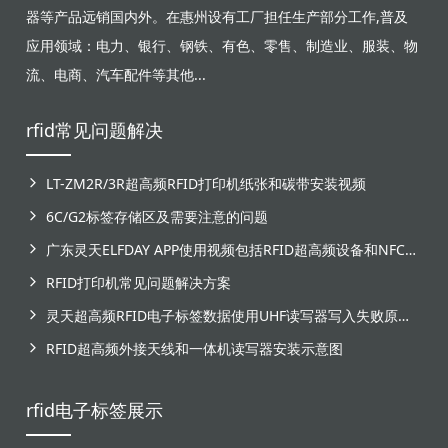
器等产品远销国内外。在惠州设有工厂担任生产部分工作,普及
应用领域：电力、银行、钢铁、有色、零售、制造业、服装、物
流、电商、汽车配件等其他...
rfid常见问题解决
LT-ZM2R/3R超高频RFID打印机纸张和碳带安装视频
6C/G2标签存储区及需要注意的问题
广东灵天ELFDAY APP使用视频包括RFID超高频设备和NFC芯片标签感应
RFID打印机常见问题解决方案
灵天超高频RFID电子标签数据使用UHF读写器写入失败原因分析
RFID超高频外接天线和一体机读写器安装示意图
rfid电子标签展示