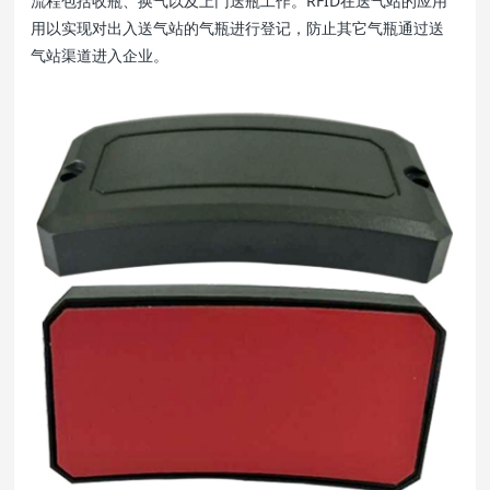
流程包括收瓶、换气以及上门送瓶工作。RFID在送气站的应用
用以实现对出入送气站的气瓶进行登记，防止其它气瓶通过送
气站渠道进入企业。