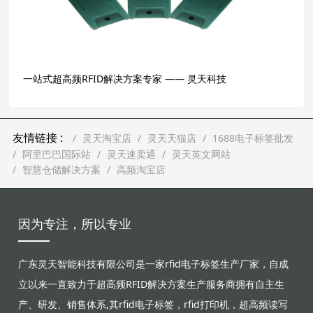
一站式超高频RFID解决方案专家 —— 灵天科技
友情链接 :
灵天淘宝店
灵天天猫店
1688电子标签批发
阿里巴巴国际站
灵天速卖通
灵天英文网站
智慧仓储解决方案
高频淘宝店
因为专注，所以专业
广东灵天智能科技有限公司是一家rfid电子标签生产厂家，自成
立以来一直致力于超高频RFID解决方案生产服务商拥有自主生
产、研发、销售体系,其rfid电子标签，rfid打印机，超高频读写