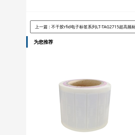
上一篇
: 不干胶rfid电子标签系列LT-TAG2715超高频
为您推荐