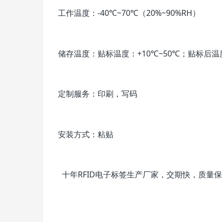
工作温度：-40℃~70℃（20%~90%RH）
储存温度：贴标温度：+10℃~50℃；贴标后温度
定制服务：印刷，写码
安装方式：粘贴
十年RFID电子标签生产厂家，交期快，质量