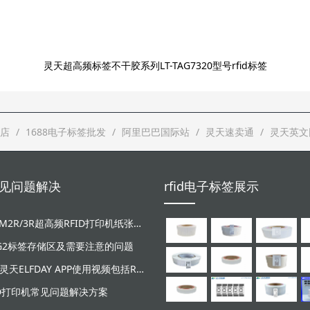
灵天超高频标签不干胶系列LT-TAG7320型号rfid标签
店
1688电子标签批发
阿里巴巴国际站
灵天速卖通
灵天英文
d常见问题解决
rfid电子标签展示
LT-ZM2R/3R超高频RFID打印机纸张和碳带安装视频
/G2标签存储区及需要注意的问题
广东灵天ELFDAY APP使用视频包括RFID超高频设备和NFC芯片标签感应
ID打印机常见问题解决方案