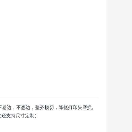
切，不卷边，不翘边，整齐模切，降低打印头磨损。
（还支持尺寸定制）