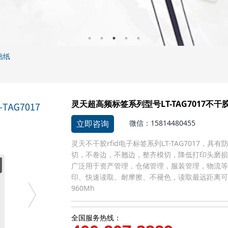
贴纸
灵天超高频标签系列型号LT-TAG7017不干胶
立即咨询
微信：15814480455
灵天不干胶rfid电子标签系列LT-TAG7017
切，不卷边，不翘边，整齐模切，降低打印头磨损
广泛用于资产管理，仓储管理，服装管理，物流等
印、快速读取、耐摩擦、不褪色，读取最远距离可达8
960Mh
全国服务热线：