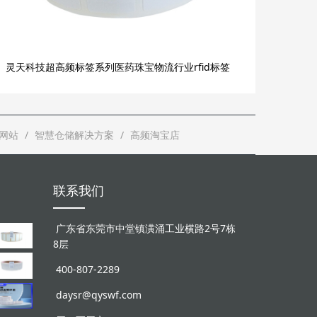
灵天科技超高频标签系列医药珠宝物流行业rfid标签
网站
智慧仓储解决方案
高频淘宝店
联系我们
广东省东莞市中堂镇潢涌工业横路2号7栋
8层
400-807-2289
daysr@qyswf.com