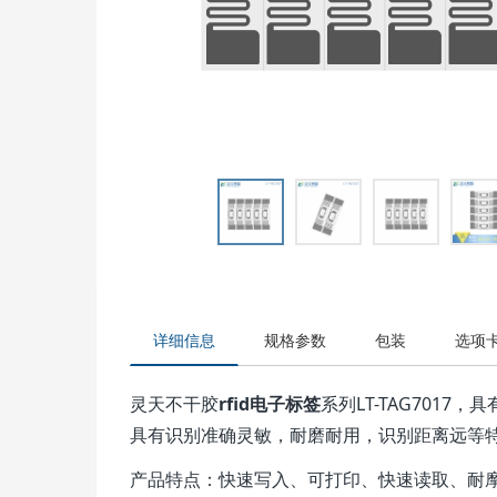
详细信息
规格参数
包装
选项
灵天不干胶
rfid电子标签
系列LT-TAG70
具有识别准确灵敏，耐磨耐用，识别距离远等
产品特点：快速写入、可打印、快速读取、耐