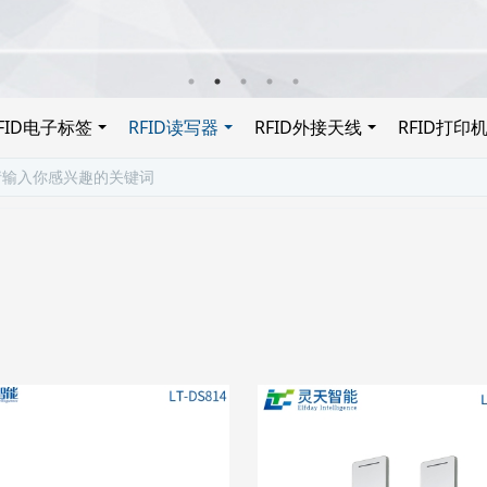
FID电子标签
RFID读写器
RFID外接天线
RFID打印