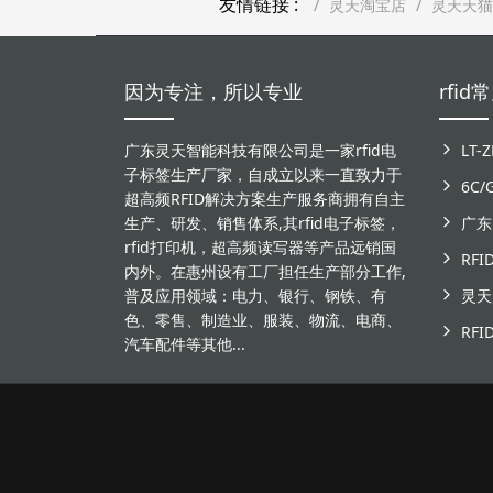
友情链接 :
灵天淘宝店
灵天天猫
因为专注，所以专业
rfi
广东灵天智能科技有限公司是一家rfid电
子标签生产厂家，自成立以来一直致力于
6C
超高频RFID解决方案生产服务商拥有自主
生产、研发、销售体系,其rfid电子标签，
rfid打印机，超高频读写器等产品远销国
RF
内外。在惠州设有工厂担任生产部分工作,
普及应用领域：电力、银行、钢铁、有
色、零售、制造业、服装、物流、电商、
汽车配件等其他...