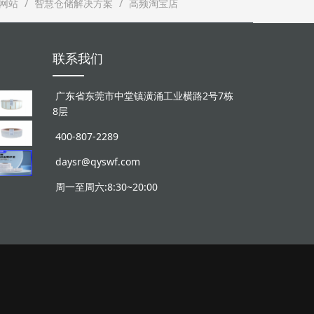
网站
智慧仓储解决方案
高频淘宝店
联系我们
广东省东莞市中堂镇潢涌工业横路2号7栋
8层
400-807-2289
daysr@qyswf.com
周一至周六:8:30~20:00