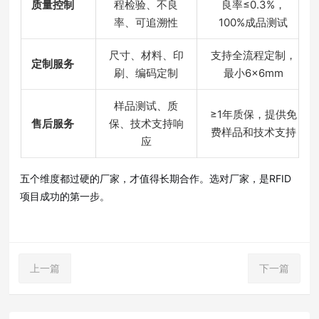
质量控制
程检验、不良
良率≤0.3%，
率、可追溯性
100%成品测试
尺寸、材料、印
支持全流程定制，
定制服务
刷、编码定制
最小6×6mm
样品测试、质
≥1年质保，提供免
售后服务
保、技术支持响
费样品和技术支持
应
五个维度都过硬的厂家，才值得长期合作。选对厂家，是RFID
项目成功的第一步
。
上一篇
下一篇