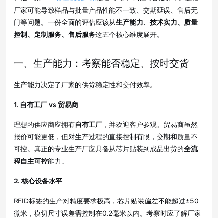
厂家可能导致样品与批量产品性能不一致、交期延误、售后无
门等问题
。一份全面的评估应该从
生产能力、技术实力、质量
控制、定制服务、售后服务
这五个核心维度展开
。
一、生产能力：考察能否稳定、按时交货
生产能力决定了厂家的供货稳定性和交付效率。
1. 自有工厂 vs 贸易商
理想的供应商应拥有
自有工厂
，并欢迎客户参观
。贸易商虽然
报价可能更低，但对生产过程的直接控制有限，交期和质量不
可控
。真正的专业生产厂应具备从芯片贴装到成品出货的
全流
程自主可控
能力
。
2. 核心设备水平
RFID标签的生产对精度要求极高，芯片贴装偏差不能超过±50
微米，模切尺寸误差需控制在0.2毫米以内
。考察时应了解厂家