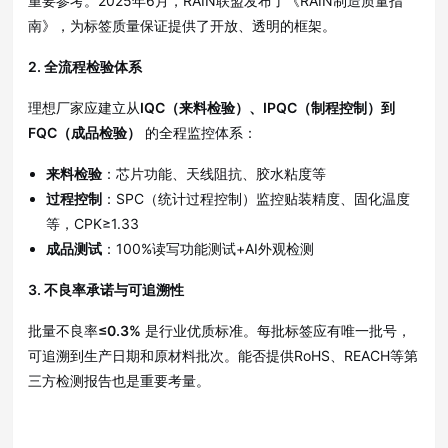
重要参考
。2025年6月，RAIN联盟发布了《RAIN制造质量指
南》，为标签质量保证提供了开放、透明的框架
。
2. 全流程检验体系
理想厂家应建立从
IQC（来料检验）、IPQC（制程控制）到
FQC（成品检验）
的全程监控体系
：
来料检验
：芯片功能、天线阻抗、胶水粘度等
过程控制
：SPC（统计过程控制）监控贴装精度、固化温度
等，CPK≥1.33
成品测试
：100%读写功能测试+AI外观检测
3. 不良率承诺与可追溯性
批量不良率
≤0.3%
是行业优质标准
。每批标签应有唯一批号，
可追溯到生产日期和原材料批次
。能否提供RoHS、REACH等第
三方检测报告也是重要考量
。