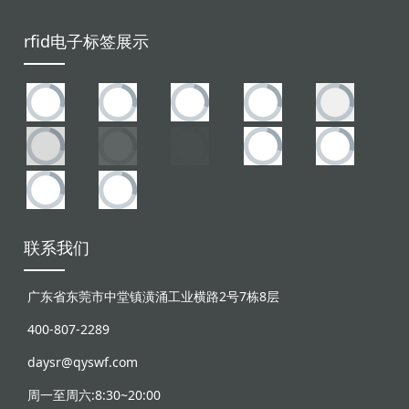
rfid电子标签展示
联系我们
广东省东莞市中堂镇潢涌工业横路2号7栋8层
400-807-2289
daysr@qyswf.com
周一至周六:8:30~20:00