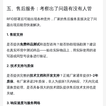
五、售后服务：考察出了问题有没有人管
RFID部署后可能出现各种意外，厂家的售后服务直接决定了问
题出现后能否快速解决
。
1. 售前支持
是否提供
免费样品测试
和选型咨询？能否协助现场勘测？建议
在真实环境中测试样品——贴在实际物品上，用实际使用的读
写器或同型号设备进行验证
。
2. 技术支持与质保
是否提供完整的
技术文档和开发支持
？正规厂家通常提供
1-2年
质保
。有厂家承诺2年质保，非人为损坏1天内响应、7天内完成
退换货处理
。是否具备强大的技术团队提供售后技术支持也是
关键
。
3. 响应速度与服务网络