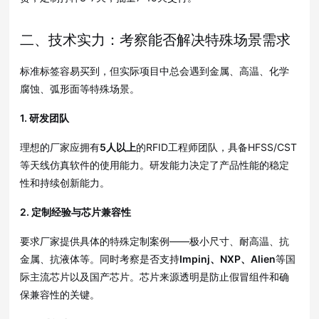
二、技术实力：考察能否解决特殊场景需求
标准标签容易买到，但实际项目中总会遇到金属、高温、化学
腐蚀、弧形面等特殊场景
。
1. 研发团队
理想的厂家应拥有
5人以上
的RFID工程师团队，具备HFSS/CST
等天线仿真软件的使用能力
。研发能力决定了产品性能的稳定
性和持续创新能力。
2. 定制经验与芯片兼容性
要求厂家提供具体的特殊定制案例——极小尺寸、耐高温、抗
金属、抗液体等
。同时考察是否支持
Impinj、NXP、Alien
等国
际主流芯片以及国产芯片
。芯片来源透明是防止假冒组件和确
保兼容性的关键
。