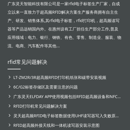
广东灵天智能科技有限公司是一家rfid电子标签生产厂家，自成
立以来一直致力于超高频RFID解决方案生产服务商拥有自主生
产、研发、销售体系,其rfid电子标签，rfid打印机，超高频读写
器等产品远销国内外。在惠州设有工厂担任生产部分工作,普及
应用领域：电力、银行、钢铁、有色、零售、制造业、服装、物
流、电商、汽车配件等其他...
rfid常见问题解决
LT-ZM2R/3R超高频RFID打印机纸张和碳带安装视频
6C/G2标签存储区及需要注意的问题
广东灵天ELFDAY APP使用视频包括RFID超高频设备和NFC芯片标签感应
RFID打印机常见问题解决方案
灵天超高频RFID电子标签数据使用UHF读写器写入失败原因分析
RFID超高频外接天线和一体机读写器安装示意图