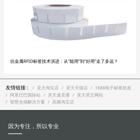
抗金属RFID标签技术演进：从“能用”到“好用”走了多远？
友情链接 :
灵天淘宝店
灵天天猫店
1688电子标签批发
阿里巴巴国际站
灵天速卖通
灵天英文网站
智慧仓储解决方案
高频淘宝店
因为专注，所以专业