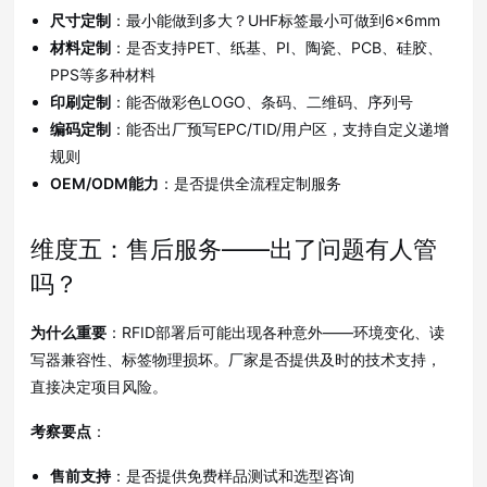
尺寸定制
：最小能做到多大？UHF标签最小可做到6×6mm
材料定制
：是否支持PET、纸基、PI、陶瓷、PCB、硅胶、
PPS等多种材料
印刷定制
：能否做彩色LOGO、条码、二维码、序列号
编码定制
：能否出厂预写EPC/TID/用户区，支持自定义递增
规则
OEM/ODM能力
：是否提供全流程定制服务
维度五：售后服务——出了问题有人管
吗？
为什么重要
：RFID部署后可能出现各种意外——环境变化、读
写器兼容性、标签物理损坏。厂家是否提供及时的技术支持，
直接决定项目风险
。
考察要点
：
售前支持
：是否提供免费样品测试和选型咨询