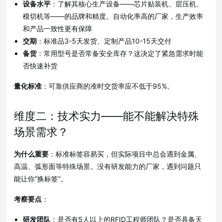
设备水平
：了解其核心生产设备——芯片贴装机、层压机、
模切机等——的品牌和精度。自动化率高的厂家，生产效率
和产品一致性更有保障
交期
：标准品3-5天发货、定制产品10-15天交付
备货
：常用型号是否常备安全库存？这决定了紧急需求时能
否快速补货
量化标准
：可靠供应商的准时交货率应不低于95%
。
维度二：技术实力——能不能解决特殊
场景需求？
为什么重要
：标准标签容易买，但实际项目中总会遇到金属、
高温、弧形面等特殊场景。没有研发能力的厂家，遇到问题只
能让你“换标签”
。
考察要点
：
研发团队
：是否有5人以上的RFID工程师团队？是否具备天