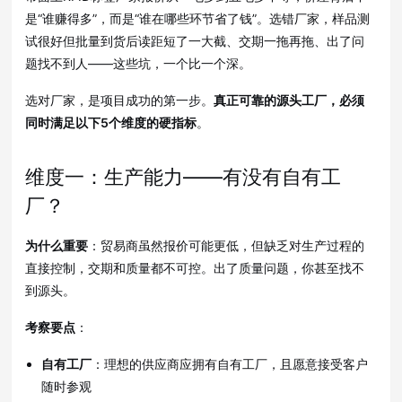
是“谁赚得多”，而是“谁在哪些环节省了钱”
。选错厂家，样品测
试很好但批量到货后读距短了一大截、交期一拖再拖、出了问
题找不到人——这些坑，一个比一个深
。
选对厂家，是项目成功的第一步。
真正可靠的源头工厂，必须
同时满足以下5个维度的硬指标
。
维度一：生产能力——有没有自有工
厂？
为什么重要
：贸易商虽然报价可能更低，但缺乏对生产过程的
直接控制，交期和质量都不可控
。出了质量问题，你甚至找不
到源头
。
考察要点
：
自有工厂
：理想的供应商应拥有自有工厂，且愿意接受客户
随时参观