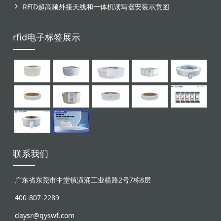
RFID超高频外接天线和一体机读写器安装示意图
rfid电子标签展示
联系我们
广东省东莞市中堂镇潢涌工业横路2号7栋8层
400-807-2289
daysr@qyswf.com