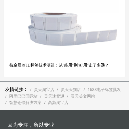
抗金属RFID标签技术演进：从“能用”到“好用”走了多远？
友情链接 :
灵天淘宝店
灵天天猫店
1688电子标签批发
阿里巴巴国际站
灵天速卖通
灵天英文网站
智慧仓储解决方案
高频淘宝店
因为专注，所以专业