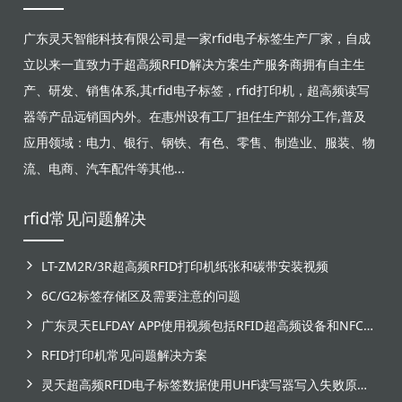
广东灵天智能科技有限公司是一家rfid电子标签生产厂家，自成
立以来一直致力于超高频RFID解决方案生产服务商拥有自主生
产、研发、销售体系,其rfid电子标签，rfid打印机，超高频读写
器等产品远销国内外。在惠州设有工厂担任生产部分工作,普及
应用领域：电力、银行、钢铁、有色、零售、制造业、服装、物
流、电商、汽车配件等其他...
rfid常见问题解决
LT-ZM2R/3R超高频RFID打印机纸张和碳带安装视频
6C/G2标签存储区及需要注意的问题
广东灵天ELFDAY APP使用视频包括RFID超高频设备和NFC芯片标签感应
RFID打印机常见问题解决方案
灵天超高频RFID电子标签数据使用UHF读写器写入失败原因分析