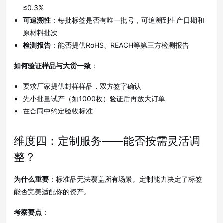
≤0.3%
可追溯性
：每批标签是否有唯一批号，可追溯到生产日期和
原材料批次
检测报告
：能否提供RoHS、REACH等第三方检测报告
如何验证样品与大货一致
：
要求厂家提供封样样品，双方签字确认
先小批量试产（如1000枚）验证后再放大订单
在合同中约定验收标准
维度四：定制服务——能否按需灵活调
整？
为什么重要
：标准品无法覆盖所有场景。定制能力决定了标签
能否完美适配你的资产
。
考察要点
：