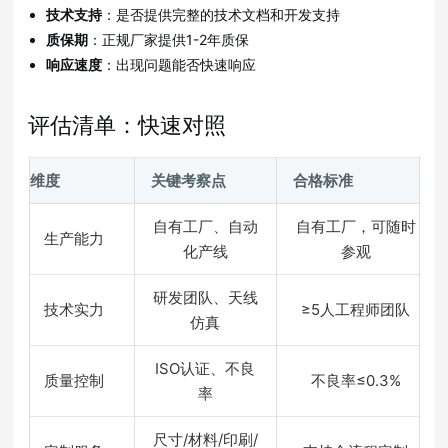
技术支持
：是否提供完整的技术文档和开发支持
质保期
：正规厂家提供1-2年质保
响应速度
：出现问题能否快速响应
评估清单：快速对照
维度
关键考察点
合格标准
自有工厂、自动
自有工厂，可随时
生产能力
化产线
参观
研发团队、天线
技术实力
≥5人工程师团队
仿真
ISO认证、不良
质量控制
不良率≤0.3%
率
尺寸/材料/印刷/