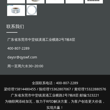
联系我们
广东省东莞市中堂镇潢涌工业横路2号7栋8层
400-807-2289
daysr@qyswf.com
周一至周六:8:30~20:00
全国联系电话：400-807-2289
梁经理15814480455 / 陈经理15362807067 / 黄经理15322880576
广东省东莞市中堂镇潢涌工业横路2号7栋8层 邮编:523221
为物联网添砖加瓦，致力于RFID解决方案，为客户创造更大价值，
实现共赢！