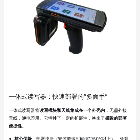
一体式读写器：快速部署的“多面手”
一体式读写器将
读写模块和天线集成在一个外壳内
，无需外接
天线，通电即用
。它牺牲了一定的扩展性，换来了
极致的部署
便捷性
。
核心优势
：部署快捷（安装调试时间缩短50%以上）
、外观