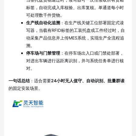
标签，自动完成入库核验、出库复核
。单通道每小时
可处理数千件货物
。
生产线自动化追溯
：在生产线关键工位部署固定式读
写器，当载有RFID标签的工装托盘或工件经过时，自
动采集产品信息并上传MES系统，实现生产全流程追
溯
。
停车场与门禁管理
：在停车场出入口或门禁处部署，
对进出车辆进行远距离识别，并与系统任务单进行核
对
。
一句话总结
：适合需要
24小时无人值守、自动识别、批量群读
的固定安装场景
。