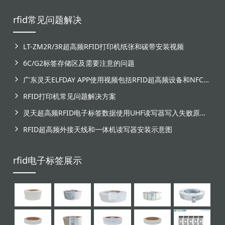
rfid常见问题解决
LT-ZM2R/3R超高频RFID打印机纸张和碳带安装视频
6C/G2标签存储区及需要注意的问题
广东灵天ELFDAY APP使用视频包括RFID超高频设备和NFC芯片标签感应
RFID打印机常见问题解决方案
灵天超高频RFID电子标签数据使用UHF读写器写入失败原因分析
RFID超高频外接天线和一体机读写器安装示意图
rfid电子标签展示