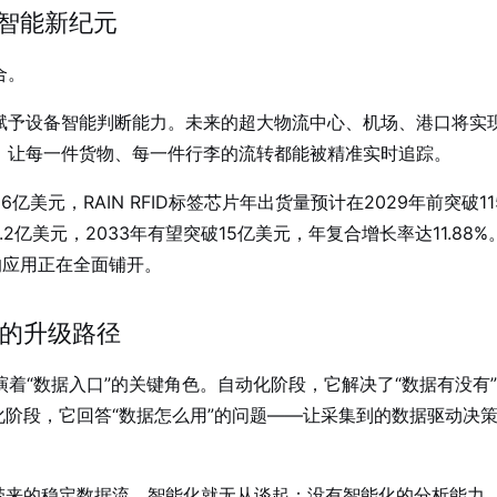
业智能新纪元
合。
，赋予设备智能判断能力
。未来的超大物流中心、机场、港口将实
能，让每一件货物、每一件行李的流转都能被精准实时追踪
。
56亿美元
，RAIN RFID标签芯片年出货量预计在2029年前突破11
6.2亿美元，2033年有望突破15亿美元，年复合增长率达11.88%
D的应用正在全面铺开
。
的升级路径
演着“数据入口”的关键角色。自动化阶段，它解决了“数据有没有
阶段，它回答“数据怎么用”的问题——让采集到的数据驱动决
带来的稳定数据流，智能化就无从谈起；没有智能化的分析能力