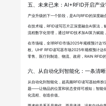
五、未来已来：AI+RFID开启产
产业升级的下一个阶段，是AI与RFID的深度融
在技术端，RFID读写芯片正深度融合AI算法
流程数字化管理，通过RFID技术加AI算力赋
在市场端，全球RFID市场2025年规模预计达1
枚
。UHF RFID读写器市场2025年规模预计达
零售、医疗到制造、物流、政府，RAIN RFI
六、从自动化到智能化：一条清晰
从自动化到智能化，超高频RFID读写器始终扮
题——让物品的位置和状态变得可感知；智能化
化流程、创造价值。
两者的关系不是替代，而是递进。没有自动化