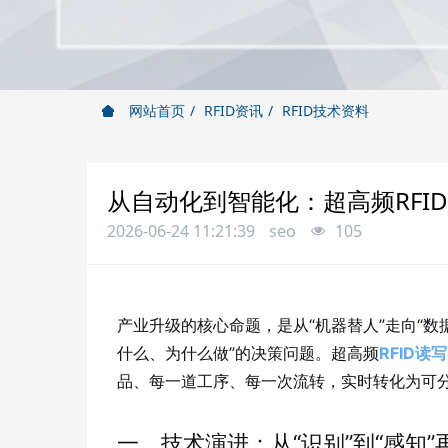
网站首页
RFID资讯
RFID技术资料
从自动化到智能化：超高频RFI
2026-06-24 11:21:39
seo
105
产业升级的核心命题，是从“机器替人”走向“数
什么、为什么做”的决策问题。超高频
RFID读
品、每一道工序、每一次流转，实时转化为可分
一、技术演进：从“识别”到“感知”再