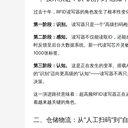
过去十年，RFID读写器的角色发生了根本性变
第一阶段：识别。
读写器只是一个“高级扫码枪
第二阶段：感知。
读写器不仅能读取ID，还能
时反馈至后台大数据系统
。新一代读写芯片灵敏
1000张标签
。
第三阶段：认知。
这是正在发生的变革。搭载A
的“识别”迈向更高级的“认知”
——读写器不再只
决策。
这一演进路径意味着：超高频RFID读写器正在
着越来越关键的角色。
二、仓储物流：从“人工扫码”到“自