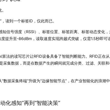
化。
”，读到一个标签ID，仅此而已。
感知信号强度（RSSI）、标签位置、标签距离、标签动态变化，
度提升至-86dBm，读取速度实现跨越式突破，仅需1.5秒即可
I算法的读写芯片让RFID设备具备了智能判断能力
。RFID正在
是采集数据，而是在数据产生的瞬间就完成分类、过滤、关联和
从“数据采集终端”升级为“边缘智能节点”，在产业智能化的浪潮
动化感知”再到“智能决策”