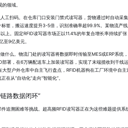
观的领域。
代人工扫码。在仓库门口安装门禁式读写器，货物通过时自动采
标签，搬运速度提升3-5倍，识别准确率超99.9%
。某物流产线
%以上
。固定RFID读写器市场正以11.4%的年复合增长率持续扩张
2亿至9亿美元
。
该做什么。物流门处的读写器将数据即时传输至MES或ERP系统
FID部署，在6万辆配送车上加装读写器，实现了末端揽收到干线
器在大型户外仓库中自主飞行盘点
，RFID机器狗在工厂环境中自主
正在从“自动化”走向“智能化”。
全链路数据闭环”
部件追溯困难等挑战
。超高频RFID读写器正在为这些难题提供系