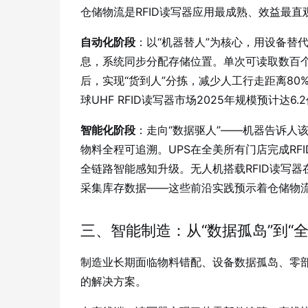
仓储物流是RFID读写器应用最成熟、效益最直
自动化阶段
：以“机器替人”为核心，用设备替
息，系统同步分配存储位置
。单次可读取数百个
后，实现“货到人”分拣，减少人工行走距离80
球UHF RFID读写器市场2025年规模预计达6.
智能化阶段
：走向“数据驱人”——机器告诉人
物料全程可追溯
。UPS在全美所有门店完成R
全链路智能感知升级
。无人机搭载RFID读写
采集库存数据
——这些前沿实践预示着仓储物流
三、智能制造：从“数据孤岛”到“
制造业长期面临物料错配、设备数据孤岛、零
的解决方案。