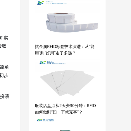
并实
读取
抗金属RFID标签技术演进：从“能
用”到“好用”走了多远？
从简单
初步
中扮演
服装店盘点从2天变30分钟：RFID
如何做到“扫一下就完事”？