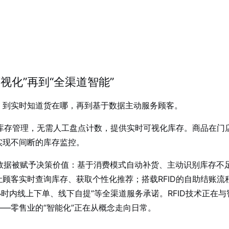
视化”再到“全渠道智能”
，到实时知道货在哪，再到基于数据主动服务顾客。
的库存管理，无需人工盘点计数，提供实时可视化库存
。商品在门
实现不间断的库存监控
。
集的数据被赋予决策价值：基于消费模式自动补货、主动识别库存不
让顾客实时查询库存、获取个性化推荐
；搭载RFID的自助结账流
小时内线上下单、线下自提”等全渠道服务承诺
。RFID技术正在与
——零售业的“智能化”正在从概念走向日常。