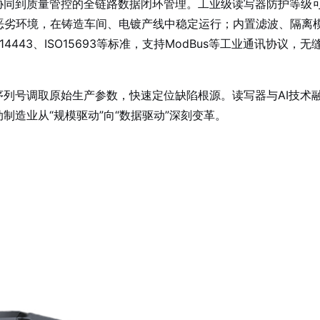
协同到质量管控的全链路数据闭环管理
。工业级读写器防护等级
等恶劣环境，在铸造车间、电镀产线中稳定运行
；内置滤波、隔离
O14443、ISO15693等标准，支持ModBus等工业通讯协议，无
序列号调取原始生产参数，快速定位缺陷根源
。读写器与AI技术
制造业从“规模驱动”向“数据驱动”深刻变革
。