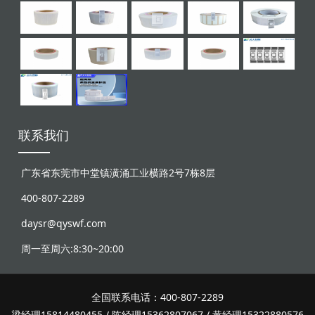
联系我们
广东省东莞市中堂镇潢涌工业横路2号7栋8层
400-807-2289
daysr@qyswf.com
周一至周六:8:30~20:00
全国联系电话：400-807-2289
梁经理15814480455 / 陈经理15362807067 / 黄经理15322880576