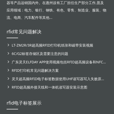
器等产品远销国内外。在惠州设有工厂担任生产部分工作,普及
应用领域：电力、银行、钢铁、有色、零售、制造业、服装、物
流、电商、汽车配件等其他...
rfid常见问题解决
LT-ZM2R/3R超高频RFID打印机纸张和碳带安装视频
6C/G2标签存储区及需要注意的问题
广东灵天ELFDAY APP使用视频包括RFID超高频设备和NFC芯片标签感应
RFID打印机常见问题解决方案
灵天超高频RFID电子标签数据使用UHF读写器写入失败原因分析
RFID超高频外接天线和一体机读写器安装示意图
rfid电子标签展示