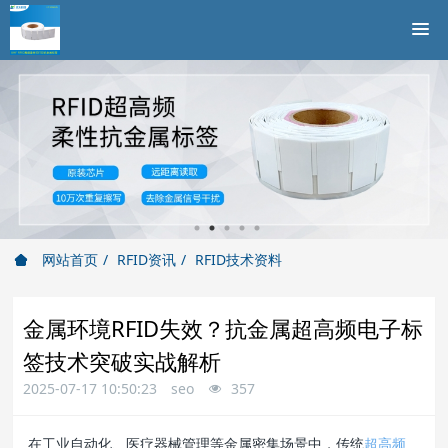
网站首页
RFID资讯
RFID技术资料
金属环境RFID失效？抗金属超高频电子标
签技术突破实战解析
2025-07-17 10:50:23
seo
357
在工业自动化、医疗器械管理等金属密集场景中，传统
超高频