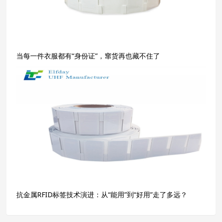
当每一件衣服都有“身份证”，窜货再也藏不住了
抗金属RFID标签技术演进：从“能用”到“好用”走了多远？