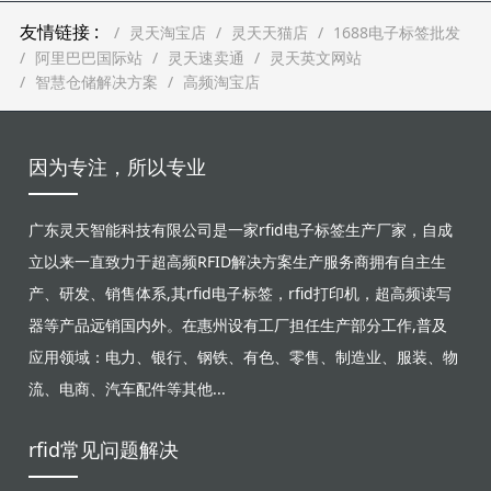
友情链接 :
灵天淘宝店
灵天天猫店
1688电子标签批发
阿里巴巴国际站
灵天速卖通
灵天英文网站
智慧仓储解决方案
高频淘宝店
因为专注，所以专业
广东灵天智能科技有限公司是一家rfid电子标签生产厂家，自成
立以来一直致力于超高频RFID解决方案生产服务商拥有自主生
产、研发、销售体系,其rfid电子标签，rfid打印机，超高频读写
器等产品远销国内外。在惠州设有工厂担任生产部分工作,普及
应用领域：电力、银行、钢铁、有色、零售、制造业、服装、物
流、电商、汽车配件等其他...
rfid常见问题解决