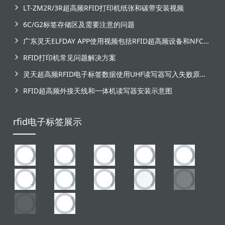
LT-ZM2R/3R超高频RFID打印机纸张和碳带安装视频
6C/G2标签存储区及需要注意的问题
广东灵天ELFDAY APP使用视频包括RFID超高频设备和NFC芯片标签感应
RFID打印机常见问题解决方案
灵天超高频RFID电子标签数据使用UHF读写器写入失败原因分析
RFID超高频外接天线和一体机读写器安装示意图
rfid电子标签展示