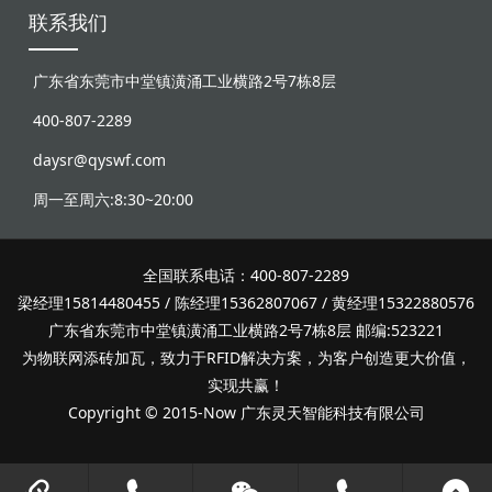
联系我们
广东省东莞市中堂镇潢涌工业横路2号7栋8层
400-807-2289
daysr@qyswf.com
周一至周六:8:30~20:00
全国联系电话：400-807-2289
梁经理15814480455 / 陈经理15362807067 / 黄经理15322880576
广东省东莞市中堂镇潢涌工业横路2号7栋8层 邮编:523221
为物联网添砖加瓦，致力于RFID解决方案，为客户创造更大价值，
实现共赢！
Copyright © 2015-Now 广东灵天智能科技有限公司