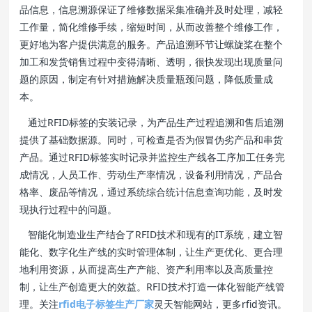
品信息，信息溯源保证了维修数据采集准确并及时处理，减轻
工作量，简化维修手续，缩短时间，从而改善整个维修工作，
更好地为客户提供满意的服务。产品追溯环节让螺旋桨在整个
加工和发货销售过程中变得清晰、透明，很快发现出现质量问
题的原因，制定有针对措施解决质量瓶颈问题，降低质量成
本。
通过RFID标签的安装记录，为产品生产过程追溯和售后追溯
提供了基础数据源。同时，可检查是否为假冒伪劣产品和串货
产品。通过RFID标签实时记录并监控生产线各工序加工任务完
成情况，人员工作、劳动生产率情况，设备利用情况，产品合
格率、废品等情况，通过系统综合统计信息查询功能，及时发
现执行过程中的问题。
智能化制造业生产结合了RFID技术和现有的IT系统，建立智
能化、数字化生产线的实时管理体制，让生产更优化、更合理
地利用资源，从而提高生产产能、资产利用率以及高质量控
制，让生产创造更大的效益。RFID技术打造一体化智能产线管
理。关注
rfid电子标签生产厂家
灵天智能网站，更多rfid资讯。