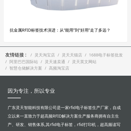
抗金属RFID标签技术演进：从“能用”到“好用”走了多远？
友情链接 :
灵天淘宝店
灵天天猫店
1688电子标签批发
阿里巴巴国际站
灵天速卖通
灵天英文网站
智慧仓储解决方案
高频淘宝店
因为专注，所以专业
广东灵天智能科技有限公司是一家rfid电子标签生产厂家，自成
立以来一直致力于超高频RFID解决方案生产服务商拥有自主生
产、研发、销售体系,其rfid电子标签，rfid打印机，超高频读写