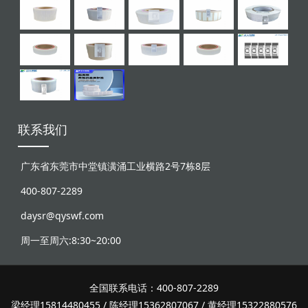
联系我们
广东省东莞市中堂镇潢涌工业横路2号7栋8层
400-807-2289
daysr@qyswf.com
周一至周六:8:30~20:00
全国联系电话：400-807-2289
梁经理15814480455 / 陈经理15362807067 / 黄经理15322880576