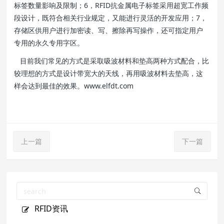
标签数量影响及限制；6，RFID抗金属电子标签采用超宽工作频
段设计，既符合相关行业规定，又能进行灵活的开发应用；7，
存储区供用户进行加密读、写、擦除再写操作，还可指定用户
专用的永久专用字区。
目前我们常见的方式是采取吸波材料和垫高两种方式配合，比
较理想的方式是设计带宽大的天线，再用吸波材料去垫高，这
样会达到最佳的效果。www.elfdt.com
上一篇
下一篇
RFID资讯