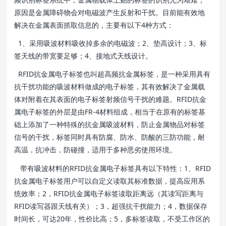
原因是金属障碍物会对电磁波产生反射和干扰。目前能有效地
解决在金属表面抓取信息的，主要有以下4种方式：
1、采用吸波材料吸收掉多余的电磁波；2、垫高设计；3、标
签天线的带宽要足够；4、接地式天线设计。
RFID抗金属电子标签也叫超高频抗金属标签，是一种采用具有
抗干扰功能的吸波材料做成的电子标签，其有效解决了金属载
体对附着在其表面的电子标签射频信号干扰的难题。RFID抗金
属电子标签的外层是由FR-4材料组成，相当于在原有的标签基
础上添加了一种特殊的抗金属吸波材料，防止金属物品对标签
信号的干扰，标签同时具有防腐、防水、防酸的三防功能，耐
高温，抗冲击，防碰撞，适用于多种恶劣使用环境。
带有吸波材料的RFID抗金属电子标签具有以下特性：1、RFID
抗金属电子标签用户可以自定义读取其标准数据，提高应用系
统效率；2，RFID抗金属电子标签读取距离远（其读写距离与
RFID读写器跟天线有关）；3，超强抗干扰能力；4，数据保存
时间长，可达20年，性价比高；5，多标签读取，不受工作区的