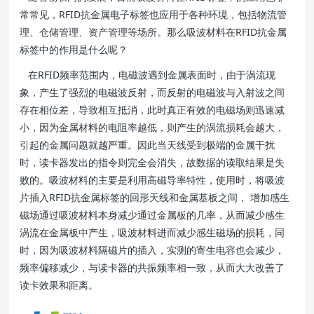
常常见，RFID抗金属电子标签也应用于各种环境，包括物流管
理、仓储管理、资产管理等场所。那么吸波材料在RFID抗金属
标签中的作用是什么呢？
在RFID频率范围内，电磁波遇到金属表面时，由于涡流现
象，产生了强烈的电磁波反射，而反射的电磁波与入射波之间
存在相位差，导致相互抵消，此时真正有效的电磁场则迅速减
小，因为金属材料的电阻率越低，则产生的涡流损耗会越大，
引起的金属问题就越严重。因此当天线受到极端的金属干扰
时，读卡器发出的指令则完全会消失，故数据的读取结果是失
败的。吸波材料的主要是利用高磁导率特性，使用时，将吸波
片插入RFID抗金属标签的回形天线和金属基板之间， 增加感生
磁场通过吸波材料本身减少通过金属板的几率，从而减少感生
涡流在金属板中产生，吸波材料进而减少感生磁场的损耗，同
时，因为吸波材料隔磁片的插入，实测的寄生电容也会减少，
频率偏移减少，与读卡器的共振频率相一致，从而大大改善了
读卡效果和距离。