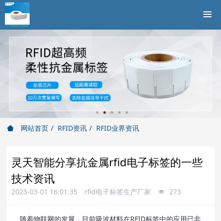
网站首页
RFID资讯
RFID业界资讯
灵天智能分享抗金属rfid电子标签的一些
技术资讯
2023-03-01 16:01:35
rfid电子标签生产厂家
273
随着物联网的发展，目前吸波材料在RFID标签中的应用已非