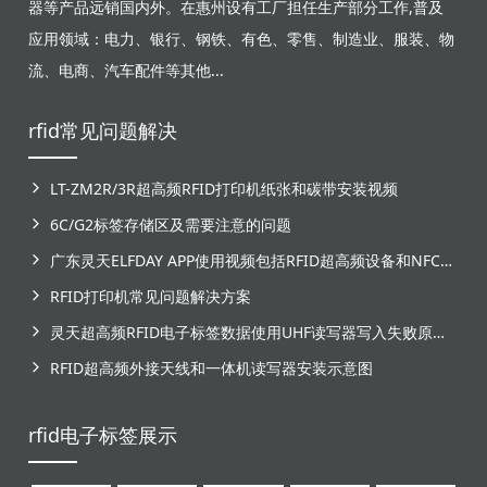
器等产品远销国内外。在惠州设有工厂担任生产部分工作,普及
应用领域：电力、银行、钢铁、有色、零售、制造业、服装、物
流、电商、汽车配件等其他...
rfid常见问题解决
LT-ZM2R/3R超高频RFID打印机纸张和碳带安装视频
6C/G2标签存储区及需要注意的问题
广东灵天ELFDAY APP使用视频包括RFID超高频设备和NFC芯片标签感应
RFID打印机常见问题解决方案
灵天超高频RFID电子标签数据使用UHF读写器写入失败原因分析
RFID超高频外接天线和一体机读写器安装示意图
rfid电子标签展示