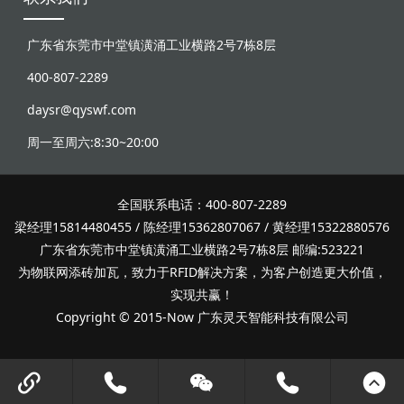
广东省东莞市中堂镇潢涌工业横路2号7栋8层
400-807-2289
daysr@qyswf.com
周一至周六:8:30~20:00
全国联系电话：400-807-2289
梁经理15814480455 / 陈经理15362807067 / 黄经理15322880576
广东省东莞市中堂镇潢涌工业横路2号7栋8层 邮编:523221
为物联网添砖加瓦，致力于RFID解决方案，为客户创造更大价值，
实现共赢！
Copyright © 2015-Now 广东灵天智能科技有限公司