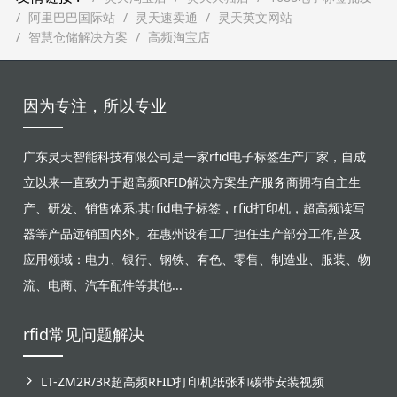
阿里巴巴国际站
灵天速卖通
灵天英文网站
智慧仓储解决方案
高频淘宝店
因为专注，所以专业
广东灵天智能科技有限公司是一家rfid电子标签生产厂家，自成
立以来一直致力于超高频RFID解决方案生产服务商拥有自主生
产、研发、销售体系,其rfid电子标签，rfid打印机，超高频读写
器等产品远销国内外。在惠州设有工厂担任生产部分工作,普及
应用领域：电力、银行、钢铁、有色、零售、制造业、服装、物
流、电商、汽车配件等其他...
rfid常见问题解决
LT-ZM2R/3R超高频RFID打印机纸张和碳带安装视频