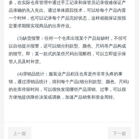
多，在实际仓库管理中通过手工记录和保管员记录很难保证产
品准确的先入先出。通过单体跟踪技术，可以给每个产品内置
一个时钟，也可以记录每个产品完好状态，这样就能保证按指
定要求期限实现商品的出库作业。
(3)缺货报警：任何一个仓库出现某个产品短缺时，不但可
以自动提示报警，还可以细分到款型、颜色、尺码等产品构成
的细节。即：某一款式的某些尺码出现断档，可以立即提示保
管人员及时补货。
(4)滞销品统计：服装业产品积压仓库是件非常头疼的事
情，通过滞销品统计，得到每个产品(细分到款型、颜色、尺码)
的在库停留时间，可以很快发现哪些产品滞销、过季，可以很
方便地提供降价决策或调换，加速产品销售和资金周转。
上一篇
下一篇