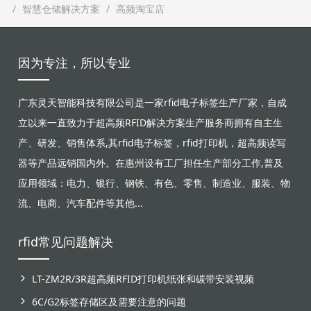
智慧仓储解决方案
高频淘宝店
因为专注，所以专业
广东灵天智能科技有限公司是一家rfid电子标签生产厂家，自成
立以来一直致力于超高频RFID解决方案生产服务商拥有自主生
产、研发、销售体系,其rfid电子标签，rfid打印机，超高频读写
器等产品远销国内外。在惠州设有工厂担任生产部分工作,普及
应用领域：电力、银行、钢铁、有色、零售、制造业、服装、物
流、电商、汽车配件等其他...
rfid常见问题解决
LT-ZM2R/3R超高频RFID打印机纸张和碳带安装视频
6C/G2标签存储区及需要注意的问题