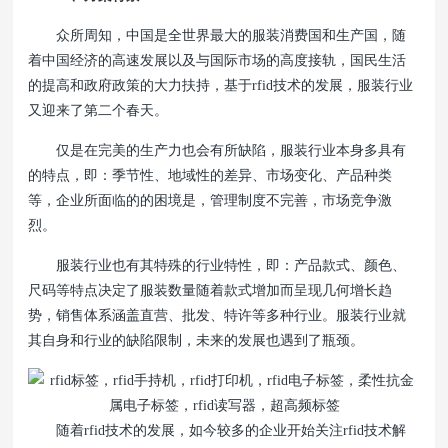
众所周知，中国是全世界最大的服装消费国和生产国，随
着中国经济的高速发展以及与国际市场的高度接轨，国民生活
的提高和政府政策的大力扶持，基于rfid技术的发展，服装行业
又迎来了第二个春天。
仅是在完美的生产力也会有所缺陷，服装行业本身多具有
的特点，即：季节性、地域性的差异、市场变化、产品种类
等，企业所面临的的困境是，管理制度不完善，市场竞争激
烈。
服装行业也有其特殊的行业特性，即：产品款式、颜色、
尺码等特点决定了服装数量随着款式增加而呈现几何增长趋
势，销售体系涵盖直营、批发、特许等多种行业。服装行业就
其自身和行业的缺陷限制，未来的发展也遇到了瓶颈。
随着rfid技术的发展，如今较多的企业开始关注rfid技术解