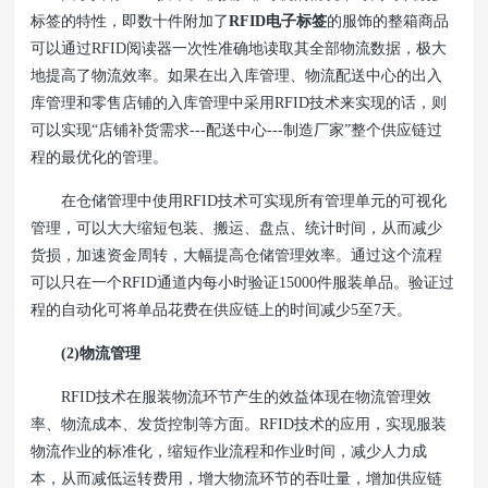
标签的特性，即数十件附加了
RFID电子标签
的服饰的整箱商品
可以通过RFID阅读器一次性准确地读取其全部物流数据，极大
地提高了物流效率。如果在出入库管理、物流配送中心的出入
库管理和零售店铺的入库管理中采用RFID技术来实现的话，则
可以实现“店铺补货需求---配送中心---制造厂家”整个供应链过
程的最优化的管理。
在仓储管理中使用RFID技术可实现所有管理单元的可视化
管理，可以大大缩短包装、搬运、盘点、统计时间，从而减少
货损，加速资金周转，大幅提高仓储管理效率。通过这个流程
可以只在一个RFID通道内每小时验证15000件服装单品。验证过
程的自动化可将单品花费在供应链上的时间减少5至7天。
(2)物流管理
RFID技术在服装物流环节产生的效益体现在物流管理效
率、物流成本、发货控制等方面。RFID技术的应用，实现服装
物流作业的标准化，缩短作业流程和作业时间，减少人力成
本，从而减低运转费用，增大物流环节的吞吐量，增加供应链