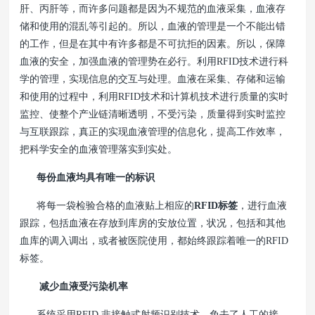
肝、丙肝等，而许多问题都是因为不规范的血液采集，血液存
储和使用的混乱等引起的。所以，血液的管理是一个不能出错
的工作，但是在其中有许多都是不可抗拒的因素。所以，保障
血液的安全，加强血液的管理势在必行。利用RFID技术进行科
学的管理，实现信息的交互与处理。血液在采集、存储和运输
和使用的过程中，利用RFID技术和计算机技术进行质量的实时
监控、使整个产业链清晰透明，不受污染，质量得到实时监控
与互联跟踪，真正的实现血液管理的信息化，提高工作效率，
把科学安全的血液管理落实到实处。
每份血液均具有唯一的标识
将每一袋检验合格的血液贴上相应的
RFID标签
，进行血液
跟踪，包括血液在存放到库房的安放位置，状况，包括和其他
血库的调入调出，或者被医院使用，都始终跟踪着唯一的RFID
标签。
减少血液受污染机率
系统采用RFID 非接触式射频识别技术，免去了人工的接