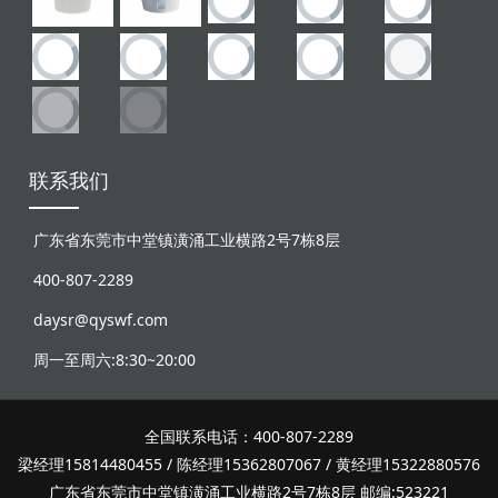
联系我们
广东省东莞市中堂镇潢涌工业横路2号7栋8层
400-807-2289
daysr@qyswf.com
周一至周六:8:30~20:00
全国联系电话：400-807-2289
梁经理15814480455 / 陈经理15362807067 / 黄经理15322880576
广东省东莞市中堂镇潢涌工业横路2号7栋8层 邮编:523221