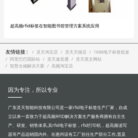
超高频rfid标签在智能图书馆管理方案系统应用
友情链接 :
灵天淘宝店
灵天天猫店
1688电子标签批发
阿里巴巴国际站
灵天速卖通
灵天英文网站
智慧仓储解决方案
高频淘宝店
因为专注，所以专业
广东灵天智能科技有限公司是一家rfid电子标签生产厂家，自成
立以来一直致力于超高频RFID解决方案生产服务商拥有自主生
产、研发、销售体系,其rfid电子标签，rfid打印机，超高频读写
器等产品远销国内外。在惠州设有工厂担任生产部分工作,普及