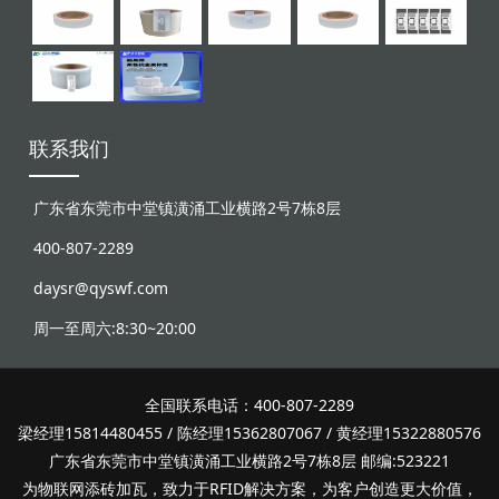
联系我们
广东省东莞市中堂镇潢涌工业横路2号7栋8层
400-807-2289
daysr@qyswf.com
周一至周六:8:30~20:00
全国联系电话：400-807-2289
梁经理15814480455 / 陈经理15362807067 / 黄经理15322880576
广东省东莞市中堂镇潢涌工业横路2号7栋8层 邮编:523221
为物联网添砖加瓦，致力于RFID解决方案，为客户创造更大价值，