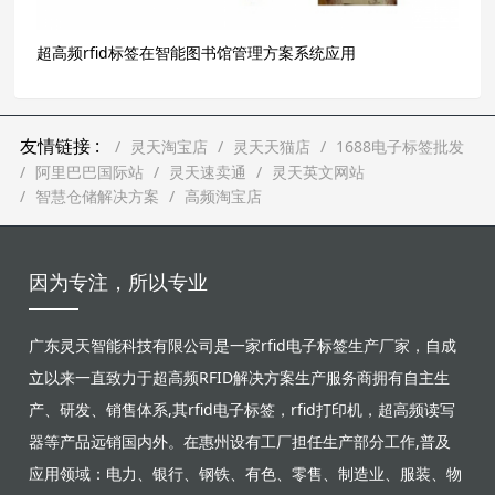
超高频rfid标签在智能图书馆管理方案系统应用
友情链接 :
灵天淘宝店
灵天天猫店
1688电子标签批发
阿里巴巴国际站
灵天速卖通
灵天英文网站
智慧仓储解决方案
高频淘宝店
因为专注，所以专业
广东灵天智能科技有限公司是一家rfid电子标签生产厂家，自成
立以来一直致力于超高频RFID解决方案生产服务商拥有自主生
产、研发、销售体系,其rfid电子标签，rfid打印机，超高频读写
器等产品远销国内外。在惠州设有工厂担任生产部分工作,普及
应用领域：电力、银行、钢铁、有色、零售、制造业、服装、物