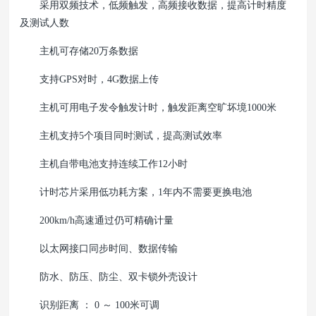
采用双频技术，低频触发，高频接收数据，提高计时精度
及测试人数
主机可存储20万条数据
支持GPS对时，4G数据上传
主机可用电子发令触发计时，触发距离空旷坏境1000米
主机支持5个项目同时测试，提高测试效率
主机自带电池支持连续工作12小时
计时芯片采用低功耗方案，1年内不需要更换电池
200km/h高速通过仍可精确计量
以太网接口同步时间、数据传输
防水、防压、防尘、双卡锁外壳设计
识别距离 ： 0 ～ 100米可调