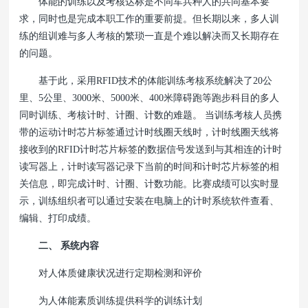
体能的训练以及考核达标是不同军兵种人的共同基本要
求，同时也是完成本职工作的重要前提。但长期以来，多人训
练的组训难与多人考核的繁琐一直是个难以解决而又长期存在
的问题。
基于此，采用RFID技术的体能训练考核系统解决了20公
里、5公里、3000米、5000米、400米障碍跑等跑步科目的多人
同时训练、考核计时、计圈、计数的难题。 当训练考核人员携
带的运动计时芯片标签通过计时线圈天线时，计时线圈天线将
接收到的RFID计时芯片标签的数据信号发送到与其相连的计时
读写器上，计时读写器记录下当前的时间和计时芯片标签的相
关信息，即完成计时、计圈、计数功能。比赛成绩可以实时显
示，训练组织者可以通过安装在电脑上的计时系统软件查看、
编辑、打印成绩。
二、 系统内容
对人体质健康状况进行定期检测和评价
为人体能素质训练提供科学的训练计划