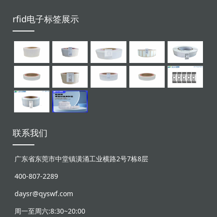
rfid电子标签展示
联系我们
广东省东莞市中堂镇潢涌工业横路2号7栋8层
400-807-2289
daysr@qyswf.com
周一至周六:8:30~20:00