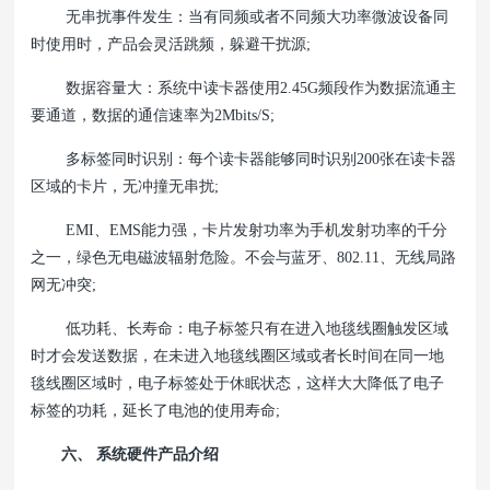
无串扰事件发生：当有同频或者不同频大功率微波设备同
时使用时，产品会灵活跳频，躲避干扰源;
数据容量大：系统中读卡器使用2.45G频段作为数据流通主
要通道，数据的通信速率为2Mbits/S;
多标签同时识别：每个读卡器能够同时识别200张在读卡器
区域的卡片，无冲撞无串扰;
EMI、EMS能力强，卡片发射功率为手机发射功率的千分
之一，绿色无电磁波辐射危险。不会与蓝牙、802.11、无线局路
网无冲突;
低功耗、长寿命：电子标签只有在进入地毯线圈触发区域
时才会发送数据，在未进入地毯线圈区域或者长时间在同一地
毯线圈区域时，电子标签处于休眠状态，这样大大降低了电子
标签的功耗，延长了电池的使用寿命;
六、 系统硬件产品介绍