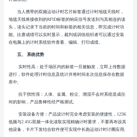
当人携带的双频运动计时芯片标签通过计时地毯天线时，
地毯天线将接收到的RFID标签的响应信号发送到与其相连的读
头，读头记录下当前的时间和标签的相关信息，即完成计时功
能。比赛成绩可以实时显示，裁判或训练组织者可以通过安装
在电脑上的计时系统软件查看、编辑、打印成绩。
五、 系统优势
实时性高：处于场区内的标签一旦被触发，立即上传数据
进行，软件处理计时信息及统计并将时间名次信息保存在数据
库中;
抗干扰性强：人体、金属、粉尘、潮湿不会对系统造成任
何的影响，产品鲁棒性经严格测试;
安装设备方便：产品设计时完全考虑安装的便捷性，125K
低频与2.45G双频一体化读取实现精确计时要求，不要再布设其
他设备，卡片下发结合软件便可实现中长跑运动计时计圈应用;