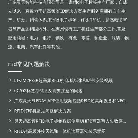
广东灵天智能科技有限公司是一家rfid电子标签生产厂家，自成
立以来一直致力于超高频RFID解决方案生产服务商拥有自主生
产、研发、销售体系,其rfid电子标签，rfid打印机，超高频读写
器等产品远销国内外。在惠州设有工厂担任生产部分工作,普及
应用领域：电力、银行、钢铁、有色、零售、制造业、服装、物
流、电商、汽车配件等其他...
rfid常见问题解决
LT-ZM2R/3R超高频RFID打印机纸张和碳带安装视频
6C/G2标签存储区及需要注意的问题
广东灵天ELFDAY APP使用视频包括RFID超高频设备和NFC芯片标签感应
RFID打印机常见问题解决方案
灵天超高频RFID电子标签数据使用UHF读写器写入失败原因分析
RFID超高频外接天线和一体机读写器安装示意图