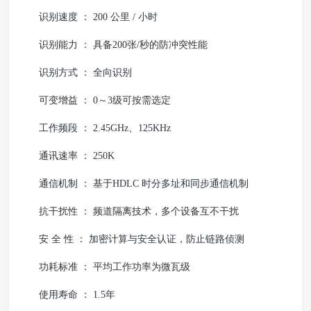
识别速度 ： 200 公里 / 小时
识别能力 ： 具备200张/秒的防冲突性能
识别方式 ： 全向识别
可变增益 ： 0～3级可按需选定
工作频段 ： 2.45GHz、125KHz
通讯速率 ： 250K
通信机制 ： 基于HDLC 时分多址和同步通信机制
抗干扰性 ： 频道隔离技术，多个设备互不干扰
安 全 性 ： 加密计算与安全认证，防止链路侦测
功耗标准 ： 平均工作功率为微瓦级
使用寿命 ： 1.5年