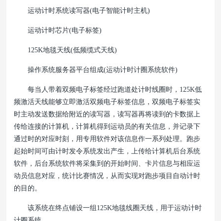
运动计时系统读写器(电子智能计时主机)
运动计时芯片(电子标签)
125K地毯天线(低频缆式天线)
操作系统服务器平台组成(运动计时计圈系统软件)
每当人带着双频电子标签经过跑道处计时线圈时，125K低
频激活天线能够立即激活双频电子标签信息，双频电子标签实
时主动发送数据给附近的读写器，读写器再将读到的卡数据上
传给连接的计算机，计算机得到运动员的有关信息，并记录下
通过时的对应时刻，用专用软件对该信息作一系列处理。跑步
起始时间可由计时发令系统发出产生，上传给计算机后台系统
软件，后台系统软件将采集到的开始时间、卡片信息与相应运
动员信息对应，统计比赛情况，从而实现对跑步项目自动计时
的目的。
该系统在终点铺设一组125K地毯线圈天线，用于运动计时
计圈系统。