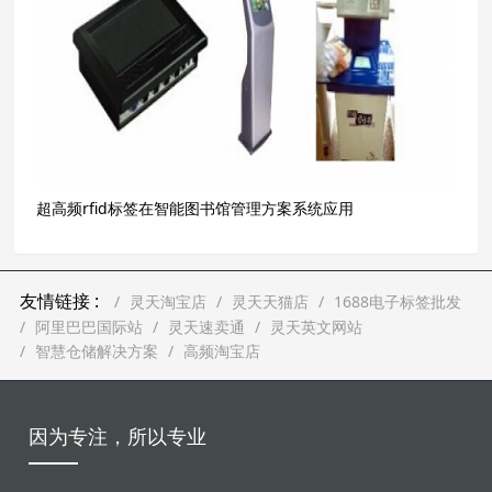
超高频rfid标签在智能图书馆管理方案系统应用
友情链接 :
灵天淘宝店
灵天天猫店
1688电子标签批发
阿里巴巴国际站
灵天速卖通
灵天英文网站
智慧仓储解决方案
高频淘宝店
因为专注，所以专业