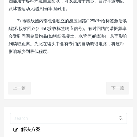
圈能用于各种环境而且防水，可以被用于跑步、自行车运动以
及冰雪运动;地毯相当牢固耐用。
2) 地毯线圈内部包含独立的感应回路(125kHz给标签激活唤
醒)和接收回路(2.45G接收标签响应信号)。有时回路的谐振频率
会受到周围金属物品(如钢筋混凝土、水管等)的影响，从而影响
到读取距离。为此在读头中含有专门的自动调谐电路，将这种
影响减少到最低程度。
上一篇
下一篇
解决方案