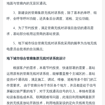
地面与管廊内的无盲区通讯;
3、新建设的管廊集群无线对讲系统，除了基本的单呼、组
呼、全呼等呼叫功能，还具备后台调度、巡检、定位功能;
4、为了节约投资，满足管廊无线对讲项目急切的通讯需
求，基站部分租用运营商的基站资源;
5、地下城市综合管廊无线对讲系统采用的频率为当地无线
电委员会批准的合法频点;
地下城市综合管廊集群无线对讲系统设计
根据客户的需求，本着节约投资、快速部署的需要，基站
运用原有的管廊无线对讲系统，能够覆盖整个主城区的，基站
提供4个通讯组，满足施工、调试、维修、巡检等多个部门的工
作需要求。 由于管廊分布于市区各个地方，并且都是处于信号
屏蔽比较严重的地下，对于无线通讯信号的引入，单独布置基
站设备面临成本高、联网困难等问题，此项目利用瀚网最新开
发的无线直放站开路技术，利用地面架设的定向天线将无线信