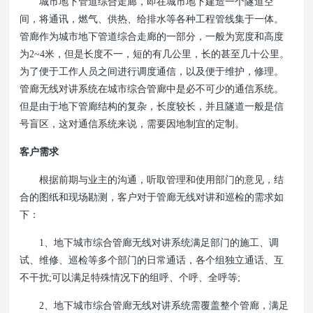
城市地下管道综合走廊，即在城市地下建造一个隧道空
间，将通讯，燃气、供热、给排水等各种工程管线集于一体。
管廊作为城市地下管道综合走廊的一部分，一般为宽度和高度
为2~4米，但是长度不一，短的有几公里，长的甚至几十公里。
为了便于工作人员之间进行调度通信，以及便于维护，修理。
管廊无线对讲系统在城市综合管廊中是必不可少的通信系统。
但是由于地下管廊结构的复杂，长度较长，并且隧道一般是信
号盲区，这对通信系统来说，需要因地制宜的定制。
客户需求
根据前期与业主的沟通，听取管理和使用部门的意见，结
合的图纸和现场勘测，客户对于管廊无线对讲和巡检的需求如
下：
1、地下城市综合管廊无线对讲系统满足部门的施工、调
试、维修、巡检等多个部门的日常通话，各个组独立通话、互
不干扰;可以满足特殊情况下的组呼、个呼、全呼等;
2、地下城市综合管廊无线对讲系统需覆盖整个管廊，满足