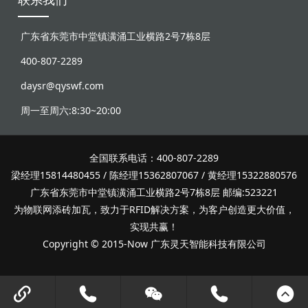
联系我们
广东省东莞市中堂镇潢涌工业横路2号7栋8层
400-807-2289
daysr@qyswf.com
周一至周六:8:30~20:00
全国联系电话：400-807-2289
梁经理15814480455 / 陈经理15362807067 / 黄经理15322880576
广东省东莞市中堂镇潢涌工业横路2号7栋8层 邮编:523221
为物联网添砖加瓦，致力于RFID解决方案，为客户创造更大价值，
实现共赢！
Copyright © 2015-Now 广东灵天智能科技有限公司