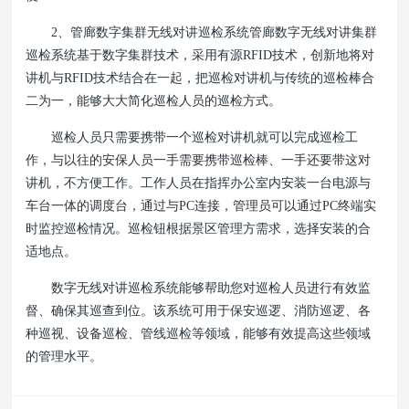
2、管廊数字集群无线对讲巡检系统管廊数字无线对讲集群
巡检系统基于数字集群技术，采用有源RFID技术，创新地将对
讲机与RFID技术结合在一起，把巡检对讲机与传统的巡检棒合
二为一，能够大大简化巡检人员的巡检方式。
巡检人员只需要携带一个巡检对讲机就可以完成巡检工
作，与以往的安保人员一手需要携带巡检棒、一手还要带这对
讲机，不方便工作。工作人员在指挥办公室内安装一台电源与
车台一体的调度台，通过与PC连接，管理员可以通过PC终端实
时监控巡检情况。巡检钮根据景区管理方需求，选择安装的合
适地点。
数字无线对讲巡检系统能够帮助您对巡检人员进行有效监
督、确保其巡查到位。该系统可用于保安巡逻、消防巡逻、各
种巡视、设备巡检、管线巡检等领域，能够有效提高这些领域
的管理水平。