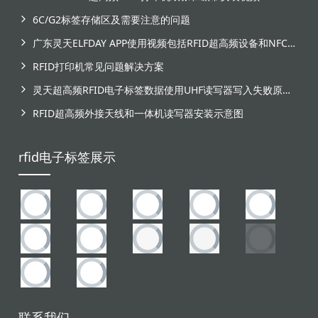
6C/G2标签存储区及需要注意的问题
广东灵天ELFDAY APP使用视频包括RFID超高频设备和NFC芯片标签感应
RFID打印机常见问题解决方案
灵天超高频RFID电子标签数据使用UHF读写器写入失败原因分析
RFID超高频外接天线和一体机读写器安装示意图
rfid电子标签展示