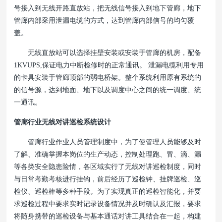
号接入到无线开路直放站，把无线信号接入到地下管廊，地下
管廊内部采用泄漏电缆的方式，达到管廊内部信号的均匀覆
盖。
无线直放站可以选择挂壁安装或安装于管廊的机房，配备
1KVUPS,保证电力中断检修时的正常通讯。 泄漏电缆利用专用
的卡具安装于管廊顶部的弱电桥架。整个系统利用原有系统的
的信号源，达到地面、地下以及调度中心之间的统一调度、统
一通讯。
管廊行业无线对讲巡检系统设计
管廊行业作业人员管理制度中，为了使管理人员能够及时
了解、准确掌握本岗位的生产动态，控制处理跑、冒、滴、漏
等各类安全隐患险情，各区域实行了无线对讲巡检制度，同时
与日常考勤考核进行挂钩，前后经历了巡检钟、挂牌巡检、巡
检仪、巡检棒等多种手段。为了实现真正的巡检智能化，并要
求巡检过程中要求实时记录设备情况并及时确认及汇报，要求
将随身携带的巡检设备与基本通话对讲工具结合在一起，构建