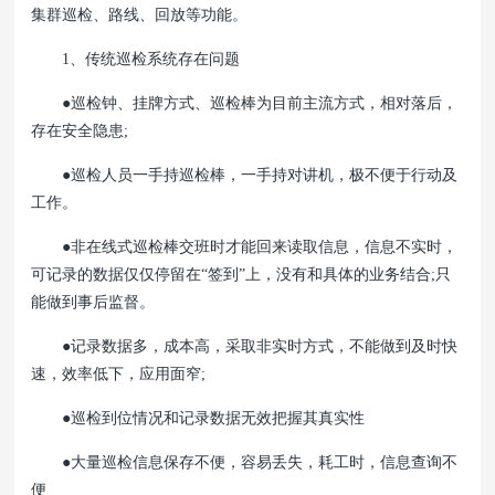
集群巡检、路线、回放等功能。
1、传统巡检系统存在问题
●巡检钟、挂牌方式、巡检棒为目前主流方式，相对落后，
存在安全隐患;
●巡检人员一手持巡检棒，一手持对讲机，极不便于行动及
工作。
●非在线式巡检棒交班时才能回来读取信息，信息不实时，
可记录的数据仅仅停留在“签到”上，没有和具体的业务结合;只
能做到事后监督。
●记录数据多，成本高，采取非实时方式，不能做到及时快
速，效率低下，应用面窄;
●巡检到位情况和记录数据无效把握其真实性
●大量巡检信息保存不便，容易丢失，耗工时，信息查询不
便