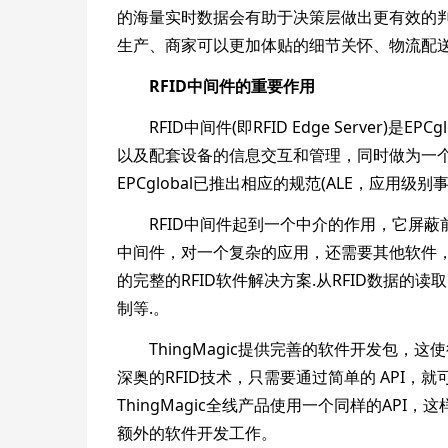
的海量实时数据会有助于决策层做出更有效的判断
生产、商家可以更加体贴的细节关怀、物流配
RFID中间件的重要作用
RFID中间件(即RFID Edge Server)是
以及配套设备的信息交互和管理，同时做为一
EPCglobal已推出相应的规范(ALE，应用
RFID中间件起到一个中介的作用，它屏蔽前
中间件，对一个复杂的应用，还需要其他软件，才
的完整的RFID软件解决方案.从RFID数据
制等.。
ThingMagic提供完善的软件开发包，
深奥的RFID技术，只需要通过简单的 API，
ThingMagic全线产品使用一个同样的API
额外的软件开发工作。