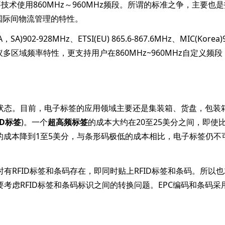
技术使用860MHz～960MHz频段。所谓的标准之争，主要也
国际间物流管理的特性。
2-928MHz、ETSI(EU) 865.6-867.6MHz、MIC(Korea)9
在内的多协议多区域频率特性，更支持用户在860MHz~960MHz自定义频
状态。目前，电子标签的应用领域主要还是集装箱、货盘，包装
ID标签
)。一个
超高频标签
的成本大约在20至25美分之间，即使
的成本降到1至5美分，与条形码极低的成本相比，电子标签仍不
RFID标签和条码存在，即同时贴上RFID标签和条码。所以
要考虑RFID标签和条码标识之间的转换问题。EPC编码和条码采