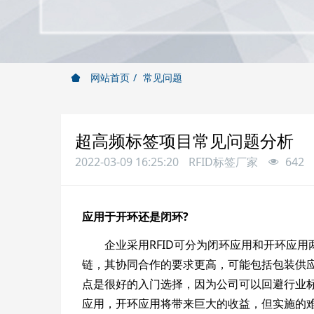
网站首页
常见问题
超高频标签项目常见问题分析
2022-03-09 16:25:20
RFID标签厂家
642
应用于开环还是闭环?
企业采用RFID可分为闭环应用和开环应用两
链，其协同合作的要求更高，可能包括包装供
点是很好的入门选择，因为公司可以回避行业标
应用，开环应用将带来巨大的收益，但实施的