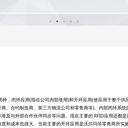
种，闭环应用(指在公司内部使用)和开环应用(使应用于整个供
应商、合约制造商、第三方物流公司和零售商等)。内部闭环系统
准及与外部合作伙伴同步等问题。现在主要的 RFID应用还都是
难度和成本也很大。当前主要的开环应用是沃尔玛等零售商所实