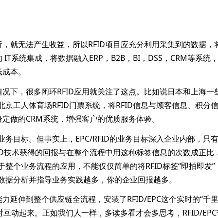
就无法产生收益，所以RFID项目应充分利用采集到的数据，
T系统集成，将数据融入ERP，B2B，BI，DSS，CRM等系统
低成本。
下，很多闭环RFID应用就关注了这点。比如说日本和上海一
北京工人体育场RFID门票系统，将RFID信息与顾客信息、积分
定做的CRM系统，增强客户的优质服务体验。
业务目标。但事实上，EPC/RFID的业务目标深入企业内部，只
ID技术获得的回报与在整个流程中用这种标签信息的次数成正比
用于整个业务流程的应用，不能仅仅简单的将RFID标签“即拍即发”
这些数据分析并指导业务实践越多，你的企业回报越多。
伸到整个供应链全流程，安装了RFID/EPC这个实时的“千
实时互动起来。正如我们人一样，多读多看才会多思考，RFID/EP