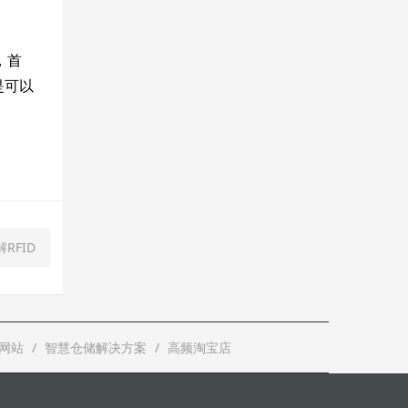
，首
是可以
RFID
网站
智慧仓储解决方案
高频淘宝店