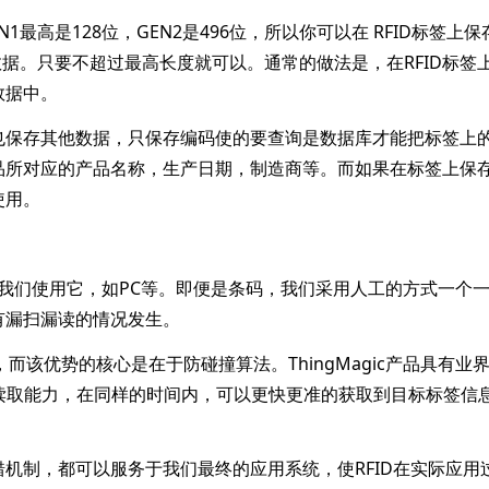
最高是128位，GEN2是496位，所以你可以在 RFID标签上保
数据。只要不超过最高长度就可以。通常的做法是，在RFID标签
数据中。
保存其他数据，只保存编码使的要查询是数据库才能把标签上
品所对应的产品名称，生产日期，制造商等。而如果在标签上保
使用。
我们使用它，如PC等。即便是条码，我们采用人工的方式一个
有漏扫漏读的情况发生。
该优势的核心是在于防碰撞算法。ThingMagic产品具有业
速读取能力，在同样的时间内，可以更快更准的获取到目标标签信
制，都可以服务于我们最终的应用系统，使RFID在实际应用