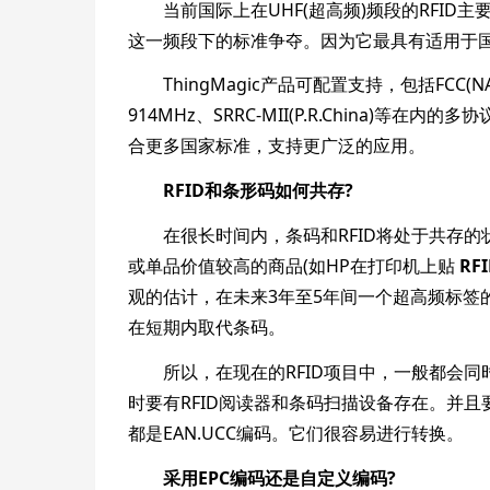
当前国际上在UHF(超高频)频段的RFID主要
这一频段下的标准争夺。因为它最具有适用于
ThingMagic产品可配置支持，包括FCC(NA，SA)90
914MHz、SRRC-MII(P.R.China)等
合更多国家标准，支持更广泛的应用。
RFID和条形码如何共存?
在很长时间内，条码和RFID将处于共存的
或单品价值较高的商品(如HP在打印机上贴
RF
观的估计，在未来3年至5年间一个超高频标签
在短期内取代条码。
所以，在现在的RFID项目中，一般都会同时有
时要有RFID阅读器和条码扫描设备存在。并且
都是EAN.UCC编码。它们很容易进行转换。
采用EPC编码还是自定义编码?