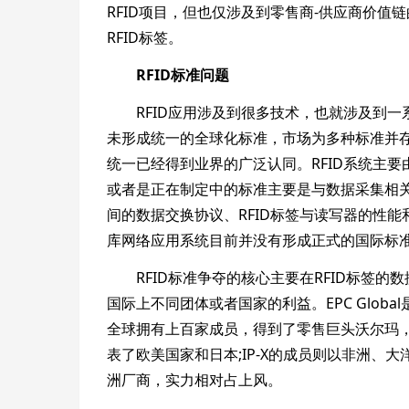
RFID项目，但也仅涉及到零售商-供应商价
RFID标签。
RFID标准问题
RFID应用涉及到很多技术，也就涉及到一系
未形成统一的全球化标准，市场为多种标准并存的
统一已经得到业界的广泛认同。RFID系统主
或者是正在制定中的标准主要是与数据采集相
间的数据交换协议、RFID标签与读写器的性能
库网络应用系统目前并没有形成正式的国际标
RFID标准争夺的核心主要在RFID标签的
国际上不同团体或者国家的利益。EPC Glob
全球拥有上百家成员，得到了零售巨头沃尔玛，制
表了欧美国家和日本;IP-X的成员则以非洲、大
洲厂商，实力相对占上风。