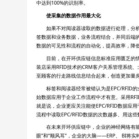
中达到100%的识别率。
使采集的数据作用最大化
如果不对阅读器读取的数据进行处理，分析，
签数据和业务数据，业务流程结合，并同后端的 I
数据的可见性和流程的自动化，提高效率，降
目前，在开环供应链信息标准应用匮乏的情况
装店采用RFID技术的CRM客户关系管理系统、
至顾客的行走路线信息结合起来，创造更加量身
标签和阅读器经常被错认为是EPC/RFID的
始数据应用于企业工作流程中才有意。采用RF
就是说，企业更应关注能使EPC/RFID数据应
流程中读取EPC/RFID数据的次数越多、用
在未来开环供应链中，企业的神经网络有能力延
眼”和“顺风耳”，企业的大脑――ERP、 BI将