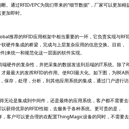
。通过RFID/EPC为我们带来的“细节数据”，厂家可以更加精
送更加即时。
EPCglobal推荐的RFID应用框架中相当重要的一环，它负责实现与RF
个软硬件集成的桥梁，完成与上层复杂应用的信息交换。目前，
级别事件)来统一和规范化这一层面的软件实现。
端硬件的复杂性，并把采集的数据发送到后端的IT系统。除了RF
最最大的发挥RFID的作用。使ROI最大化。如下图，为BEA
的读取，保存，处理，分析，到其他应用系统的集成，通过门户进行
这使得无论是集成到中间件，还是最终的应用系统，客户都不需要去
就可以获得优异的RFID性能，去服务于各种系统。更可贵的是，
，这样，客户可以更合理的在配置ThingMagic设备的同时，不需要