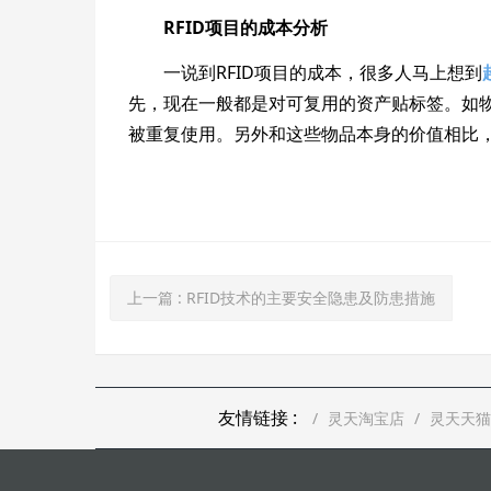
RFID项目的成本分析
一说到RFID项目的成本，很多人马上想到
先，现在一般都是对可复用的资产贴标签。如
被重复使用。另外和这些物品本身的价值相比
上一篇
: RFID技术的主要安全隐患及防患措施
友情链接 :
灵天淘宝店
灵天天猫