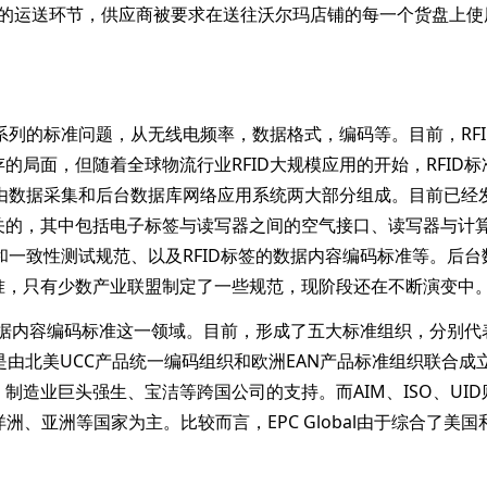
值链的运送环节，供应商被要求在送往沃尔玛店铺的每一个货盘上使
列的标准问题，从无线电频率，数据格式，编码等。目前，RFI
局面，但随着全球物流行业RFID大规模应用的开始，RFID标
要由数据采集和后台数据库网络应用系统两大部分组成。目前已经
关的，其中包括电子标签与读写器之间的空气接口、读写器与计
和一致性测试规范、以及RFID标签的数据内容编码标准等。后台
准，只有少数产业联盟制定了一些规范，现阶段还在不断演变中
数据内容编码标准这一领域。目前，形成了五大标准组织，分别代
al是由北美UCC产品统一编码组织和欧洲EAN产品标准组织联合成
造业巨头强生、宝洁等跨国公司的支持。而AIM、ISO、UID
洋洲、亚洲等国家为主。比较而言，EPC Global由于综合了美国