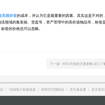
超高频标签
的成本，并认为它是最重要的因素。其实这是不对的
物流领域的集装箱、货盘等，资产管理中的高价值物品等，标签
，标签的价格也可以忽略。
下一篇
: RFID天线的主要参数,深入了解
店
1688电子标签批发
阿里巴巴国际站
灵天速卖通
灵天英文