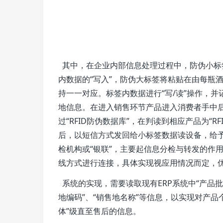
其中，在企业内部信息处理过程中，防伪小标
内数据的“写入”，防伪大标签将粘贴在由每瓶
持一一对应。标签内数据进行“写/读”操作，
地信息。在进入销售环节产品进入消费者手中
过“RFID防伪数据库”，在判读到相应产品为“
后，以短信方式发回给小标签数据读设备，给予
检机构或“银联”，主要起信息分检与转发的作用。
线方式进行连接，具体实现视应用情况而定，
系统的实现，需要读取现有ERP系统中“产品批次
地编码”、“销售地名称”等信息，以实现对产品
体”级直至售后的信息。