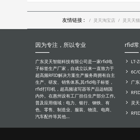
友情链接 :
灵天淘宝店
灵天天猫
因为专注，所以专业
rfi
广东灵天智能科技有限公司是一家rfid电
子标签生产厂家，自成立以来一直致力于
6C
超高频RFID解决方案生产服务商拥有自主
生产、研发、销售体系,其rfid电子标签，
rfid打印机，超高频读写器等产品远销国
RF
内外。在惠州设有工厂担任生产部分工作,
普及应用领域：电力、银行、钢铁、有
色、零售、制造业、服装、物流、电商、
汽车配件等其他...