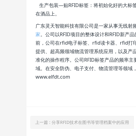
生产包装—贴RFID标签：将初始化好的大标
在酒品上。
广东灵天智能科技有限公司是一家从事无线射
家
。公司以RFID项目的整体设计和RFID新
前，公司在rfid电子标签、rfid读卡器、r
提供、超高频领域物流管理系统应用，以及产
准化的操作程序。公司RFID标签产品的频率
域。在安全防伪、电子支付、物流管理等领域
www.elfdt.com
上一篇
: 分享RFID技术在图书等管理档案中的应用