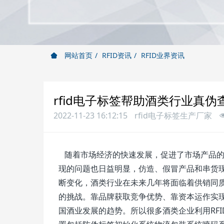
网站首页
RFID资讯
RFID业界资讯
rfid电子标签帮助酒类行业真
2022-11-23 16:12:15
rfid电子标签生产厂家
随着市场经济的快速发展，促进了市场产品的
现的问题也日益明显，仿造、假冒产品和串货
断变化，酒类行业在未来几年将面临着供销同
的挑战。靠品牌获取竞争优势、靠资本运作实
国酒业发展的趋势。所以很多酒类企业利用RF