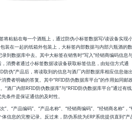
签将粘贴在每一个酒瓶上，通过防伪小标签数据写/读设备实现
酒包装在一起的纸箱外包装上，大标签内部数据与内部六瓶酒的
并记录到数据库中去。其中大标签在销售时“写入”经销商编码信息
后，消费者通过小标签数据读设备获取标签信息，由短信方式通
RFID防伪”产品后，将读取到的信息与酒厂内部数据库相应信息做
消费者明确的答复。其中“RFID防伪数据库平台”的作用如同邮
“酒厂内部RFID防伪数据库”与“RFID防伪数据库平台”通过有
优先条件是保证通信的及时性。
”、“产品编码”、“产品名称”、“经销商编码”、“经销商名称”，
个体信息的完整记录。反过来，防伪系统为ERP系统提供直到“产