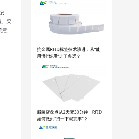
记
程。采
统意
抗金属RFID标签技术演进：从“能
用”到“好用”走了多远？
服装店盘点从2天变30分钟：RFID
如何做到“扫一下就完事”？