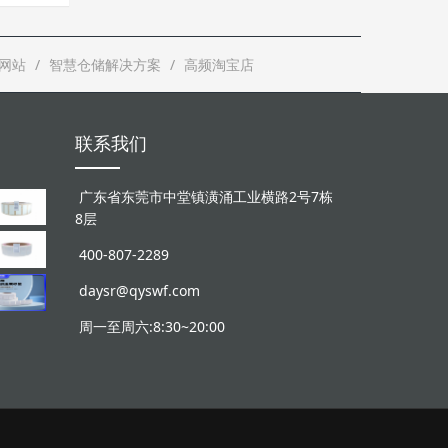
网站
智慧仓储解决方案
高频淘宝店
联系我们
广东省东莞市中堂镇潢涌工业横路2号7栋
8层
400-807-2289
daysr@qyswf.com
周一至周六:8:30~20:00