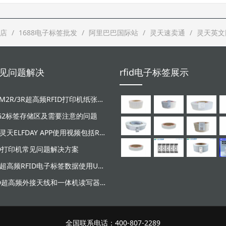
店
1688电子标签批发
阿里巴巴国际站
灵天速卖通
灵天英文
d常见问题解决
rfid电子标签展示
LT-ZM2R/3R超高频RFID打印机纸张和碳带安装视频
/G2标签存储区及需要注意的问题
广东灵天ELFDAY APP使用视频包括RFID超高频设备和NFC芯片标签感应
ID打印机常见问题解决方案
灵天超高频RFID电子标签数据使用UHF读写器写入失败原因分析
RFID超高频外接天线和一体机读写器安装示意图
全国联系电话：400-807-2289