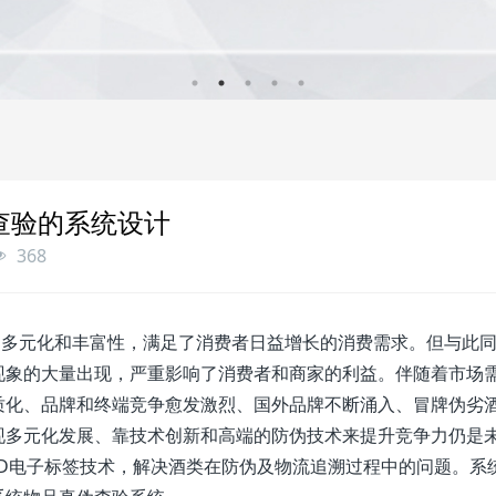
伪查验的系统设计
368
多元化和丰富性，满足了消费者日益增长的消费需求。但与此
现象的大量出现，严重影响了消费者和商家的利益。伴随着市场
质化、品牌和终端竞争愈发激烈、国外品牌不断涌入、冒牌伪劣
现多元化发展、靠技术创新和高端的防伪技术来提升竞争力仍是
ID电子标签技术，解决酒类在防伪及物流追溯过程中的问题。系