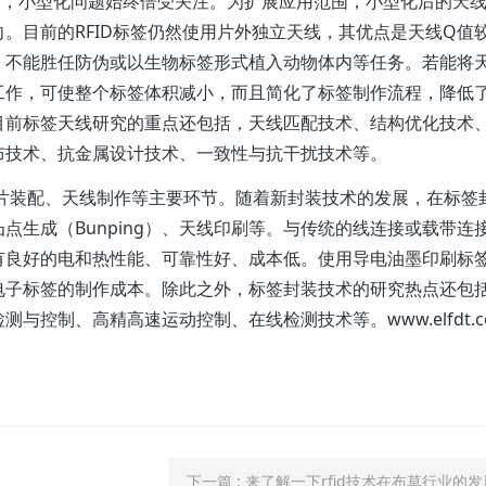
计中，小型化问题始终倍受关注。为扩展应用范围，小型化后的天
。目前的RFID标签仍然使用片外独立天线，其优点是天线Q值
，不能胜任防伪或以生物标签形式植入动物体内等任务。若能将
工作，可使整个标签体积减小，而且简化了标签制作流程，降低
目前标签天线研究的重点还包括，天线匹配技术、结构优化技术
布技术、抗金属设计技术、一致性与抗干扰技术等。
片装配、天线制作等主要环节。随着新封装技术的发展，在标签
点生成（Bunping）、天线印刷等。与传统的线连接或载带连
有良好的电和热性能、可靠性好、成本低。使用导电油墨印刷标
电子标签的制作成本。除此之外，标签封装技术的研究热点还包
控制、高精高速运动控制、在线检测技术等。www.elfdt.c
下一篇
: 来了解一下rfid技术在布草行业的