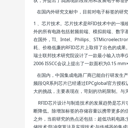
状，并提出了我国现阶段应用和发展电子标签
在国内外研究文献中，目前对电子标签的研究
1 、芯片技术。芯片技术是RFID技术中的
外的所有电路包括射频前端、模拟前端、数字
在国外，TI、Intel、Philips、STMicroel
耗、价格低廉的RFID芯片上取得了出色的成果。如
瑞士联邦技术研究院设计了一款最小输入功率仅为2
2006 ISSCC会议上提出了一款面积为0.15 m
在国内，中国集成电路厂商已能自行研发生产
频段QR系列芯片已经通过EPCglobal官方
大的挑战，主要表现在，苛刻的功耗限制。与
RFID芯片设计与制造技术的发展趋势是芯片
断降低。除增加标签的存储容量以携带更多的
之外，当前研究的热点还包括：超低功耗电路;
储技术;防冲突算法及实现技术;与传感器的集