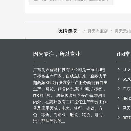
友情链接 :
灵天淘宝店
灵天天猫
因为专注，所以专业
rfi
广东灵天智能科技有限公司是一家rfid电
子标签生产厂家，自成立以来一直致力于
6C
超高频RFID解决方案生产服务商拥有自主
生产、研发、销售体系,其rfid电子标签，
rfid打印机，超高频读写器等产品远销国
RF
内外。在惠州设有工厂担任生产部分工作,
普及应用领域：电力、银行、钢铁、有
色、零售、制造业、服装、物流、电商、
汽车配件等其他...