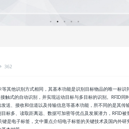
362
C卡等其他识别方式相同，其基本功能是识别目标物品的唯一标识
非接触式的自动识别，并实现运动目标与多目标的识别。RFID同
如发送、接收和信道以及传输信息等基本功能，所不同的是其传
目标多、读取距离远、数据可加密等优点及发展潜力，RFID被
的关键是电子标签，文中重点介绍电子标签的关键技术及国内外研