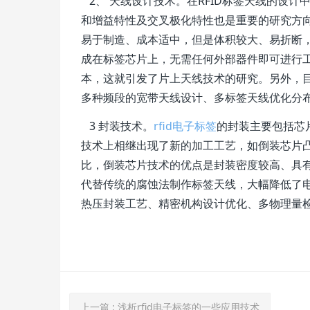
2、 天线设计技术。在RFID标签天线的设
和增益特性及交叉极化特性也是重要的研究方向
易于制造、成本适中，但是体积较大、易折断
成在标签芯片上，无需任何外部器件即可进行
本，这就引发了片上天线技术的研究。另外，
多种频段的宽带天线设计、多标签天线优化分
3 封装技术。
rfid电子标签
的封装主要包括芯
技术上相继出现了新的加工工艺，如倒装芯片凸
比，倒装芯片技术的优点是封装密度较高、具
代替传统的腐蚀法制作标签天线，大幅降低了
热压封装工艺、精密机构设计优化、多物理量检测与
上一篇
: 浅析rfid电子标签的一些应用技术