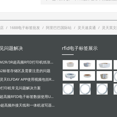
店
1688电子标签批发
阿里巴巴国际站
灵天速卖通
灵天英文
d常见问题解决
rfid电子标签展示
LT-ZM2R/3R超高频RFID打印机纸张和碳带安装视频
/G2标签存储区及需要注意的问题
广东灵天ELFDAY APP使用视频包括RFID超高频设备和NFC芯片标签感应
ID打印机常见问题解决方案
灵天超高频RFID电子标签数据使用UHF读写器写入失败原因分析
RFID超高频外接天线和一体机读写器安装示意图