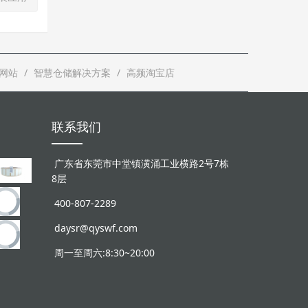
网站
智慧仓储解决方案
高频淘宝店
联系我们
广东省东莞市中堂镇潢涌工业横路2号7栋
8层
400-807-2289
daysr@qyswf.com
周一至周六:8:30~20:00