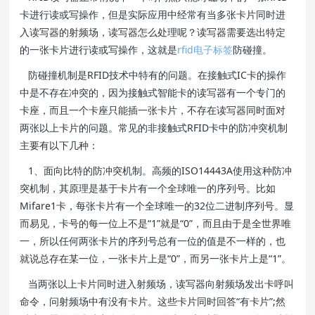
卡进行读或写操作，但是实际应用中经常有当多张卡片同时进
入读写器的射频场，读写器怎么处理呢？读写器需要选出特定
的一张卡片进行读或写操作，这就是
rfid电子标签
防碰撞。
防碰撞机制是RFID技术中特有的问题。在接触式IC卡的操作
中是不存在冲突的，因为接触式智能卡的读写器有一个专门的
卡座，而且一个卡座只能插一张卡片，不存在读写器同时面对
两张以上卡片的问题。常见的非接触式RFID卡中的防冲突机制
主要有以下几种：
1、面向比特的防冲突机制。高频的ISO14443A使用这种防冲
突机制，其原理是基于卡片有一个全球唯一的序列号。比如
Mifare1卡，每张卡片有一个全球唯一的32位二进制序列号。显
而易见，卡号的每一位上不是“1”就是“0”，而且由于是全世界唯
一，所以任何两张卡片的序列号总有一位的值是不一样的，也
就说总存在某一位，一张卡片上是“0”，而另一张卡片上是“1”。
当两张以上卡片同时进入射频场，读写器向射频场发出卡呼叫
命令，问射频场中有没有卡片。这些卡片同时回答“有卡片”;然