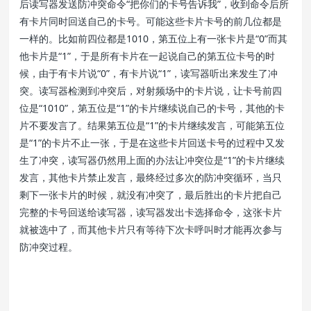
后读写器发送防冲突命令“把你们的卡号告诉我”，收到命令后所
有卡片同时回送自己的卡号。可能这些卡片卡号的前几位都是
一样的。比如前四位都是1010，第五位上有一张卡片是“0”而其
他卡片是“1”，于是所有卡片在一起说自己的第五位卡号的时
候，由于有卡片说“0”，有卡片说“1”，读写器听出来发生了冲
突。读写器检测到冲突后，对射频场中的卡片说，让卡号前四
位是“1010”，第五位是“1”的卡片继续说自己的卡号，其他的卡
片不要发言了。结果第五位是“1”的卡片继续发言，可能第五位
是“1”的卡片不止一张，于是在这些卡片回送卡号的过程中又发
生了冲突，读写器仍然用上面的办法让冲突位是“1”的卡片继续
发言，其他卡片禁止发言，最终经过多次的防冲突循环，当只
剩下一张卡片的时候，就没有冲突了，最后胜出的卡片把自己
完整的卡号回送给读写器，读写器发出卡选择命令，这张卡片
就被选中了，而其他卡片只有等待下次卡呼叫时才能再次参与
防冲突过程。