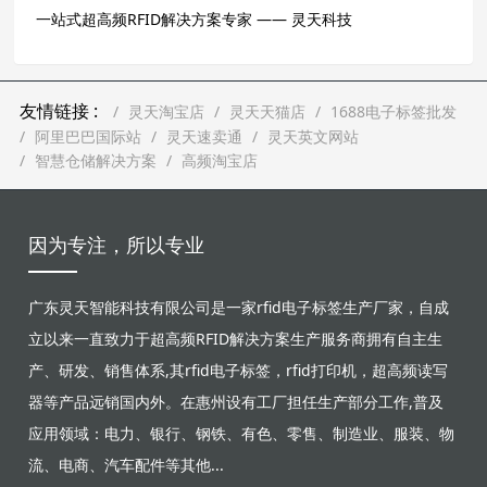
一站式超高频RFID解决方案专家 —— 灵天科技
友情链接 :
灵天淘宝店
灵天天猫店
1688电子标签批发
阿里巴巴国际站
灵天速卖通
灵天英文网站
智慧仓储解决方案
高频淘宝店
因为专注，所以专业
广东灵天智能科技有限公司是一家rfid电子标签生产厂家，自成
立以来一直致力于超高频RFID解决方案生产服务商拥有自主生
产、研发、销售体系,其rfid电子标签，rfid打印机，超高频读写
器等产品远销国内外。在惠州设有工厂担任生产部分工作,普及
应用领域：电力、银行、钢铁、有色、零售、制造业、服装、物
流、电商、汽车配件等其他...