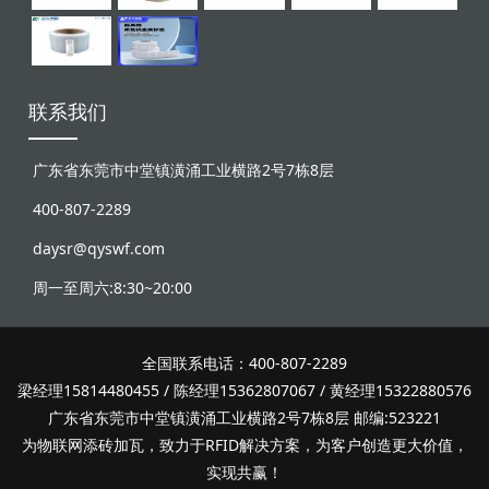
联系我们
广东省东莞市中堂镇潢涌工业横路2号7栋8层
400-807-2289
daysr@qyswf.com
周一至周六:8:30~20:00
全国联系电话：400-807-2289
梁经理15814480455 / 陈经理15362807067 / 黄经理15322880576
广东省东莞市中堂镇潢涌工业横路2号7栋8层 邮编:523221
为物联网添砖加瓦，致力于RFID解决方案，为客户创造更大价值，
实现共赢！