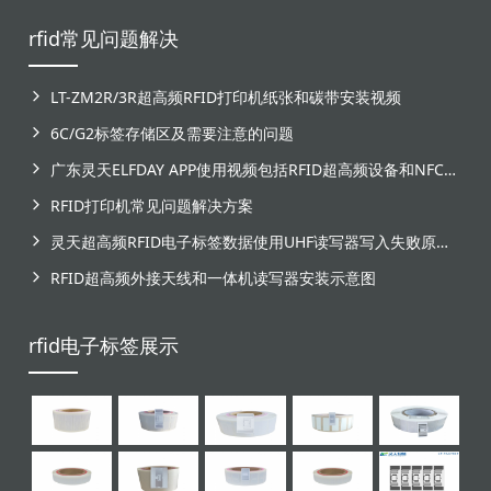
rfid常见问题解决
LT-ZM2R/3R超高频RFID打印机纸张和碳带安装视频
6C/G2标签存储区及需要注意的问题
广东灵天ELFDAY APP使用视频包括RFID超高频设备和NFC芯片标签感应
RFID打印机常见问题解决方案
灵天超高频RFID电子标签数据使用UHF读写器写入失败原因分析
RFID超高频外接天线和一体机读写器安装示意图
rfid电子标签展示