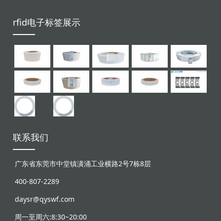
rfid电子标签展示
联系我们
广东省东莞市中堂镇潢涌工业横路2号7栋8层
400-807-2289
daysr@qyswf.com
周一至周六:8:30~20:00