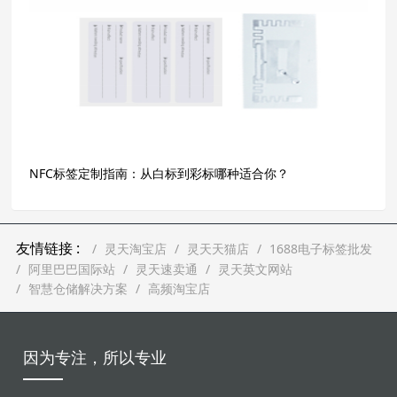
NFC标签定制指南：从白标到彩标哪种适合你？
友情链接 :
灵天淘宝店
灵天天猫店
1688电子标签批发
阿里巴巴国际站
灵天速卖通
灵天英文网站
智慧仓储解决方案
高频淘宝店
因为专注，所以专业