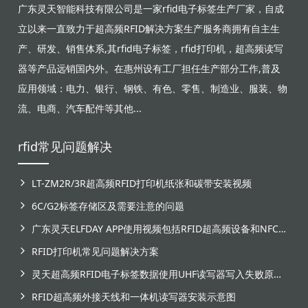
广东灵天智能科技有限公司是一家rfid电子标签生产厂家，自成
立以来一直致力于超高频RFID解决方案生产服务商拥有自主生
产、研发、销售体系,其rfid电子标签，rfid打印机，超高频读写
器等产品远销国内外。在惠州设有工厂担任生产部分工作,普及
应用领域：电力、银行、钢铁、有色、零售、制造业、服装、物
流、电商、汽车配件等其他...
rfid常见问题解决
LT-ZM2R/3R超高频RFID打印机纸张和碳带安装视频
6C/G2标签存储区及需要注意的问题
广东灵天ELFDAY APP使用视频包括RFID超高频设备和NFC芯片标签感应
RFID打印机常见问题解决方案
灵天超高频RFID电子标签数据使用UHF读写器写入失败原因分析
RFID超高频外接天线和一体机读写器安装示意图