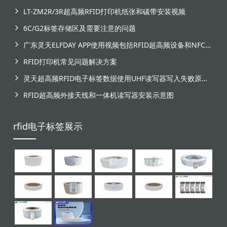
LT-ZM2R/3R超高频RFID打印机纸张和碳带安装视频
6C/G2标签存储区及需要注意的问题
广东灵天ELFDAY APP使用视频包括RFID超高频设备和NFC芯片标签感应
RFID打印机常见问题解决方案
灵天超高频RFID电子标签数据使用UHF读写器写入失败原因分析
RFID超高频外接天线和一体机读写器安装示意图
rfid电子标签展示