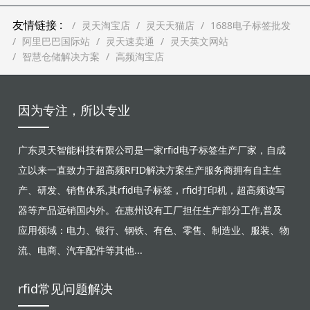
友情链接 :
灵天淘宝店
灵天天猫店
1688电子标签批发
阿里巴巴国际站
灵天速卖通
灵天英文网站
智慧仓储解决方案
高频淘宝店
因为专注，所以专业
广东灵天智能科技有限公司是一家rfid电子标签生产厂家，自成
立以来一直致力于超高频RFID解决方案生产服务商拥有自主生
产、研发、销售体系,其rfid电子标签，rfid打印机，超高频读写
器等产品远销国内外。在惠州设有工厂担任生产部分工作,普及
应用领域：电力、银行、钢铁、有色、零售、制造业、服装、物
流、电商、汽车配件等其他...
rfid常见问题解决