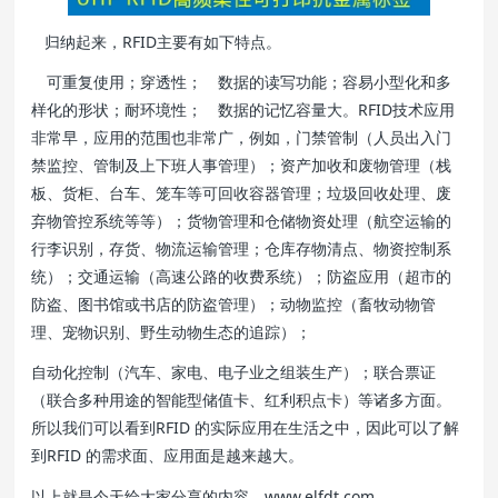
归纳起来，RFID主要有如下特点。
可重复使用；穿透性； 数据的读写功能；容易小型化和多
样化的形状；耐环境性； 数据的记忆容量大。RFID技术应用
非常早，应用的范围也非常广，例如，门禁管制（人员出入门
禁监控、管制及上下班人事管理）；资产加收和废物管理（栈
板、货柜、台车、笼车等可回收容器管理；垃圾回收处理、废
弃物管控系统等等）；货物管理和仓储物资处理（航空运输的
行李识别，存货、物流运输管理；仓库存物清点、物资控制系
统）；交通运输（高速公路的收费系统）；防盗应用（超市的
防盗、图书馆或书店的防盗管理）；动物监控（畜牧动物管
理、宠物识别、野生动物生态的追踪）；
自动化控制（汽车、家电、电子业之组装生产）；联合票证
（联合多种用途的智能型储值卡、红利积点卡）等诸多方面。
所以我们可以看到RFID 的实际应用在生活之中，因此可以了解
到RFID 的需求面、应用面是越来越大。
以上就是今天给大家分享的内容，www.elfdt.com