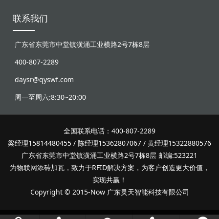
联系我们
广东省东莞市中堂镇潢涌工业横路2号7栋8层
400-807-2289
daysr@qyswf.com
周一至周六:8:30~20:00
全国联系电话：400-807-2289
梁经理15814480455 / 陈经理15362807067 / 黄经理15322880576
广东省东莞市中堂镇潢涌工业横路2号7栋8层 邮编:523221
为物联网添砖加瓦，致力于RFID解决方案，为客户创造更大价值，
实现共赢！
Copyright © 2015-Now 广东灵天智能科技有限公司