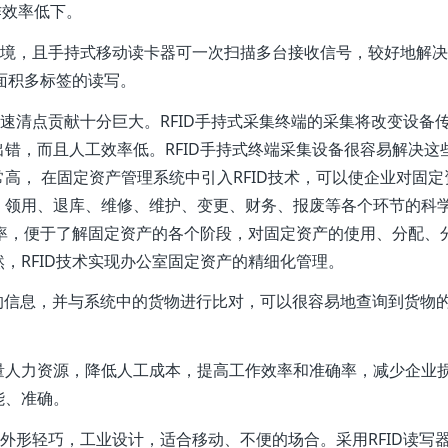
作效率低下。
环境，且手持式移动读卡器可一次扫描多台接收信号，较好地解
大面积多标签的读写。
快速清点贡献十分巨大。RFID手持式采集终端的采集将改变设备
错，而且人工效率低。RFID手持式终端采集设备很容易解决这
高， 在固定资产管理系统中引入RFID技术，可以使企业对固定
、领用、退库、维修、维护、变更、财务、报废等各个环节的科
效率，便于了解固定资产的各个阶段，对固定资产的使用、分配、
，RFID技术实现办公室固定资产的精细化管理。
信息，并与系统中的货物进行比对，可以很容易地查询到货物
量人力资源，降低人工成本，提高工作效率和准确率，减少企业
能、准确。
其外形轻巧，工业设计，适合移动、不便的场合。采用RFID读写