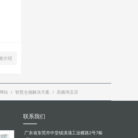
标签介绍
网站
智慧仓储解决方案
高频淘宝店
联系我们
广东省东莞市中堂镇潢涌工业横路2号7栋