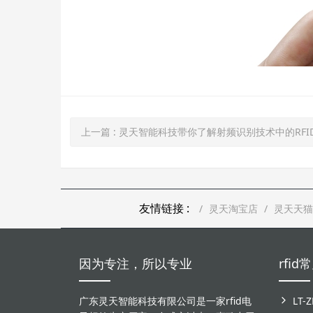
上一篇
: 灵天智能科技带你了解射频识别技术中的RFI
友情链接 :
灵天淘宝店
灵天天猫
因为专注，所以专业
rfi
广东灵天智能科技有限公司是一家rfid电