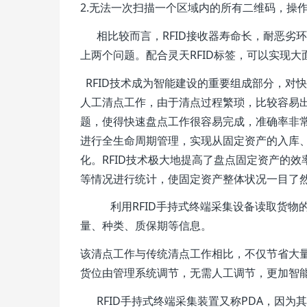
2.无法一次扫描一个区域内的所有二维码，操
相比较而言，RFID接收器寿命长，耐恶劣
上两个问题。配合灵天RFID标签，可以实现
RFID技术成为智能建设的重要组成部分，对
人工清点工作，由于清点过程繁琐，比较容易出
题，使得快速盘点工作很容易完成，准确率非常
进行全生命周期管理，实现从固定资产的入库
化。RFID技术极大地提高了盘点固定资产的
等情况进行统计，使固定资产整体状况一目了然
利用RFID手持式终端采集设备读取货物的
量、种类、质保期等信息。
该清点工作与传统清点工作相比，不仅节省大
货位由管理系统调节，无需人工调节，更加智
RFID手持式终端采集装置又称PDA，因为