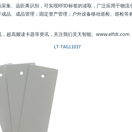
采集、远距离识别，可实现RFID标签的读取，广泛应用于物流
半成品、成品管理；固定资产管理；户外设备移动巡检、巡检等
机，超高频读卡器等资讯，关注我们灵天智能。www.elfdt.com