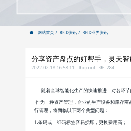
网站首页
RFID资讯
RFID业界资讯
分享资产盘点的好帮手，灵天智能
2022-02-18 16:58:11
lhqcool
284
随着全球智能化生产的快速推进，对各环节的
作为一种资产管理，企业的生产设备和库存商
行管理，将面临以下两个典型问题：
1.条码或二维码标签容易损坏，更换费用高；