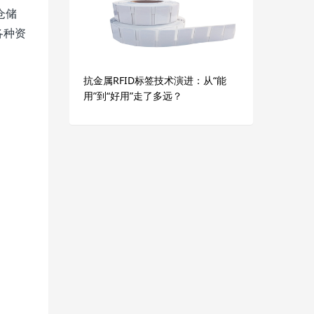
仓储
各种资
抗金属RFID标签技术演进：从“能
用”到“好用”走了多远？