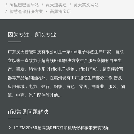
阿里巴巴国际站
灵天速卖通
灵天英文网站
智慧仓储解决方案
高频淘宝店
因为专注，所以专业
广东灵天智能科技有限公司是一家rfid电子标签生产厂家，自成
立以来一直致力于超高频RFID解决方案生产服务商拥有自主生
产、研发、销售体系,其rfid电子标签，rfid打印机，超高频读写
器等产品远销国内外。在惠州设有工厂担任生产部分工作,普及
应用领域：电力、银行、钢铁、有色、零售、制造业、服装、物
流、电商、汽车配件等其他...
rfid常见问题解决
LT-ZM2R/3R超高频RFID打印机纸张和碳带安装视频