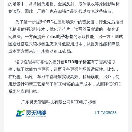
的场景中，常常因为遮挡、金属反射、液体吸收等原因影响标
签读取。因此，厂商们也在加强产品迭代以攻克这些痛点。
为了进一步提升RFID在应用场景中的普及度，行业先后推出
了精准射频识别技术，优化了芯片、读写器及背后的一整套识
别算法。一方面提升了
rfid电子标签
的读取性能，另一方面则试
图通过搭建只读标签生态来降低应用成本，从提升性能和降低
成本两方面来进一步推动RFID市场。
读取性能与可靠性的提升使
RFID电子标签
有了更高读取
率，抗干扰能力也更强，进而具备更强的场景适应性。比如，
在托盘、码垛、车厢中都能够实现高效、精确读取。另外，使
用新设计和新工艺精简了RFID标签的生产成本，从而降低RFID
系统的应用门槛。
广东灵天智能科技有限公司RFID电子标签