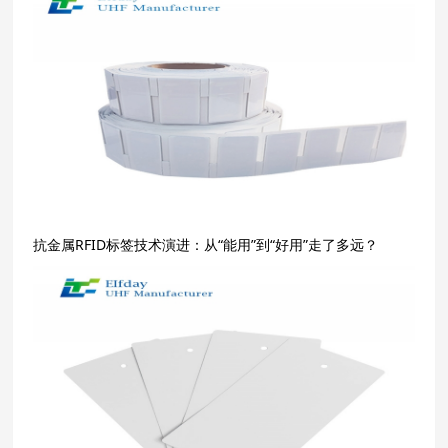
抗金属RFID标签技术演进：从“能用”到“好用”走了多远？