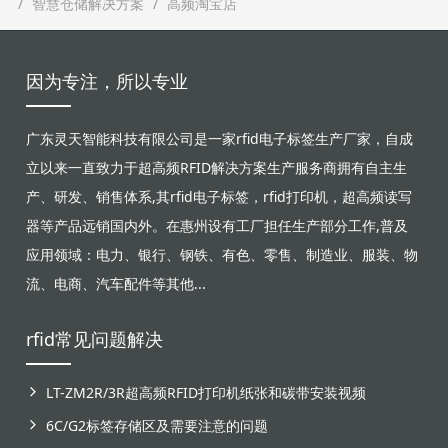
智慧仓储解决方案
高频淘宝店
因为专注，所以专业
广东灵天智能科技有限公司是一家rfid电子标签生产厂家，自成
立以来一直致力于超高频RFID解决方案生产服务商拥有自主生
产、研发、销售体系,其rfid电子标签，rfid打印机，超高频读写
器等产品远销国内外。在惠州设有工厂担任生产部分工作,普及
应用领域：电力、银行、钢铁、有色、零售、制造业、服装、物
流、电商、汽车配件等其他...
rfid常见问题解决
LT-ZM2R/3R超高频RFID打印机纸张和碳带安装视频
6C/G2标签存储区及需要注意的问题