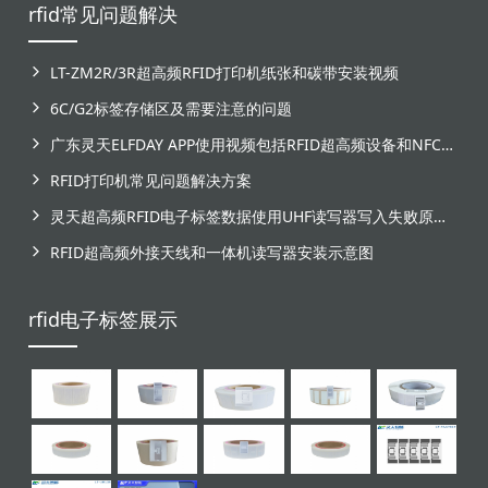
rfid常见问题解决
LT-ZM2R/3R超高频RFID打印机纸张和碳带安装视频
6C/G2标签存储区及需要注意的问题
广东灵天ELFDAY APP使用视频包括RFID超高频设备和NFC芯片标签感应
RFID打印机常见问题解决方案
灵天超高频RFID电子标签数据使用UHF读写器写入失败原因分析
RFID超高频外接天线和一体机读写器安装示意图
rfid电子标签展示