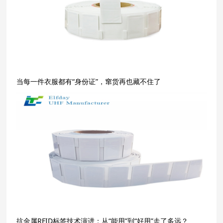
当每一件衣服都有“身份证”，窜货再也藏不住了
抗金属RFID标签技术演进：从“能用”到“好用”走了多远？