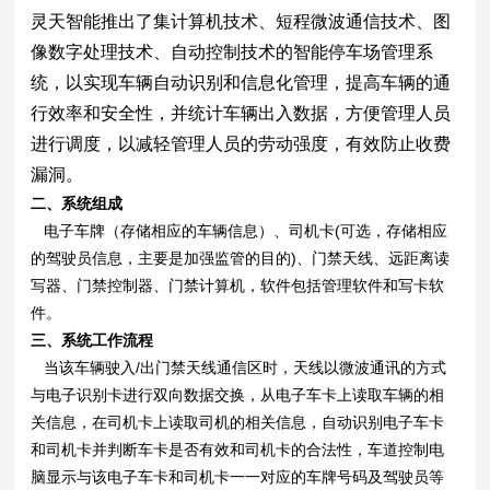
灵天智能推出了集计算机技术、短程微波通信技术、图
像数字处理技术、自动控制技术的智能停车场管理系
统，以实现车辆自动识别和信息化管理，提高车辆的通
行效率和安全性，并统计车辆出入数据，方便管理人员
进行调度，以减轻管理人员的劳动强度，有效防止收费
漏洞。
二、系统组成
电子车牌（存储相应的车辆信息）、司机卡(可选，存储相应
的驾驶员信息，主要是加强监管的目的)、门禁天线、远距离读
写器、门禁控制器、门禁计算机，软件包括管理软件和写卡软
件。
三、系统工作流程
当该车辆驶入/出门禁天线通信区时，天线以微波通讯的方式
与电子识别卡进行双向数据交换，从电子车卡上读取车辆的相
关信息，在司机卡上读取司机的相关信息，自动识别电子车卡
和司机卡并判断车卡是否有效和司机卡的合法性，车道控制电
脑显示与该电子车卡和司机卡一一对应的车牌号码及驾驶员等