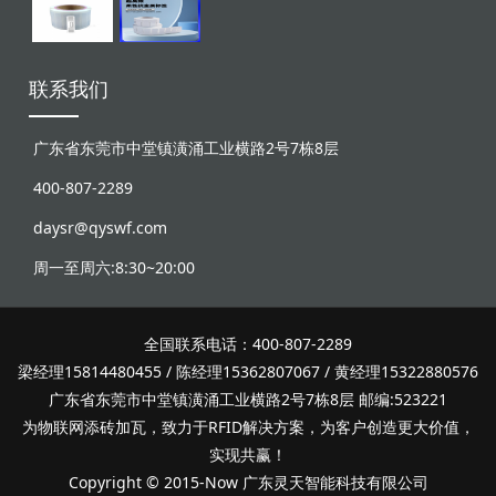
联系我们
广东省东莞市中堂镇潢涌工业横路2号7栋8层
400-807-2289
daysr@qyswf.com
周一至周六:8:30~20:00
全国联系电话：400-807-2289
梁经理15814480455 / 陈经理15362807067 / 黄经理15322880576
广东省东莞市中堂镇潢涌工业横路2号7栋8层 邮编:523221
为物联网添砖加瓦，致力于RFID解决方案，为客户创造更大价值，
实现共赢！
Copyright © 2015-Now 广东灵天智能科技有限公司