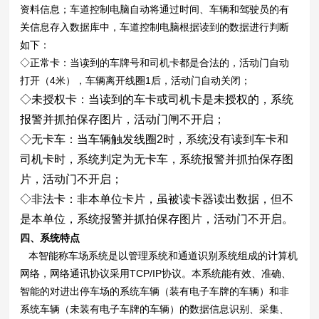
资料信息；车道控制电脑自动将通过时间、车辆和驾驶员的有
关信息存入数据库中，车道控制电脑根据读到的数据进行判断
如下：
◇正常卡：当读到的车牌号和司机卡都是合法的，活动门自动
打开（4米），车辆离开线圈1后，活动门自动关闭；
◇未授权卡：当读到的车卡或司机卡是未授权的，系统
报警并抓拍保存图片，活动门闸不开启；
◇无卡车：当车辆触发线圈2时，系统没有读到车卡和
司机卡时，系统判定为无卡车，系统报警并抓拍保存图
片，活动门不开启；
◇非法卡：非本单位卡片，虽被读卡器读出数据，但不
是本单位，系统报警并抓拍保存图片，活动门不开启。
四、系统特点
本智能称车场系统是以管理系统和通道识别系统组成的计算机
网络，网络通讯协议采用TCP/IP协议。本系统能有效、准确、
智能的对进出停车场的系统车辆（装有电子车牌的车辆）和非
系统车辆（未装有电子车牌的车辆）的数据信息识别、采集、