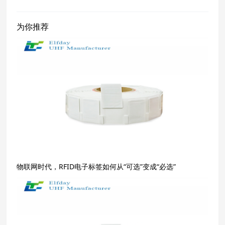
为你推荐
物联网时代，RFID电子标签如何从“可选”变成“必选”