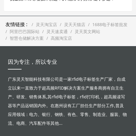
友情链接 :
灵天淘宝店
灵天天猫店
1688电子标签批发
阿里巴巴国际站
灵天速卖通
灵天英文网站
智慧仓储解决方案
高频淘宝店
因为专注，所以专业
广东灵天智能科技有限公司是一家rfid电子标签生产厂家，自成
立以来一直致力于超高频RFID解决方案生产服务商拥有自主生
产、研发、销售体系,其rfid电子标签，rfid打印机，超高频读写
器等产品远销国内外。在惠州设有工厂担任生产部分工作,普及
应用领域：电力、银行、钢铁、有色、零售、制造业、服装、物
流、电商、汽车配件等其他...