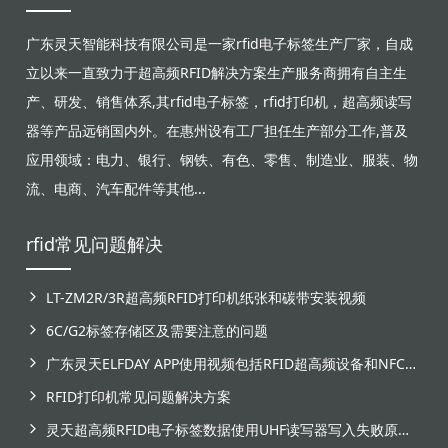
广东灵天智能科技有限公司是一家rfid电子标签生产厂家，自成
立以来一直致力于超高频RFID解决方案生产服务商拥有自主生
产、研发、销售体系,其rfid电子标签，rfid打印机，超高频读写
器等产品远销国内外。在惠州设有工厂担任生产部分工作,普及
应用领域：电力、银行、钢铁、有色、零售、制造业、服装、物
流、电商、汽车配件等其他...
rfid常见问题解决
LT-ZM2R/3R超高频RFID打印机纸张和碳带安装视频
6C/G2标签存储区及需要注意的问题
广东灵天ELFDAY APP使用视频包括RFID超高频设备和NFC芯片标签感应
RFID打印机常见问题解决方案
灵天超高频RFID电子标签数据使用UHF读写器写入失败原因分析