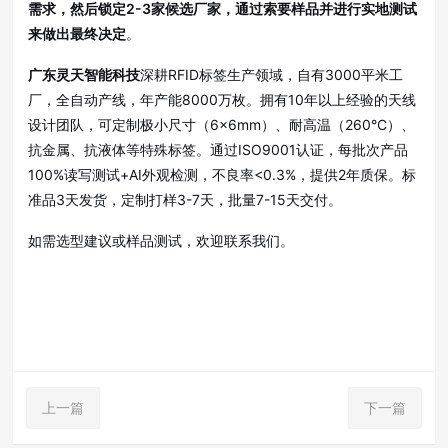
需求，然后锁定2-3家候选厂家，通过索要样品并进行实地测试
来做出最终决定
。
广东灵天智能科技
深耕RFID标签生产领域，自有3000平米工
厂，全自动产线，年产能8000万枚
。拥有10年以上经验的天线
设计团队，可定制极小尺寸（6×6mm）、耐高温（260°C）、
抗金属、抗液体等特殊标签
。通过ISO9001认证，每批次产品
100%读写测试+AI外观检测，不良率<0.3%，提供2年质保
。标
准品3天发货，定制打样3-7天，批量7-15天交付
。
如需选型建议或样品测试，欢迎联系我们。
上一篇
下一篇