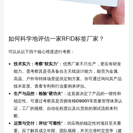
如何科学地评估一家RFID标签厂家？
可以从以下四个核心维度进行考察：
技术实力：考察“软实力”
：优秀厂家不只生产，更应有研发
能力
。需考察其是否具备自主天线设计能力
，能否为金属、
高温、户外等特殊场景提供定制方案
。你可通过询问其产品
线丰富度、查看专利和行业案例来评估
。
生产与品控：检验“硬功夫”
：这直接决定了产品的一致性和
稳定性
。可通过考察其是否拥有
ISO9001
等质量管理体系认
证
，工厂的规模、自动化程度
以及出货前的测试流程来判
断
。
运营与交付：评估“可靠性”
：供应商的稳定性对项目至关重
要。应了解其成立年限、团队规模
，并关注准时交货率（建