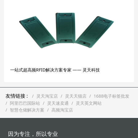
一站式超高频RFID解决方案专家 —— 灵天科技
友情链接 :
灵天淘宝店
灵天天猫店
1688电子标签批发
阿里巴巴国际站
灵天速卖通
灵天英文网站
智慧仓储解决方案
高频淘宝店
因为专注，所以专业