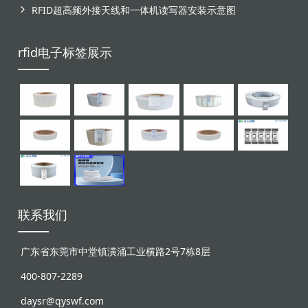
RFID超高频外接天线和一体机读写器安装示意图
rfid电子标签展示
联系我们
广东省东莞市中堂镇潢涌工业横路2号7栋8层
400-807-2289
daysr@qyswf.com