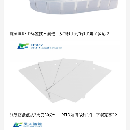
抗金属RFID标签技术演进：从“能用”到“好用”走了多远？
服装店盘点从2天变30分钟：RFID如何做到“扫一下就完事”？