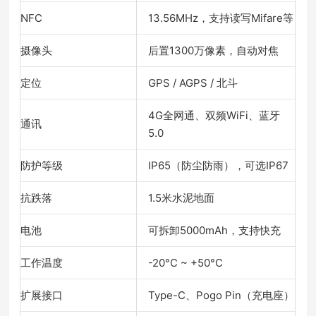
NFC
13.56MHz，支持读写Mifare等
摄像头
后置1300万像素，自动对焦
定位
GPS / AGPS / 北斗
4G全网通、双频WiFi、蓝牙
通讯
5.0
防护等级
IP65（防尘防雨），可选IP67
抗跌落
1.5米水泥地面
电池
可拆卸5000mAh，支持快充
工作温度
-20°C ~ +50°C
扩展接口
Type-C、Pogo Pin（充电座）