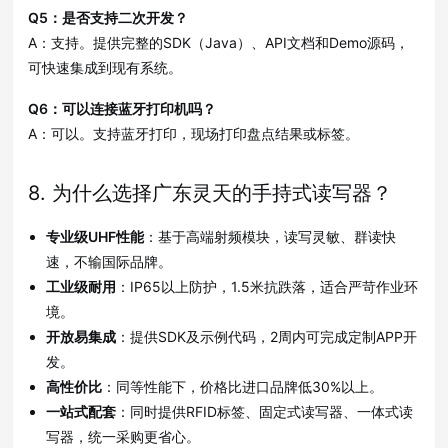
Q5：是否支持二次开发？
A：支持。提供完整的SDK（Java）、API文档和Demo源码，
可快速集成到现有系统。
Q6：可以连接蓝牙打印机吗？
A：可以。支持蓝牙打印，现场打印盘点结果或标签。
8. 为什么选择广东灵天的手持式读写器？
专业级UHF性能
：基于高端射频模块，读写灵敏、群读快
速，不输国际品牌。
工业级耐用
：IP65以上防护，1.5米抗跌落，适合严苛作业环
境。
开放易集成
：提供SDK及示例代码，2周内可完成定制APP开
发。
高性价比
：同等性能下，价格比进口品牌低30%以上。
一站式配套
：同时提供RFID标签、固定式读写器、一体式读
写器，统一采购更省心。