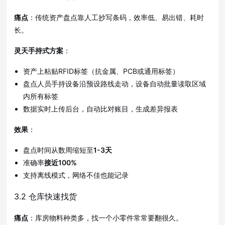
痛点
：传统资产盘点靠人工抄写条码，效率低、易出错、耗时
长。
灵天手持式方案
：
资产上粘贴RFID标签（抗金属、PCB或通用标签）
盘点人员手持设备沿预设路线走动，设备自动批量读取区域
内所有标签
数据实时上传后台，自动比对账目，生成差异报表
效果
：
盘点时间从数周缩短至
1-3天
准确率
接近100%
支持离线模式，网络不佳也能记录
3.2 仓库快速找货
痛点
：库房物料种类多，找一个小零件常常要翻很久。