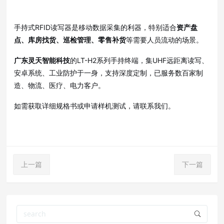
手持式RFID读写器是移动数据采集的利器，特别适合
资产盘
点、库房找货、巡检管理、零售补货
等需要人员流动的场景。
广东灵天智能科技
的LT-H2系列手持终端，集UHF远距离读写、
安卓系统、工业防护于一身，支持深度定制，已服务数百家制
造、物流、医疗、电力客户。
如需获取详细规格书或申请样机测试，请联系我们。
上一篇
下一篇