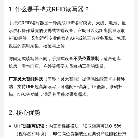
1. 什么是手持式RFID读写器？
手持式RFID读写器是一种集成UHF读写模块、天线、电池、显
示屏和操作系统的便携式终端设备。它既可以远距离批量读取
RFID标签，又能运行专业的盘点APP或第三方业务系统，实现
数据的实时采集、校验与上传。
与固定式读写器不同，手持式设备
不受位置限制
，适合仓库、
机房、零售门店、户外等需要人员移动工作的场景。
广东灵天智能科技
（简称：灵天智能）提供高性能安卓手持终
端，支持UHF超高频读写，可选配HF高频、LF低频、条码扫
描、NFC等功能，满足各类移动采集需求。
2. 核心优势
UHF远距离识读
：内置高性能模块，读取距离可达
0-5米
（视标签和环境），即使高位货架或远距离资产也能轻松扫