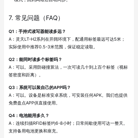
7. 常见问题（FAQ）
Q1：手持式读写器能读多远？
A：灵天LT-H2系列在开阔环境下，配通用标签最远可达5米；
实际使用中推荐0.5-3米范围，保证稳定读取。
Q2：能同时读多个标签吗？
A：可以。采用防碰撞算法，一次可读几十到上百个标签（视标
签密度和距离）。
Q3：系统可以装自己的APP吗？
A：可以。设备是标准安卓系统，可安装任何APK。我们也提供
免费盘点APP供直接使用。
Q4：电池能用多久？
A：连续扫描RFID标签约6-8小时；日常间歇使用可达一整天。
支持备用电池更换和座充。