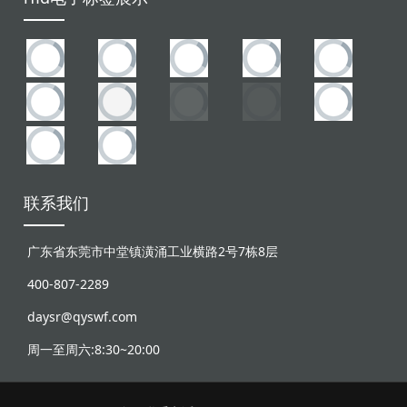
联系我们
广东省东莞市中堂镇潢涌工业横路2号7栋8层
400-807-2289
daysr@qyswf.com
周一至周六:8:30~20:00