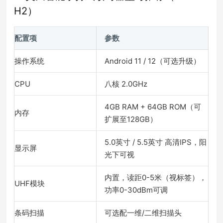
H2）
配置项
参数
操作系统
Android 11 / 12（可选升级）
CPU
八核 2.0GHz
4GB RAM + 64GB ROM（可
内存
扩展至128GB）
5.0英寸 / 5.5英寸 高清IPS，阳
显示屏
光下可视
内置，读距0-5米（视标签），
UHF模块
功率0-30dBm可调
条码扫描
可选配一维/二维扫描头