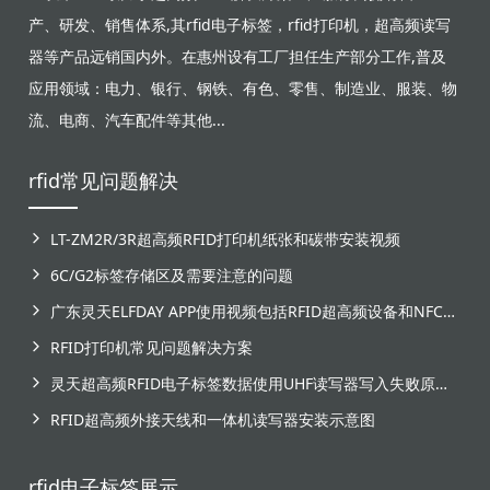
产、研发、销售体系,其rfid电子标签，rfid打印机，超高频读写
器等产品远销国内外。在惠州设有工厂担任生产部分工作,普及
应用领域：电力、银行、钢铁、有色、零售、制造业、服装、物
流、电商、汽车配件等其他...
rfid常见问题解决
LT-ZM2R/3R超高频RFID打印机纸张和碳带安装视频
6C/G2标签存储区及需要注意的问题
广东灵天ELFDAY APP使用视频包括RFID超高频设备和NFC芯片标签感应
RFID打印机常见问题解决方案
灵天超高频RFID电子标签数据使用UHF读写器写入失败原因分析
RFID超高频外接天线和一体机读写器安装示意图
rfid电子标签展示