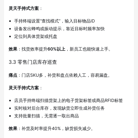
灵天手持式方案
：
手持终端设置“查找模式”，输入目标物品ID
设备发出蜂鸣或振动提示，靠近目标时频率加快
定位到具体货架或托盘
效果
：找货效率提升
60%以上
，新员工也能快速上手。
3.3 零售门店库存巡查
痛点
：门店SKU多，补货和盘点依赖人工，容易漏盘。
灵天手持式方案
：
店员手持终端扫描货架上的电子货架标签或商品RFID标签
实时核对后台库存，发现缺货立即生成补货任务
支持批量扫描，无需逐一取出商品
效果
：补货及时率提升40%，缺货损失减少。