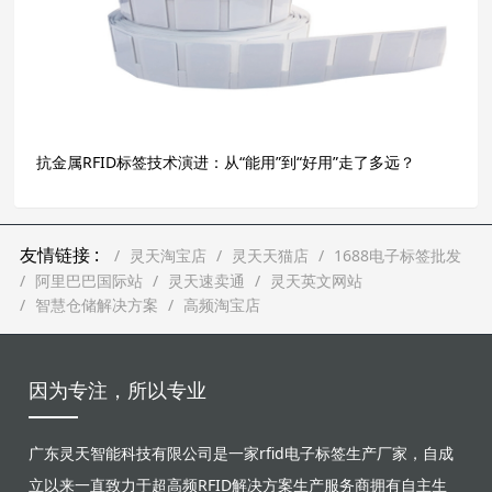
抗金属RFID标签技术演进：从“能用”到“好用”走了多远？
友情链接 :
灵天淘宝店
灵天天猫店
1688电子标签批发
阿里巴巴国际站
灵天速卖通
灵天英文网站
智慧仓储解决方案
高频淘宝店
因为专注，所以专业
广东灵天智能科技有限公司是一家rfid电子标签生产厂家，自成
立以来一直致力于超高频RFID解决方案生产服务商拥有自主生