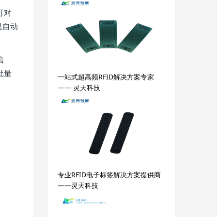
可对
息自动
信
批量
一站式超高频RFID解决方案专家
—— 灵天科技
专业RFID电子标签解决方案提供商
——灵天科技