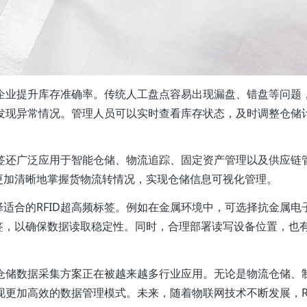
助企业提升库存准确率。传统人工盘点容易出现漏盘、错盘等问题
速发现异常情况。管理人员可以实时查看库存状态，及时调整仓储
标签还广泛应用于智能仓储、物流追踪、固定资产管理以及供应链
更加清晰地掌握货物流转情况，实现仓储信息可视化管理。
适合的RFID超高频标签。例如在金属环境中，可选择抗金属电
签，以确保数据读取稳定性。同时，合理部署读写设备位置，也
签仓储数据采集方案正在被越来越多行业应用。无论是物流仓储、
现更加高效的数据管理模式。未来，随着物联网技术不断发展，RF