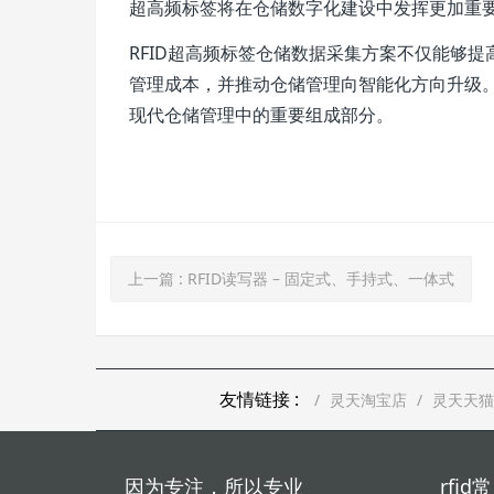
超高频标签将在仓储数字化建设中发挥更加重
RFID超高频标签仓储数据采集方案不仅能够
管理成本，并推动仓储管理向智能化方向升级。
现代仓储管理中的重要组成部分。
上一篇
: RFID读写器 – 固定式、手持式、一体式
友情链接 :
灵天淘宝店
灵天天猫
因为专注，所以专业
rfi