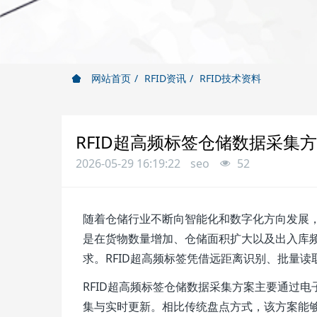
网站首页
RFID资讯
RFID技术资料
RFID超高频标签仓储数据采集
2026-05-29 16:19:22
seo
52
随着仓储行业不断向智能化和数字化方向发展
是在货物数量增加、仓储面积扩大以及出入库
求。RFID超高频标签凭借远距离识别、批量
RFID超高频标签仓储数据采集方案主要通过
集与实时更新。相比传统盘点方式，该方案能