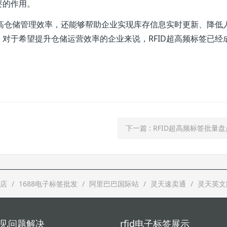
要的作用。
提高仓储管理效率，还能够帮助企业实现库存信息实时更新、降低
对于希望提升仓储运营效率的企业来说，RFID超高频标签已经
下一篇
: RFID超高频标签批量
店
1688电子标签批发
阿里巴巴国际站
灵天速卖通
灵天英文
d常见问题解决
rfid电子标签展示