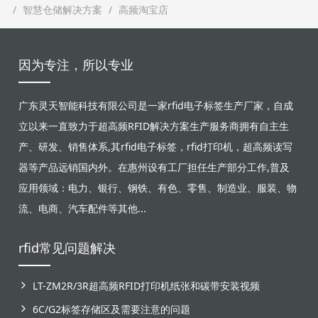
智慧仓储解决方案
高频淘宝店
因为专注，所以专业
广东灵天智能科技有限公司是一家rfid电子标签生产厂家，自成
立以来一直致力于超高频RFID解决方案生产服务商拥有自主生
产、研发、销售体系,其rfid电子标签，rfid打印机，超高频读写
器等产品远销国内外。在惠州设有工厂担任生产部分工作,普及
应用领域：电力、银行、钢铁、有色、零售、制造业、服装、物
流、电商、汽车配件等其他...
rfid常见问题解决
LT-ZM2R/3R超高频RFID打印机纸张和碳带安装视频
6C/G2标签存储区及需要注意的问题