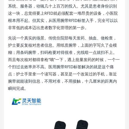
系统、服务器，动辄几十上百万的投入。尤其是患者身份识别
这一块，总觉得要上RFID就必须配套一堆昂贵的设备，小医院
根本用不起。但其实，从医用腕带RFID标签入手，完全可以以
非常低的成本迈出患者数字化管理的第一步。
先说一个真实的场景。传统住院部每天发药、抽血、做检查，
护士要反复核对患者信息。用纸质腕带，上面的字写久了会模
糊；用条码腕带，扫码枪要对得很准，光线暗一点就扫不上。
而且每次核对都得拿枪“嘀”一下，遇上批量发药的时候，一个一
个扫过去效率并不高。医用腕带RFID标签解决的就是这个痛
点：护士手里拿一个读写器，甚至是一个改装过的手机，靠近
腕带就能读到信息，不用对准，不用接触，十几厘米的距离内
瞬间完成。