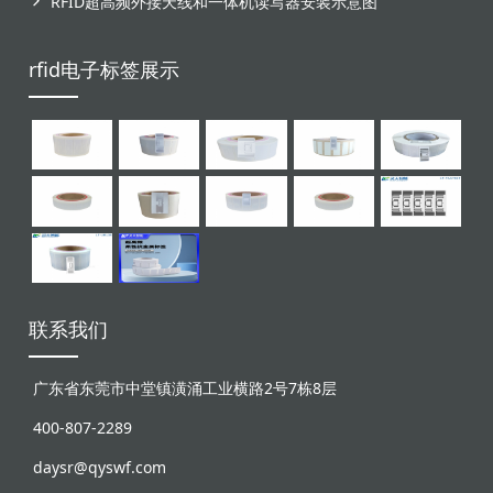
RFID超高频外接天线和一体机读写器安装示意图
rfid电子标签展示
联系我们
广东省东莞市中堂镇潢涌工业横路2号7栋8层
400-807-2289
daysr@qyswf.com