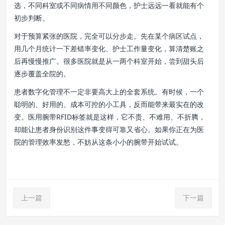
选，不同科室或不同病情用不同颜色，护士远远一看就能有个
初步判断。
对于预算紧张的医院，完全可以分步走。先在某个病区试点，
用几个月统计一下差错率变化、护士工作量变化，算清楚账之
后再慢慢推广。很多医院就是从一两个科室开始，尝到甜头后
逐步覆盖全院的。
患者数字化管理不一定非要高大上的全套系统。有时候，一个
聪明的、好用的、成本可控的小工具，反而能带来最实在的改
变。医用腕带RFID标签就是这样，它不贵、不难用、不折腾，
却能让患者身份识别这件事变得可靠又省心。如果你正在为医
院的管理效率发愁，不妨从这条小小的腕带开始试试。
上一篇
下一篇