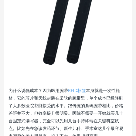
为什么说低成本？因为医用腕带
RFID标签
本身就是一次性耗
材，它的芯片和天线封装在柔软的腕带里，单个成本已经降到
了大多数医院都能接受的水平。跟传统的条码腕带相比，价格
差距并不大，但效率提升很明显。医院不需要一开始就买几十
台固定式读写器，完全可以先用几台手持终端在关键科室试
点。比如先在急诊发药环节、新生儿科、手术室这几个最容易
出问题的地方用起来，投入不大，效果却很直观。