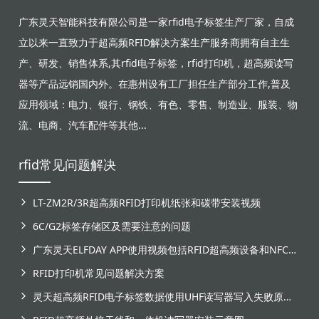
广东灵天智能科技有限公司是一家rfid电子标签生产厂家，自成
立以来一直致力于超高频RFID解决方案生产服务商拥有自主生
产、研发、销售体系,其rfid电子标签，rfid打印机，超高频读写
器等产品远销国内外。在惠州设有工厂担任生产部分工作,普及
应用领域：电力、银行、钢铁、有色、零售、制造业、服装、物
流、电商、汽车配件等其他...
rfid常见问题解决
LT-ZM2R/3R超高频RFID打印机纸张和碳带安装视频
6C/G2标签存储区及需要注意的问题
广东灵天ELFDAY APP使用视频包括RFID超高频设备和NFC芯片标签感应
RFID打印机常见问题解决方案
灵天超高频RFID电子标签数据使用UHF读写器写入失败原因分析