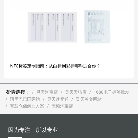
NFC标签定制指南：从白标到彩标哪种适合你？
友情链接 :
灵天淘宝店
灵天天猫店
1688电子标签批发
阿里巴巴国际站
灵天速卖通
灵天英文网站
智慧仓储解决方案
高频淘宝店
因为专注，所以专业