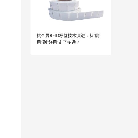
抗金属RFID标签技术演进：从“能
用”到“好用”走了多远？