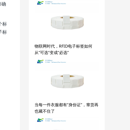
准确
个标
子标
物联网时代，RFID电子标签如何
从“可选”变成“必选”
当每一件衣服都有“身份证”，窜货再
也藏不住了