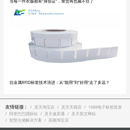
当每一件衣服都有“身份证”，窜货再也藏不住了
抗金属RFID标签技术演进：从“能用”到“好用”走了多远？
友情链接 :
灵天淘宝店
灵天天猫店
1688电子标签批发
阿里巴巴国际站
灵天速卖通
灵天英文网站
智慧仓储解决方案
高频淘宝店