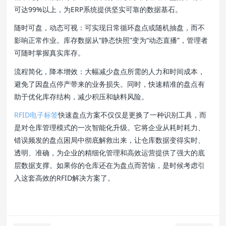
可达99%以上，为ERP系统提供坚实可靠的数据基石。
随时可盘，动态可视：可实现日常循环盘点或随机抽盘，而不
影响正常作业。库存数据从“静态快照”变为“动态直播”，管理者
可随时掌握真实库存。
流程简化，降本增效：大幅减少盘点所需的人力和时间成本，
避免了因盘点停产带来的业务损失。同时，快速精准的盘点有
助于优化库存结构，减少积压和缺料风险。
RFID电子标签
快速盘点方案不仅仅是更换了一种识别工具，而
是对仓库管理模式的一次智能化升级。它将企业从耗时耗力、
错误频发的盘点困局中彻底解救出来，让仓库数据变得实时、
透明、准确，为企业的精细化管理和高效运营提供了强大的底
层数据支撑。如果你的仓库还在为盘点而苦恼，是时候考虑引
入这套高效的RFID解决方案了。