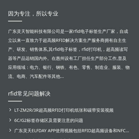
因为专注，所以专业
广东灵天智能科技有限公司是一家rfid电子标签生产厂家，自成
立以来一直致力于超高频RFID解决方案生产服务商拥有自主生
产、研发、销售体系,其rfid电子标签，rfid打印机，超高频读写
器等产品远销国内外。在惠州设有工厂担任生产部分工作,普及
应用领域：电力、银行、钢铁、有色、零售、制造业、服装、物
流、电商、汽车配件等其他...
rfid常见问题解决
LT-ZM2R/3R超高频RFID打印机纸张和碳带安装视频
6C/G2标签存储区及需要注意的问题
广东灵天ELFDAY APP使用视频包括RFID超高频设备和NFC芯片标签感应