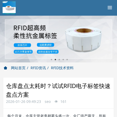
网站首页
RFID资讯
RFID技术资料
仓库盘点太耗时？试试RFID电子标签快速
盘点方案
2026-01-26 09:49:23
seo
161
每个月末，仓库主管老李都要头疼一次。全厂停产两天，所有