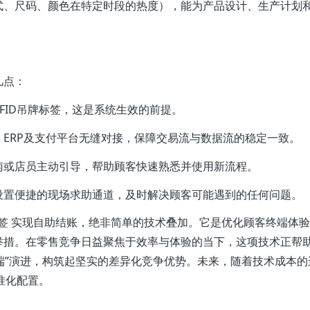
式、尺码、颜色在特定时段的热度），能为产品设计、生产计划
几点：
FID吊牌标签，这是系统生效的前提。
、ERP及支付平台无缝对接，保障交易流与数据流的稳定一致。
南或店员主动引导，帮助顾客快速熟悉并使用新流程。
设置便捷的现场求助通道，及时解决顾客可能遇到的任何问题。
标签 实现自助结账，绝非简单的技术叠加。它是优化顾客终端体
举措。在零售竞争日益聚焦于效率与体验的当下，这项技术正帮
终端”演进，构筑起坚实的差异化竞争优势。未来，随着技术成本的
准化配置。