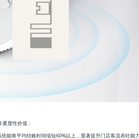
多重显性价值：
统能将平均结账时间缩短60%以上，显著提升门店客流吞吐能