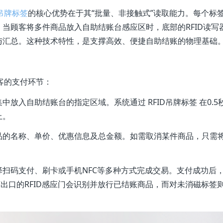
D吊牌标签
的核心优势在于其“批量、非接触式”读取能力。每个标
当顾客将多件商品放入自助结账台感应区时，底部的RFID读写
与汇总。这种技术特性，是支撑高效、便捷自助结账的物理基础
客的支付环节：
放入自助结账台的指定区域。系统通过 RFID吊牌标签 在0.5
上。
品的名称、单价、优惠信息及总金额。如需取消某件商品，只需
扫码支付、刷卡或手机NFC等多种方式完成交易。支付成功后
店出口的RFID感应门会识别并放行已结账商品，而对未消磁标签