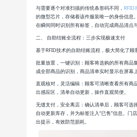
与需要逐个对准扫描的传统条形码不同，
RFI
的微型芯片，存储着该件服装唯一的身份信息。
在瞬间同时识别所有标签，自动完成商品清点
二、 自助结账全流程：三步实现极速支付
基于RFID技术的自助结账流程，极大简化了顾
批量放置，一键识别：顾客将选购的所有商品集中
成全部商品的识别，商品清单实时显示在屏幕
直观核对，灵活编辑：顾客可清晰查看所有商
出感应区，清单自动更新，操作直观简便。
无缝支付，安全离店：确认清单后，顾客可选择
自动更新库存，并为标签注入“已售”信息。门
出提示，有效防范损耗。