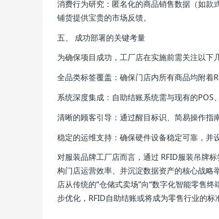
消费行为研究：匿名化的商品销售数据（如款
铺货提供宝贵的市场反馈。
五、 成功部署的关键考量
为确保项目成功，工厂店在实施前需关注以下
全品类标签覆盖：确保门店内所有商品均附着R
系统深度集成：自助结账系统需与现有的POS
清晰的顾客引导：通过醒目标识、简易操作指
稳定的运维支持：确保硬件设备稳定可靠，并
对服装品牌工厂店而言，通过 RFID服装吊牌
构门店运营效率、并沉淀数据资产的核心战略
店从传统的“仓储式卖场”向“数字化智能零售
步优化，RFID自助结账或将成为零售行业的标