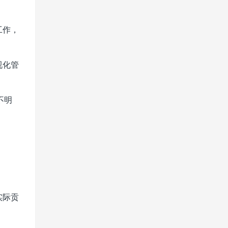
工作，
视化管
不明
实际贡