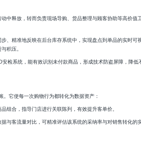
劳动中释放，转而负责现场导购、货品整理与顾客协助等高价值
同步、精准地反映在后台库存系统中，实现盘点到单品的实时可
货与积压。
ID安检系统，能有效识别未付款商品，形成技术防盗屏障，降低
于结账。它使每一次购物行为都转化为数据资产：
商品组合，指导门店进行关联陈列，有效提升客单价。
数据与客流量对比，可精准评估该系统的采纳率与对销售转化的