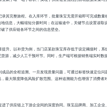
记录其完整旅程。在入库环节，批量珠宝无需开箱即可完成数量
的地信息，大幅缩短分拨时间；在运输途中，关键节点设置读取
打破了供应链各环节之间的信息壁垒。
显著提升。以补货为例，当门店某款珠宝库存低于设定阈值时，系
配货源，减少人工干预环节。同时，生产端可根据销售端实时数
料到成品的全程追溯。一旦发现质量问题，可通过标签快速定位问
品，最大限度降低风险扩散范围。这种追溯能力也增强了消费者
更促进了供应链上下游企业间的深度协同。珠宝品牌商、加工企业