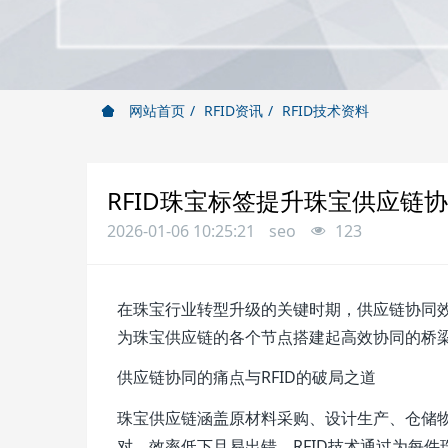
网站首页
RFID资讯
RFID技术资料
RFID珠宝标签提升珠宝供应链
2026-01-06 10:25:21
seo
123
在珠宝行业转型升级的关键时期，供应链协同效
为珠宝供应链的各个节点搭建起高效协同的桥
供应链协同的痛点与RFID的破局之道
珠宝供应链涵盖原材料采购、设计生产、仓储
对，效率低下且易出错。RFID技术通过为每