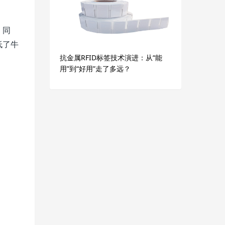
。同
低了牛
抗金属RFID标签技术演进：从“能
用”到“好用”走了多远？