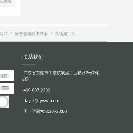
智慧策略
网站
智慧仓储解决方案
高频淘宝店
联系我们
广东省东莞市中堂镇潢涌工业横路2号7栋
8层
400-807-2289
daysr@qyswf.com
周一至周六:8:30~20:00