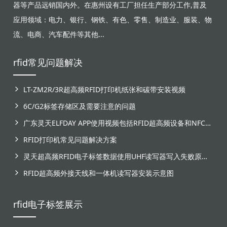
器等产品远销国内外。在惠州设有工厂担任生产部分工作,普及
应用领域：电力、银行、钢铁、有色、零售、制造业、服装、物
流、电商、汽车配件等其他...
rfid常见问题解决
LT-ZM2R/3R超高频RFID打印机纸张和碳带安装视频
6C/G2标签存储区及需要注意的问题
广东灵天ELFDAY APP使用视频包括RFID超高频设备和NFC芯片标签感应
RFID打印机常见问题解决方案
灵天超高频RFID电子标签数据使用UHF读写器写入失败原因分析
RFID超高频外接天线和一体机读写器安装示意图
rfid电子标签展示