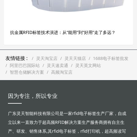
抗金属RFID标签技术演进：从“能用”到“好用”走了多远？
友情链接 :
灵天淘宝店
灵天天猫店
1688电子标签批发
阿里巴巴国际站
灵天速卖通
灵天英文网站
智慧仓储解决方案
高频淘宝店
因为专注，所以专业
广东灵天智能科技有限公司是一家rfid电子标签生产厂家，自成
立以来一直致力于超高频RFID解决方案生产服务商拥有自主生
产、研发、销售体系,其rfid电子标签，rfid打印机，超高频读写