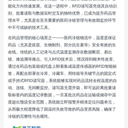
能化方向快速发展。在这一进程中，RFID读写器凭借其自动识
别、批量读取与数据实时交互的独特优势，已成为提升药品管
理水平，尤其是在至关重要的医药冷链管理与有效期监控环节
中不可或缺的技术工具。
在药品管理的核心场景之一——医药冷链物流中，温度是保证
药品（尤其是疫苗、生物制剂、部分抗生素等）安全有效的生
命线。传统的人工记录与点式温度监测存在数据断层、易出
错、难追溯等痛点。引入RFID技术后，情况得到根本性改变。
通过在药品包装箱或托盘上附着集成温度传感器的RFID智能标
签，再配合部署在冷库、冷藏车、周转箱等关键节点的固定式
或手持式RFID读写器，系统能够实现对药品流转全程温度的自
动、连续、无间断监控。读写器无需开箱，即可远距离批量读
取标签内的温度记录数据，一旦某批次药品在运输或储存中温
度超出预设安全范围，系统能立即报警并精准定位问题单元，
从而极大程度降低了因温控失效导致的药品变质风险，确保了
冷链的完整性与合规性。