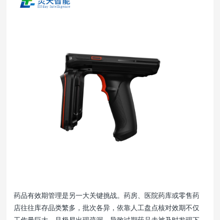
药品有效期管理是另一大关键挑战。药房、医院药库或零售药
店往往库存品类繁多，批次各异，依靠人工盘点核对效期不仅
工作量巨大，且极易出现疏漏，导致过期药品未被及时发现下