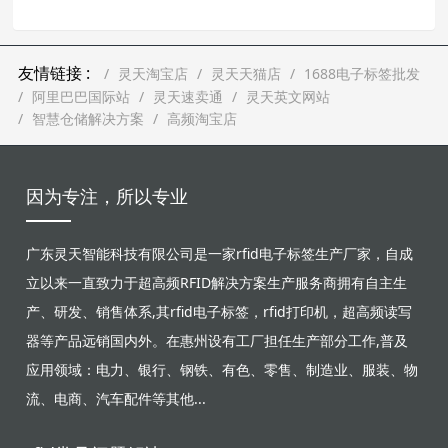
友情链接 :
灵天淘宝店
灵天天猫店
1688电子标签批发
阿里巴巴国际站
灵天速卖通
灵天英文网站
智慧仓储解决方案
高频淘宝店
因为专注，所以专业
广东灵天智能科技有限公司是一家rfid电子标签生产厂家，自成
立以来一直致力于超高频RFID解决方案生产服务商拥有自主生
产、研发、销售体系,其rfid电子标签，rfid打印机，超高频读写
器等产品远销国内外。在惠州设有工厂担任生产部分工作,普及
应用领域：电力、银行、钢铁、有色、零售、制造业、服装、物
流、电商、汽车配件等其他...