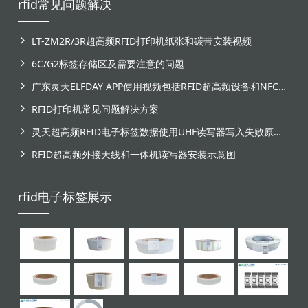
rfid常见问题解决
LT-ZM2R/3R超高频RFID打印机纸张和碳带安装视频
6C/G2标签存储区及需要注意的问题
广东灵天ELFDAY APP使用视频包括RFID超高频设备和NFC芯片标签感应
RFID打印机常见问题解决方案
灵天超高频RFID电子标签数据使用UHF读写器写入失败原因分析
RFID超高频外接天线和一体机读写器安装示意图
rfid电子标签展示