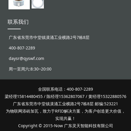
联系我们
广东省东莞市中堂镇潢涌工业横路2号7栋8层
400-807-2289
daysr@qyswf.com
周一至周六:8:30~20:00
全国联系电话：400-807-2289
梁经理15814480455 / 陈经理15362807067 / 黄经理15322880576
广东省东莞市中堂镇潢涌工业横路2号7栋8层 邮编:523221
为物联网添砖加瓦，致力于RFID解决方案，为客户创造更大价值，
实现共赢！
Copyright © 2015-Now 广东灵天智能科技有限公司