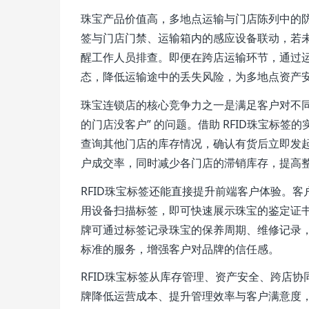
珠宝产品价值高，多地点运输与门店陈列中的
签与门店门禁、运输箱内的感应设备联动，若
醒工作人员排查。即便在跨店运输环节，通过运
态，降低运输途中的丢失风险，为多地点资产安全
珠宝连锁店的核心竞争力之一是满足客户对不同
的门店没客户” 的问题。借助 RFID珠宝标
查询其他门店的库存情况，确认有货后立即发起
户成交率，同时减少各门店的滞销库存，提高
RFID珠宝标签还能直接提升前端客户体验。
用设备扫描标签，即可快速展示珠宝的鉴定证
牌可通过标签记录珠宝的保养周期、维修记录
标准的服务，增强客户对品牌的信任感。
RFID珠宝标签从库存管理、资产安全、跨店
牌降低运营成本、提升管理效率与客户满意度