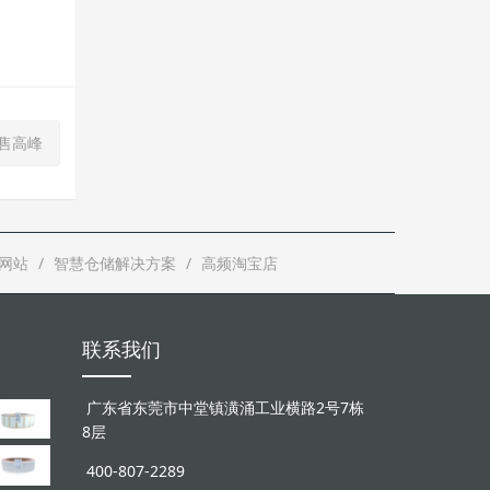
销售高峰
网站
智慧仓储解决方案
高频淘宝店
联系我们
广东省东莞市中堂镇潢涌工业横路2号7栋
8层
400-807-2289