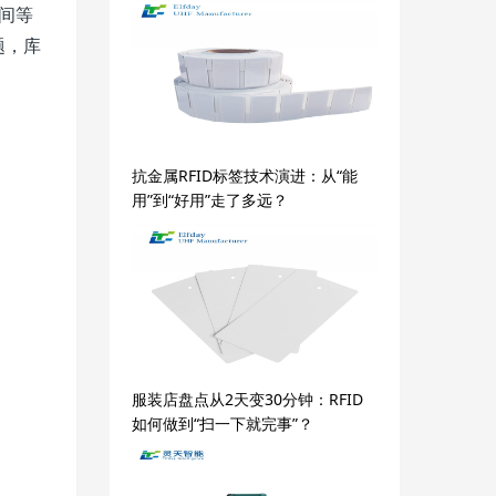
时间等
题，库
抗金属RFID标签技术演进：从“能
用”到“好用”走了多远？
服装店盘点从2天变30分钟：RFID
如何做到“扫一下就完事”？