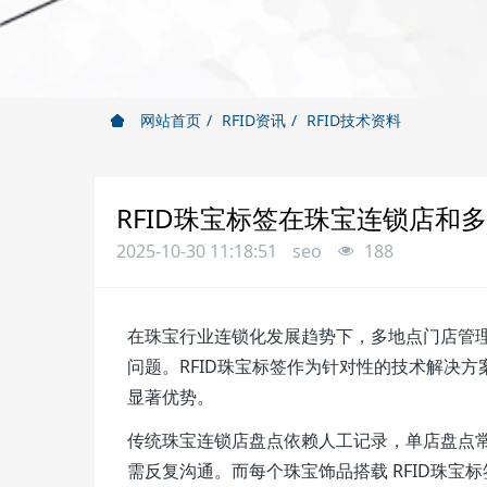
网站首页
RFID资讯
RFID技术资料
RFID珠宝标签在珠宝连锁店和
2025-10-30 11:18:51
seo
188
在珠宝行业连锁化发展趋势下，多地点门店管
问题。RFID珠宝标签作为针对性的技术解决
显著优势。
传统珠宝连锁店盘点依赖人工记录，单店盘点
需反复沟通。而每个珠宝饰品搭载 RFID珠