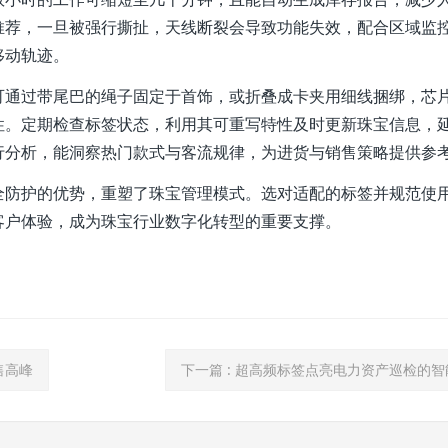
推荐，一旦被强行撕扯，天线断裂会导致功能失效，配合区域监
移动轨迹。
可通过带尾巴的绳子固定于首饰，或折叠成卡夹用细线捆绑，芯
性。定期检查标签状态，利用其可重写特性及时更新珠宝信息，
行分析，能洞察热门款式与客流规律，为进货与销售策略提供参
全防护的优势，重塑了珠宝管理模式。选对适配的标签并规范使
客户体验，成为珠宝行业数字化转型的重要支撑。
售高峰
下一篇
: 超高频标签点亮电力资产巡检的