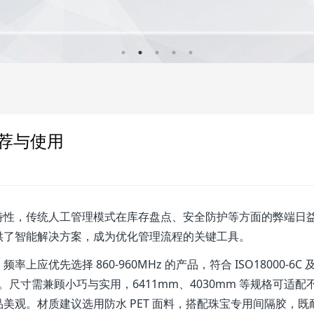
荐与使用
特性，传统人工管理模式在库存盘点、安全防护等方面的弊端日
供了智能解决方案，成为优化管理流程的关键工具。
上应优先选择 860-960MHz 的产品，符合 ISO18000-6C 
别稳定性。尺寸需兼顾小巧与实用，6411mm、4030mm 等规格可适配
美观。材质建议选用防水 PET 面料，搭配珠宝专用间隔胶，既