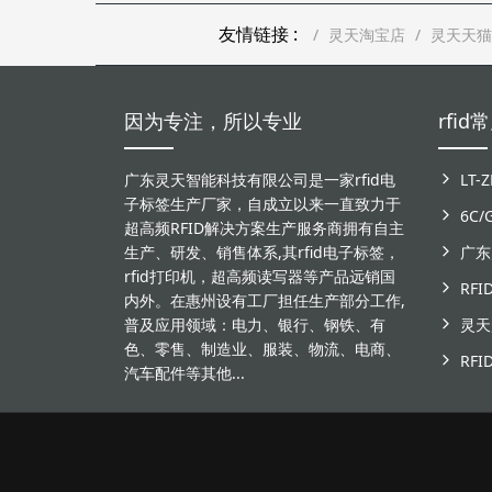
友情链接 :
灵天淘宝店
灵天天猫
因为专注，所以专业
rfi
广东灵天智能科技有限公司是一家rfid电
子标签生产厂家，自成立以来一直致力于
6C
超高频RFID解决方案生产服务商拥有自主
生产、研发、销售体系,其rfid电子标签，
rfid打印机，超高频读写器等产品远销国
RF
内外。在惠州设有工厂担任生产部分工作,
普及应用领域：电力、银行、钢铁、有
色、零售、制造业、服装、物流、电商、
汽车配件等其他...