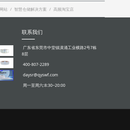
网站
智慧仓储解决方案
高频淘宝店
联系我们
广东省东莞市中堂镇潢涌工业横路2号7栋
8层
400-807-2289
daysr@qyswf.com
周一至周六:8:30~20:00