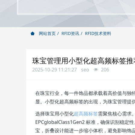
网站首页
RFID资讯
RFID技术资料
珠宝管理用小型化超高频标签推
2025-10-29 11:21:27
seo
206
在珠宝行业，每一件饰品都承载着高价值与独
显。小型化超高频标签的出现，为珠宝管理提
选择珠宝用小型化
超高频标签
需聚焦核心需求。频率
EPCglobalClass1Gen2 标准，确保识
宝，折叠设计能进一步缩小体积，避免影响饰品