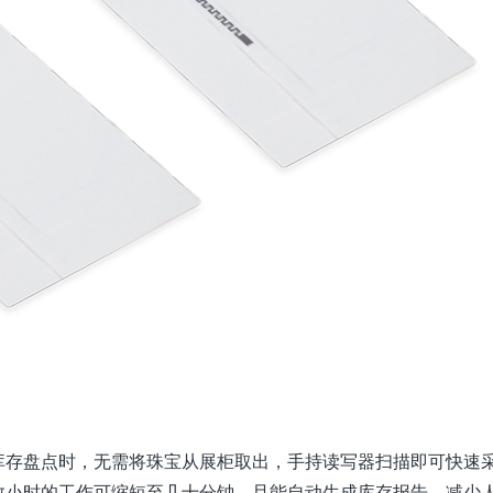
库存盘点时，无需将珠宝从展柜取出，手持读写器扫描即可快速
数小时的工作可缩短至几十分钟，且能自动生成库存报告，减少