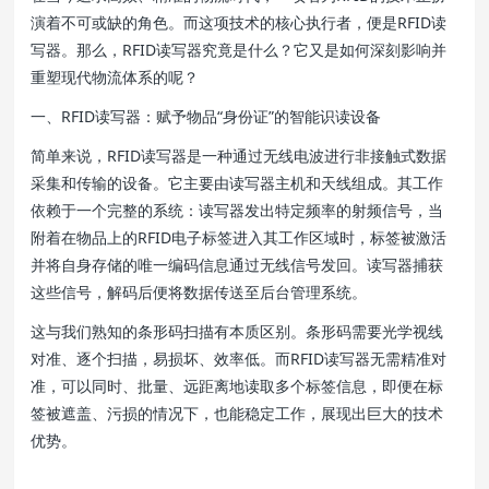
演着不可或缺的角色。而这项技术的核心执行者，便是RFID读
写器。那么，RFID读写器究竟是什么？它又是如何深刻影响并
重塑现代物流体系的呢？
一、RFID读写器：赋予物品“身份证”的智能识读设备
简单来说，RFID读写器是一种通过无线电波进行非接触式数据
采集和传输的设备。它主要由读写器主机和天线组成。其工作
依赖于一个完整的系统：读写器发出特定频率的射频信号，当
附着在物品上的RFID电子标签进入其工作区域时，标签被激活
并将自身存储的唯一编码信息通过无线信号发回。读写器捕获
这些信号，解码后便将数据传送至后台管理系统。
这与我们熟知的条形码扫描有本质区别。条形码需要光学视线
对准、逐个扫描，易损坏、效率低。而RFID读写器无需精准对
准，可以同时、批量、远距离地读取多个标签信息，即便在标
签被遮盖、污损的情况下，也能稳定工作，展现出巨大的技术
优势。