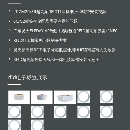
LT-ZM2R/3R超高频RFID打印机纸张和碳带安装视频
6C/G2标签存储区及需要注意的问题
广东灵天ELFDAY APP使用视频包括RFID超高频设备和NFC芯片标签感应
RFID打印机常见问题解决方案
灵天超高频RFID电子标签数据使用UHF读写器写入失败原因分析
RFID超高频外接天线和一体机读写器安装示意图
rfid电子标签展示