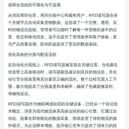
保障全流程的可视化与可追溯
从供应商到仓库，再到分拣中心和最终用户，RFID读写器在各
个关键节点自动采集货物数据。这形成了一个完整、透明、实
时的物流信息链。管理者可以随时了解每一件货物在途中的位
置、状态和移动历史。这不仅提升了管理效率和客户体验，更
为产品质量追溯、防伪防盗提供了坚实的数据基础。
优化高效的分拣与配送流程
在自动化分拣线上，RFID读写器被安装在关键位置。当包裹在
传送带上高速移动时，读写器能迅速识别其目的地信息，并自
动引导分拣装置将其分拨至正确的流向。整个过程无需人工干
预，极大地提高了分拣速度和准确率，确保了包裹能够及时、
准确地送达。
RFID读写器作为物联网感知层的关键设备，已经从一个前沿技
术概念，演变为现代物流体系高效运转的核心引擎。它通过自
动化、批量化和智能化的数据采集，彻底改变了传统物流的操
作模式，为企业降本增效、提升核心竞争力提供了强有力的技