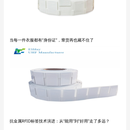
当每一件衣服都有“身份证”，窜货再也藏不住了
抗金属RFID标签技术演进：从“能用”到“好用”走了多远？