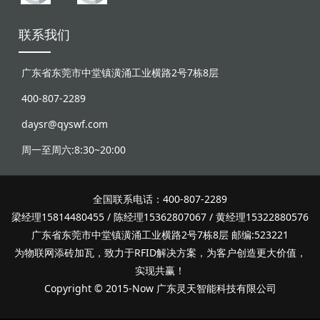
联系我们
广东省东莞市中堂镇潢涌工业横路2号7栋8层
400-807-2289
daysr@qyswf.com
周一至周六:8:30~20:00
全国联系电话：400-807-2289
梁经理15814480455 / 陈经理15362807067 / 黄经理15322880576
广东省东莞市中堂镇潢涌工业横路2号7栋8层 邮编:523221
为物联网添砖加瓦，致力于RFID解决方案，为客户创造更大价值，
实现共赢！
Copyright © 2015-Now 广东灵天智能科技有限公司