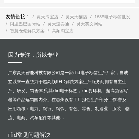
友情链接 :
灵天淘宝店
灵天天猫店
1688电子标签批发
阿里巴巴国际站
灵天速卖通
灵天英文网站
智慧仓储解决方案
高频淘宝店
因为专注，所以专业
广东灵天智能科技有限公司是一家rfid电子标签生产厂家，自成
立以来一直致力于超高频RFID解决方案生产服务商拥有自主生
产、研发、销售体系,其rfid电子标签，rfid打印机，超高频读写
器等产品远销国内外。在惠州设有工厂担任生产部分工作,普及
应用领域：电力、银行、钢铁、有色、零售、制造业、服装、物
流、电商、汽车配件等其他...
rfid常见问题解决