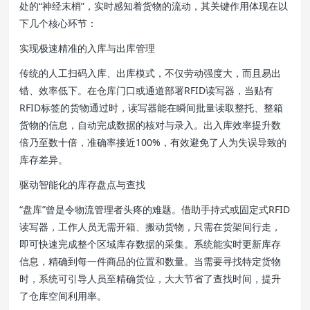
处的“神经末梢”，实时感知着货物的流动，其关键作用体现在以
下几个核心环节：
实现极速精准的入库与出库管理
传统的人工扫码入库、出库模式，不仅劳动强度大，而且易出
错、效率低下。在仓库门口或通道部署RFID读写器，当贴有
RFID标签的货物通过时，读写器能在瞬间批量读取整托、整箱
货物的信息，自动完成数据的核对与录入。出入库效率提升数
倍乃至数十倍，准确率接近100%，有效避免了人为失误导致的
库存差异。
驱动智能化的库存盘点与查找
“盘库”曾是令物流管理者头疼的难题。借助手持式或固定式RFID
读写器，工作人员无需开箱、搬动货物，只需在货架间行走，
即可快速完成整个区域库存数据的采集。系统能实时更新库存
信息，精确到每一件商品的位置和数量。当需要寻找特定货物
时，系统可引导人员至精确货位，大大节省了查找时间，提升
了仓库空间利用率。