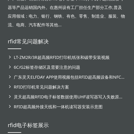
器等产品远销国内外。在惠州设有工厂担任生产部分工作,普及
应用领域：电力、银行、钢铁、有色、零售、制造业、服装、物
流、电商、汽车配件等其他...
rfid常见问题解决
LT-ZM2R/3R超高频RFID打印机纸张和碳带安装视频
6C/G2标签存储区及需要注意的问题
广东灵天ELFDAY APP使用视频包括RFID超高频设备和NFC芯片标签感应
RFID打印机常见问题解决方案
灵天超高频RFID电子标签数据使用UHF读写器写入失败原因分析
RFID超高频外接天线和一体机读写器安装示意图
rfid电子标签展示