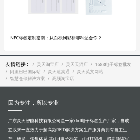
NFC标签定制指南：从白标到彩标哪种适合你？
友情链接 :
灵天淘宝店
灵天天猫店
1688电子标签批发
阿里巴巴国际站
灵天速卖通
灵天英文网站
智慧仓储解决方案
高频淘宝店
因为专注，所以专业
广东灵天智能科技有限公司是一家rfid电子标签生产厂家，自成
立以来一直致力于超高频RFID解决方案生产服务商拥有自主生
产、研发、销售体系,其rfid电子标签，rfid打印机，超高频读写