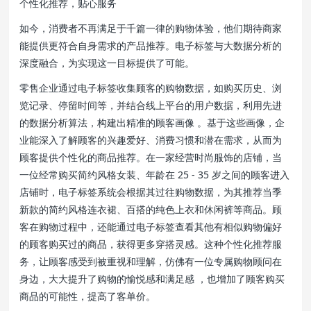
个性化推荐，贴心服务
如今，消费者不再满足于千篇一律的购物体验，他们期待商家
能提供更符合自身需求的产品推荐。电子标签与大数据分析的
深度融合，为实现这一目标提供了可能。
零售企业通过电子标签收集顾客的购物数据，如购买历史、浏
览记录、停留时间等，并结合线上平台的用户数据，利用先进
的数据分析算法，构建出精准的顾客画像 。基于这些画像，企
业能深入了解顾客的兴趣爱好、消费习惯和潜在需求，从而为
顾客提供个性化的商品推荐。在一家经营时尚服饰的店铺，当
一位经常购买简约风格女装、年龄在 25 - 35 岁之间的顾客进入
店铺时，电子标签系统会根据其过往购物数据，为其推荐当季
新款的简约风格连衣裙、百搭的纯色上衣和休闲裤等商品。顾
客在购物过程中，还能通过电子标签查看其他有相似购物偏好
的顾客购买过的商品，获得更多穿搭灵感。这种个性化推荐服
务，让顾客感受到被重视和理解，仿佛有一位专属购物顾问在
身边，大大提升了购物的愉悦感和满足感 ，也增加了顾客购买
商品的可能性，提高了客单价。