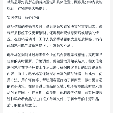
就能显示灯具所在的货架区域和具体位置，顾客几分钟内就能
找到，购物体验大幅提升。
实时信息，放心购物
商品信息的准确与及时，是影响顾客购物决策的重要因素。传
统纸质标签不仅更新繁琐，还容易出现信息滞后或错误的情
况。在促销活动时，工作人员需手动更换大量纸质标签，稍有
疏忽就可能导致价格错误，引发顾客不满 。
电子标签则能通过与零售企业的后台管理系统相连，实现商品
信息的实时更新。价格调整、促销活动开始或结束，相关信息
瞬间就能在电子标签上显示出来，确保顾客看到的始终是最新
内容。而且，电子标签还能展示丰富的商品详情，如成分、使
用方法、用户评价等，帮助顾客更好地了解商品，做出更合适
的购买决策。在销售进口食品的区域，电子标签能实时显示食
品的原产国、生产日期、保质期、配料表等信息，顾客还能通
过扫码查看食品的进口报关单等文件，了解食品的来源和品
质，购物更加放心。