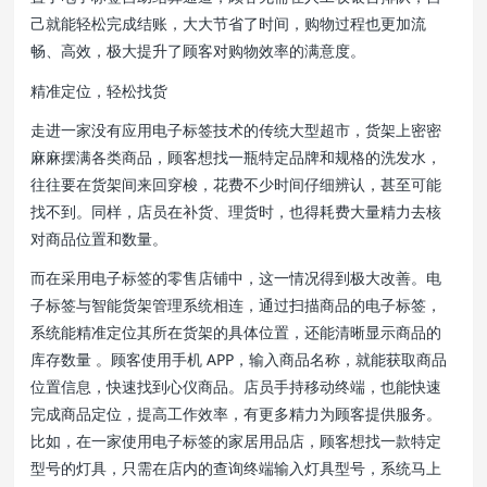
己就能轻松完成结账，大大节省了时间，购物过程也更加流
畅、高效，极大提升了顾客对购物效率的满意度。
精准定位，轻松找货
走进一家没有应用电子标签技术的传统大型超市，货架上密密
麻麻摆满各类商品，顾客想找一瓶特定品牌和规格的洗发水，
往往要在货架间来回穿梭，花费不少时间仔细辨认，甚至可能
找不到。同样，店员在补货、理货时，也得耗费大量精力去核
对商品位置和数量。
而在采用电子标签的零售店铺中，这一情况得到极大改善。电
子标签与智能货架管理系统相连，通过扫描商品的电子标签，
系统能精准定位其所在货架的具体位置，还能清晰显示商品的
库存数量 。顾客使用手机 APP，输入商品名称，就能获取商品
位置信息，快速找到心仪商品。店员手持移动终端，也能快速
完成商品定位，提高工作效率，有更多精力为顾客提供服务。
比如，在一家使用电子标签的家居用品店，顾客想找一款特定
型号的灯具，只需在店内的查询终端输入灯具型号，系统马上