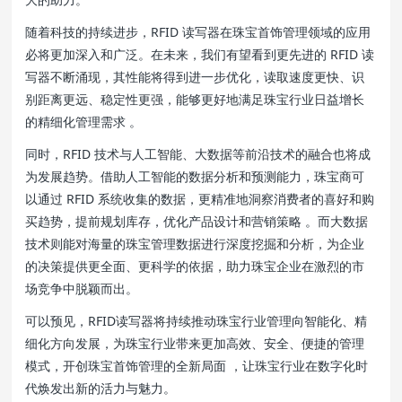
随着科技的持续进步，RFID 读写器在珠宝首饰管理领域的应用
必将更加深入和广泛。在未来，我们有望看到更先进的 RFID 读
写器不断涌现，其性能将得到进一步优化，读取速度更快、识
别距离更远、稳定性更强，能够更好地满足珠宝行业日益增长
的精细化管理需求 。
同时，RFID 技术与人工智能、大数据等前沿技术的融合也将成
为发展趋势。借助人工智能的数据分析和预测能力，珠宝商可
以通过 RFID 系统收集的数据，更精准地洞察消费者的喜好和购
买趋势，提前规划库存，优化产品设计和营销策略 。而大数据
技术则能对海量的珠宝管理数据进行深度挖掘和分析，为企业
的决策提供更全面、更科学的依据，助力珠宝企业在激烈的市
场竞争中脱颖而出。
可以预见，RFID读写器将持续推动珠宝行业管理向智能化、精
细化方向发展，为珠宝行业带来更加高效、安全、便捷的管理
模式，开创珠宝首饰管理的全新局面 ，让珠宝行业在数字化时
代焕发出新的活力与魅力。