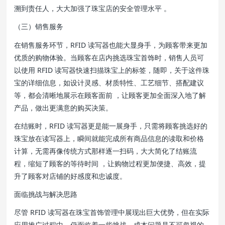
溯到责任人，大大加强了珠宝店的安全管理水平 。
（三）销售服务
在销售服务环节，RFID 读写器也能大显身手，为顾客带来更加
优质的购物体验。当顾客在店内挑选珠宝首饰时，销售人员可
以使用 RFID 读写器快速扫描珠宝上的标签，随即，关于这件珠
宝的详细信息，如设计灵感、材质特性、工艺细节、搭配建议
等，都会清晰地展示在顾客面前 ，让顾客更加全面深入地了解
产品，做出更满意的购买决策。
在结账时，RFID 读写器更是能一展身手，只需将顾客挑选好的
珠宝放在读写器上，瞬间就能完成所有商品信息的读取和价格
计算，无需再像传统方式那样逐一扫码，大大简化了结账流
程，缩短了顾客的等待时间 ，让购物过程更加便捷、高效，提
升了顾客对店铺的好感度和忠诚度。
面临挑战与解决思路
尽管 RFID 读写器在珠宝首饰管理中展现出巨大优势，但在实际
应用推广过程中，仍面临着一些挑战。成本问题是不可忽视的