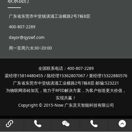
联系我们
广东省东莞市中堂镇潢涌工业横路2号7栋8层
400-807-2289
daysr@qyswf.com
周一至周六:8:30~20:00
全国联系电话：400-807-2289
梁经理15814480455 / 陈经理15362807067 / 黄经理15322880576
广东省东莞市中堂镇潢涌工业横路2号7栋8层 邮编:523221
为物联网添砖加瓦，致力于RFID解决方案，为客户创造更大价值，
实现共赢！
Copyright © 2015-Now 广东灵天智能科技有限公司