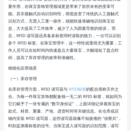
要作用，在珠宝首饰管理领域更是带来了前所未有的变革可
能。其非接触式自动识别特性，彻底改变了传统的人工接触式
识别方式，无需人工逐一操作，就能快速准确地识别珠宝信
息，大大提高了工作效率，减少了人为因素导致的错误 。而
且，RFID 读写器还具备多标签同时读取的能力，一次可以识别
多个 RFID 标签。在珠宝管理中，这一特性就显得尤为重要，工
作人员可以在短时间内快速盘点大量珠宝，大幅缩短了盘点时
间，提高了库存管理的效率和准确性。
精细化应用场景
（一）库存管理
在库存管理方面，RFID 读写器与
RFID标签
的配合堪称天作之
合。为每一件珠宝首饰都配备独一无二的 RFID 标签，就如同为
它们赋予了一张专属的 “数字身份证” ，上面详细记录着珠宝的
款式、材质、重量、产地、进货时间等关键信息。在仓库或店
铺内安装 RFID 读写器，这些读写器就像不知疲倦的 “侦察兵”，
时刻监测着标签的信号。当珠宝进入读写器的识别范围，读写