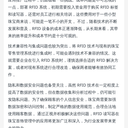
一点，部署 RFID 系统，初期需要投入资金用于购买 RFID 标签
和读写器，还需对员工进行相关培训，这些费用对于一些小型
珠宝商来说，可能是一笔不小的开支 。不过，随着技术的不断
发展和普及，RFID 设备的成本正逐渐降低，从长期来看，其带
来的效率提升和成本节约是十分可观的。
技术兼容性与集成问题也较为突出，将 RFID 技术与现有的珠宝
零售管理系统进行集成时，可能会遇到技术不兼容的情况。这
就需要企业在引入 RFID 系统时，谨慎选择合适的 RFID 解决方
案，或者对现有系统进行合理改造，确保两者能够有效协同工
作 。
隐私和数据安全问题也备受关注，虽然 RFID 技术在一定程度上
提高了数据的安全性，但在数据收集和分析过程中，仍可能引
发隐私问题。为了确保顾客的个人信息安全，珠宝商需要加强
数据加密和访问控制，制定严格的数据使用规范，合理合法地
使用顾客数据 。通过正视并积极解决这些问题，RFID 读写器在
珠宝首饰管理中的应用将更加广泛和深入，为行业发展带来更
大的助力。