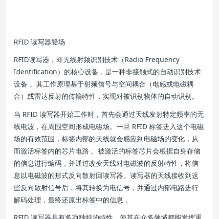
RFID 读写器登场
RFID读写器，即无线射频识别技术（Radio Frequency
Identification）的核心设备，是一种非接触式的自动识别技术
设备 。其工作原理基于射频信号与空间耦合（电感或电磁耦
合）或雷达反射的传输特性，实现对被识别物体的自动识别。
当 RFID 读写器开始工作时，首先会通过天线发射特定频率的无
线电波，在周围空间形成电磁场。一旦 RFID 标签进入这个电磁
场的有效范围，标签内部的天线就会感应到电磁场的变化，从
而激活标签内的芯片电路 。被激活的标签芯片会根据自身存储
的信息进行编码，并通过改变天线对电磁波的反射特性，将信
息以电磁波的形式反向散射回读写器。读写器的天线接收到这
些反向散射信号后，将其转换为电信号，并通过内部电路进行
解码处理，最终还原出标签中的信息 。
RFID 读写器具有多项独特的特性，使其在众多领域都能发挥重