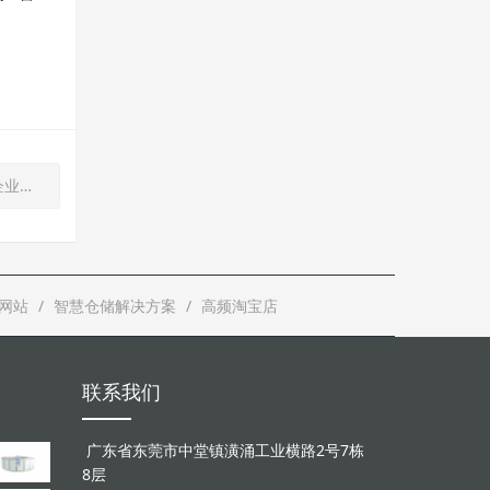
损耗
网站
智慧仓储解决方案
高频淘宝店
联系我们
广东省东莞市中堂镇潢涌工业横路2号7栋
8层