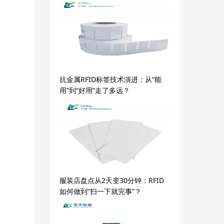
抗金属RFID标签技术演进：从“能
用”到“好用”走了多远？
服装店盘点从2天变30分钟：RFID
如何做到“扫一下就完事”？