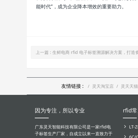
能时代”，成为企业降本增效的重要助力。
上一篇
: 生鲜电商 rfid 电子标签溯源解决方案，打造食品安全
友情链接 :
灵天淘宝店
灵天天猫
因为专注，所以专业
rfi
广东灵天智能科技有限公司是一家rfid电
子标签生产厂家，自成立以来一直致力于
6C