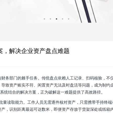
方案，解决企业资产盘点难题
与财务部门的棘手任务。传统盘点依赖人工记录、扫码核验，不
，导致资产账实不符、闲置资产无法及时盘活等问题，成为制约
管理系统结合的解决方案，正为破解这一难题提供了高效路径。
别与批量读取能力。工作人员无需逐件核对资产，只需携带手持终端
资产，识别距离最远可达数米，即便资产存放于货架深处或纸箱