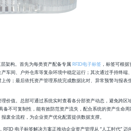
统” 三层架构。首先为每类资产配备专属
RFID电子标签
，标签可根据
生产车间、户外仓库等复杂环境中稳定运行；其次通过手持终端
时上传；最后依托资产管理系统完成数据比对、异常预警与报表
管理价值。总部可通过系统实时查看各分部资产动态，避免跨区
标签具备不可复制性，能有效防范资产流失，配合系统的资产生命周
、报废全流程，为企业资产优化配置提供数据支撑。
RFID 电子标签解决方案正推动企业资产管理从 “人工时代” 迈向