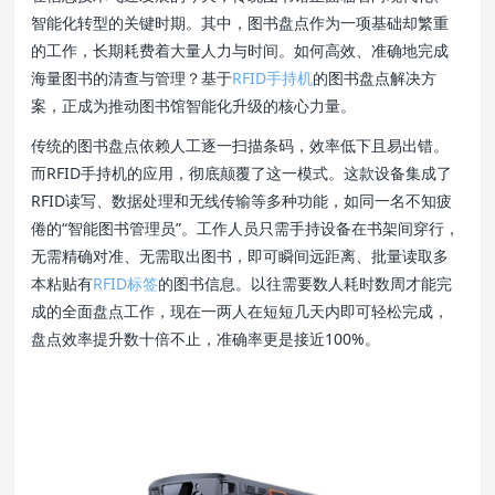
智能化转型的关键时期。其中，图书盘点作为一项基础却繁重
的工作，长期耗费着大量人力与时间。如何高效、准确地完成
海量图书的清查与管理？基于
RFID手持机
的图书盘点解决方
案，正成为推动图书馆智能化升级的核心力量。
传统的图书盘点依赖人工逐一扫描条码，效率低下且易出错。
而RFID手持机的应用，彻底颠覆了这一模式。这款设备集成了
RFID读写、数据处理和无线传输等多种功能，如同一名不知疲
倦的“智能图书管理员”。工作人员只需手持设备在书架间穿行，
无需精确对准、无需取出图书，即可瞬间远距离、批量读取多
本粘贴有
RFID标签
的图书信息。以往需要数人耗时数周才能完
成的全面盘点工作，现在一两人在短短几天内即可轻松完成，
盘点效率提升数十倍不止，准确率更是接近100%。