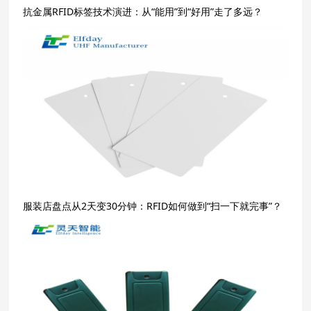
抗金属RFID标签技术演进：从“能用”到“好用”走了多远？
服装店盘点从2天变30分钟：RFID如何做到“扫一下就完事”？