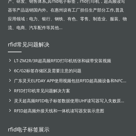
产、研发、销售体系,其rfid电子标签，rfid打印机，超高频读写
器等产品远销国内外。在惠州设有工厂担任生产部分工作,普及
应用领域：电力、银行、钢铁、有色、零售、制造业、服装、物
流、电商、汽车配件等其他...
rfid常见问题解决
LT-ZM2R/3R超高频RFID打印机纸张和碳带安装视频
6C/G2标签存储区及需要注意的问题
广东灵天ELFDAY APP使用视频包括RFID超高频设备和NFC芯片标签感应
RFID打印机常见问题解决方案
灵天超高频RFID电子标签数据使用UHF读写器写入失败原因分析
RFID超高频外接天线和一体机读写器安装示意图
rfid电子标签展示