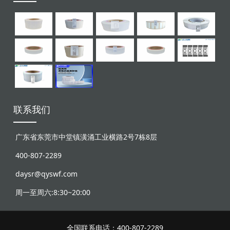
联系我们
广东省东莞市中堂镇潢涌工业横路2号7栋8层
400-807-2289
daysr@qyswf.com
周一至周六:8:30~20:00
全国联系电话：400-807-2289