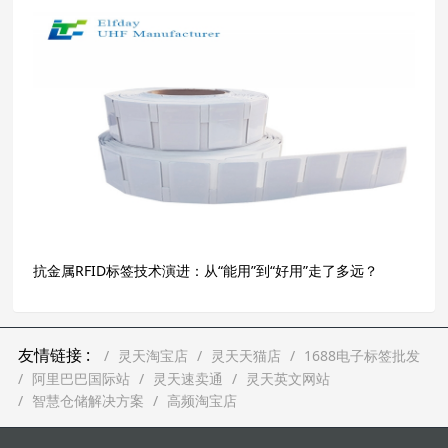
抗金属RFID标签技术演进：从“能用”到“好用”走了多远？
友情链接 :
灵天淘宝店
灵天天猫店
1688电子标签批发
阿里巴巴国际站
灵天速卖通
灵天英文网站
智慧仓储解决方案
高频淘宝店