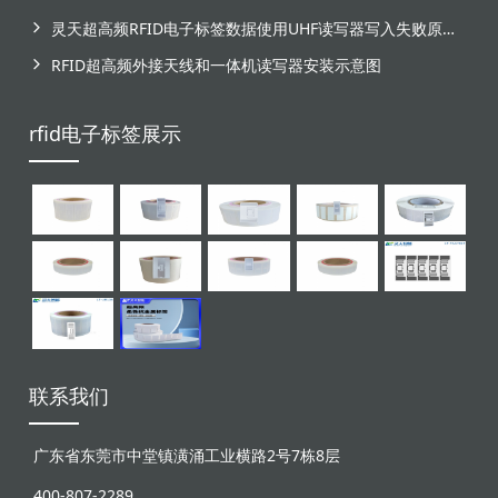
灵天超高频RFID电子标签数据使用UHF读写器写入失败原因分析
RFID超高频外接天线和一体机读写器安装示意图
rfid电子标签展示
联系我们
广东省东莞市中堂镇潢涌工业横路2号7栋8层
400-807-2289