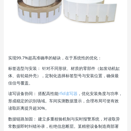
实现99.7%超高准确率的秘诀，在于系统性的优化：
标签选型与安装： 针对不同形状、材质的零部件（如发动机缸
体、齿轮箱外壳），定制化选择标签型号与安装位置，确保最
佳信号覆盖。
读写设备协同： 搭配高性能
rfid读写器
，优化安装角度与功率，
形成稳定的识别场域。车间实测数据显示，合理布局可使有效
读取距离提升超30%。
数据链路加固： 建立多重校验机制与实时报警系统，对读取异
常数据即时纠错补录，杜绝信息断层。某精密设备制造商部署