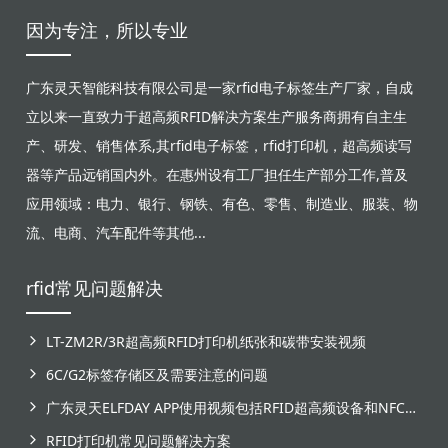
因为专注，所以专业
广东灵天智能科技有限公司是一家rfid电子标签生产厂家，自成
立以来一直致力于超高频RFID解决方案生产服务商拥有自主生
产、研发、销售体系,其rfid电子标签，rfid打印机，超高频读写
器等产品远销国内外。在惠州设有工厂担任生产部分工作,普及
应用领域：电力、银行、钢铁、有色、零售、制造业、服装、物
流、电商、汽车配件等其他...
rfid常见问题解决
LT-ZM2R/3R超高频RFID打印机纸张和碳带安装视频
6C/G2标签存储区及需要注意的问题
广东灵天ELFDAY APP使用视频包括RFID超高频设备和NFC芯片标签感应
RFID打印机常见问题解决方案