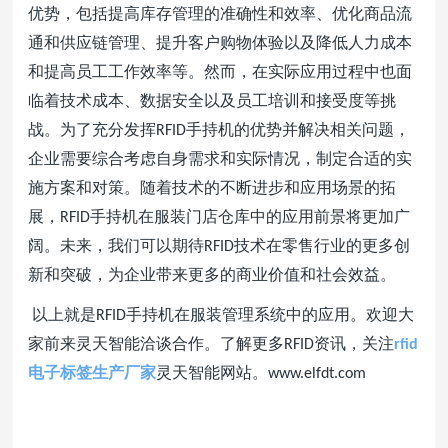
优势，包括提高库存管理的准确性和效率、优化商品流
通和供应链管理、提升客户购物体验以及降低人力成本
和提高员工工作效率等。然而，在实际应用过程中也面
临着技术成本、数据安全以及员工培训和接受度等挑
战。为了充分发挥
手持机的优势并解决相关问题，
RFID
企业需要综合考虑自身需求和实际情况，制定合适的实
施方案和对策。随着技术的不断进步和应用场景的拓
展，
手持机在服装门店仓库中的应用前景将更加广
RFID
阔。未来，我们可以期待
技术在零售行业的更多创
RFID
新和突破，为企业带来更多的商业价值和社会效益。
以上就是
手持机在服装管理系统中的应用。欢迎大
RFID
家前来灵天智能洽谈合作。了解更多
资讯，关注
RFID
rfid
电子标签生产厂家
灵天智能网站。
www.elfdt.com