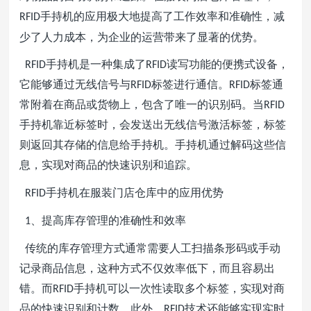
手持机的应用极大地提高了工作效率和准确性，减
RFID
少了人力成本，为企业的运营带来了显著的优势。
手持机是一种集成了
读写功能的便携式设备，
RFID
RFID
它能够通过无线信号与
标签进行通信。
标签通
RFID
RFID
常附着在商品或货物上，包含了唯一的识别码。当
RFID
手持机靠近标签时，会发送出无线信号激活标签，标签
则返回其存储的信息给手持机。手持机通过解码这些信
息，实现对商品的快速识别和追踪。
手持机在服装门店仓库中的应用优势
RFID
、提高库存管理的准确性和效率
1
传统的库存管理方式通常需要人工扫描条形码或手动
记录商品信息，这种方式不仅效率低下，而且容易出
错。而
手持机可以一次性读取多个标签，实现对商
RFID
品的快速识别和计数。此外，
技术还能够实现实时
RFID