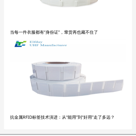
当每一件衣服都有“身份证”，窜货再也藏不住了
抗金属RFID标签技术演进：从“能用”到“好用”走了多远？