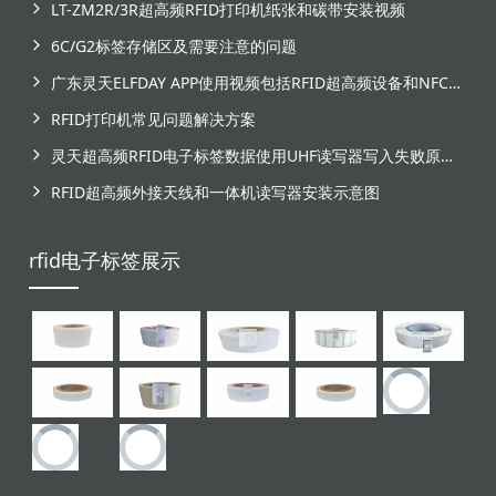
LT-ZM2R/3R超高频RFID打印机纸张和碳带安装视频
6C/G2标签存储区及需要注意的问题
广东灵天ELFDAY APP使用视频包括RFID超高频设备和NFC芯片标签感应
RFID打印机常见问题解决方案
灵天超高频RFID电子标签数据使用UHF读写器写入失败原因分析
RFID超高频外接天线和一体机读写器安装示意图
rfid电子标签展示