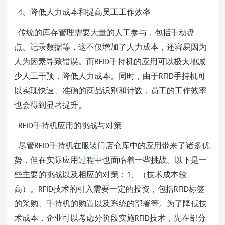
、降低人力成本和提高员工工作效率
4
传统的库存管理需要大量的人工参与，包括手动盘
点、记录数据等，这不仅增加了人力成本，还容易因为
人为因素导致错误。而
手持机的应用可以极大地减
RFID
少人工干预，降低人力成本。同时，由于
手持机可
RFID
以实现快速、准确的商品识别和计数，员工的工作效率
也会得到显著提升。
手持机应用的挑战与对策
RFID
尽管
手持机在服装门店仓库中的应用带来了诸多优
RFID
势，但在实际应用过程中也面临着一些挑战。以下是一
些主要的挑战以及相应的对策：
、（技术成本较
1
高）。
技术的引入需要一定的投资，包括
标签
RFID
RFID
的采购、手持机的购置以及系统的部署等。为了降低技
术成本，企业可以考虑分阶段实施
技术，先在部分
RFID