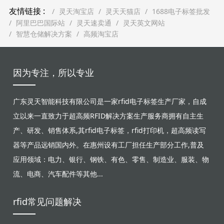
友情链接 :
灵天淘宝店
灵天天猫店
1688电子标签批发
阿里巴巴国际站
灵天速卖通
灵天英文网站
智慧仓储解决方案
高频淘宝店
因为专注，所以专业
广东灵天智能科技有限公司是一家rfid电子标签生产厂家，自成
立以来一直致力于超高频RFID解决方案生产服务商拥有自主生
产、研发、销售体系,其rfid电子标签，rfid打印机，超高频读写
器等产品远销国内外。在惠州设有工厂担任生产部分工作,普及
应用领域：电力、银行、钢铁、有色、零售、制造业、服装、物
流、电商、汽车配件等其他...
rfid常见问题解决