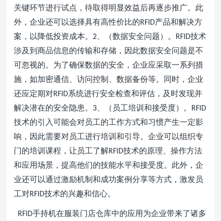
关键环节进行试点，待取得明显效益后再逐步推广。此
外，企业还可以选择具有高性价比的
产品和解决方
RFID
案，以降低投资成本。
、（数据安全问题）。
技术
2
RFID
涉及到商品信息的传输和存储，因此数据安全问题是不
可忽视的。为了确保数据的安全，企业应采取一系列措
施，如加密通信、访问控制、数据备份等。同时，企业
还应定期对
系统进行安全检查和评估，及时发现并
RFID
解决潜在的安全隐患。
、（员工培训和接受度）。
3
RFID
技术的引入可能会对员工的工作方式和习惯产生一定影
响，因此需要对员工进行培训和引导。企业可以组织专
门的培训课程，让员工了解
技术的原理、操作方法
RFID
和应用场景，提高他们的技能水平和接受度。此外，企
业还可以通过激励机制和成功案例分享等方式，激发员
工对
技术的兴趣和信心。
RFID
手持机在服装门店仓库中的应用为企业带来了诸多
RFID