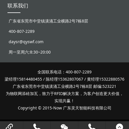
联系我们
广东省东莞市中堂镇潢涌工业横路2号7栋8层
400-807-2289
daysr@qyswf.com
周一至周六:8:30~20:00
全国联系电话：400-807-2289
梁经理15814480455 / 陈经理15362807067 / 黄经理15322880576
广东省东莞市中堂镇潢涌工业横路2号7栋8层 邮编:523221
为物联网添砖加瓦，致力于RFID解决方案，为客户创造更大价值，
实现共赢！
Copyright © 2015-Now 广东灵天智能科技有限公司