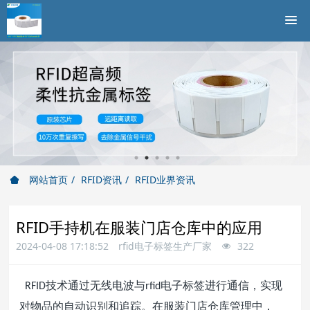
网站首页
RFID资讯
RFID业界资讯
RFID手持机在服装门店仓库中的应用
2024-04-08 17:18:52
rfid电子标签生产厂家
322
技术通过无线电波与
电子标签进行通信，实现
RFID
rfid
对物品的自动识别和追踪。在服装门店仓库管理中，