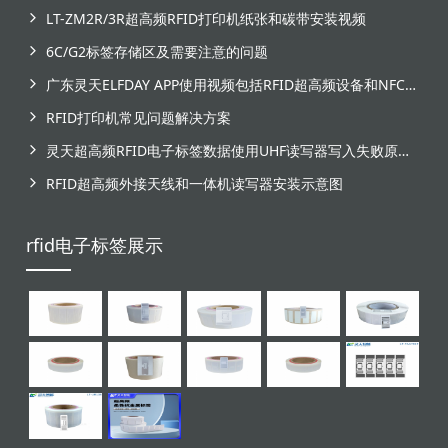
LT-ZM2R/3R超高频RFID打印机纸张和碳带安装视频
6C/G2标签存储区及需要注意的问题
广东灵天ELFDAY APP使用视频包括RFID超高频设备和NFC芯片标签感应
RFID打印机常见问题解决方案
灵天超高频RFID电子标签数据使用UHF读写器写入失败原因分析
RFID超高频外接天线和一体机读写器安装示意图
rfid电子标签展示