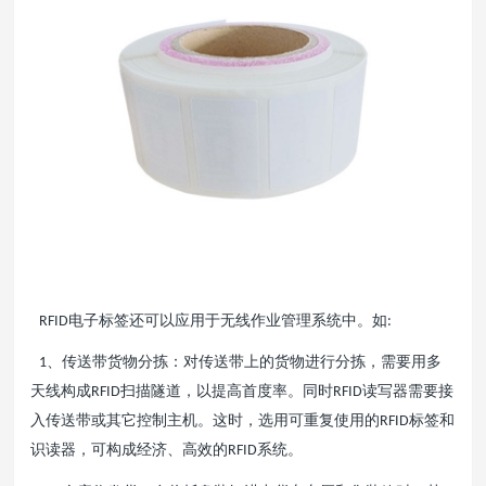
电子标签还可以应用于无线作业管理系统中。如
RFID
:
、传送带货物分拣：对传送带上的货物进行分拣，需要用多
1
天线构成
扫描隧道，以提高首度率。同时
读写器需要接
RFID
RFID
入传送带或其它控制主机。这时，选用可重复使用的
标签和
RFID
识读器，可构成经济、高效的
系统。
RFID