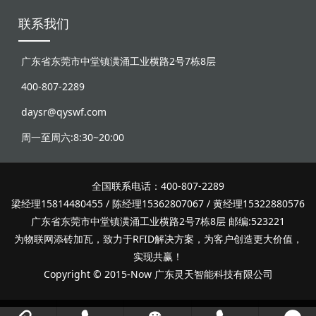
联系我们
广东省东莞市中堂镇潢涌工业横路2号7栋8层
400-807-2289
daysr@qyswf.com
周一至周六:8:30~20:00
全国联系电话：400-807-2289
梁经理15814480455 / 陈经理15362807067 / 黄经理15322880576
广东省东莞市中堂镇潢涌工业横路2号7栋8层 邮编:523221
为物联网添砖加瓦，致力于RFID解决方案，为客户创造更大价值，
实现共赢！
Copyright © 2015-Now 广东灵天智能科技有限公司