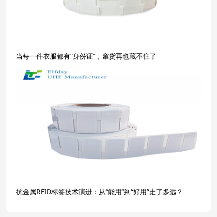
当每一件衣服都有“身份证”，窜货再也藏不住了
抗金属RFID标签技术演进：从“能用”到“好用”走了多远？