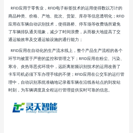
应用于零售业，
电子标签技术的运用使得数以万计的
RFID
RFID
商品种类、价格、产地、批次、货架、库存等信息透明化；
RFID
应用在车辆自动识别技术，使得路桥、停车场等收费场所避免
了车辆排队通关现象，减少了时间浪费，从而极大地提高了交
通运输效率及交通运输设施的通行能力；
应用在自动化的生产流水线上，整个产品生产流程的各个
RFID
环节均被置于严密的监控和管理之下；
应用在粉尘、污染、
RFID
寒冷、炎热等恶劣环境中，远距离射频识别技术的运用改善了
卡车司机必须下车办理手续的不便；
应用在公交车的运行管
RFID
理中，自动识别系统准确地记录着车辆在沿线各站点的到发站
时刻，为车辆调度及全程运行管理提供实时可靠的信息。