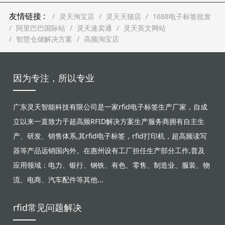
友情链接 :
灵天淘宝店
灵天天猫店
1688电子标签批发
阿里巴巴国际站
灵天速卖通
灵天英文网站
智慧仓储解决方案
高频淘宝店
因为专注，所以专业
广东灵天智能科技有限公司是一家rfid电子标签生产厂家，自成
立以来一直致力于超高频RFID解决方案生产服务商拥有自主生
产、研发、销售体系,其rfid电子标签，rfid打印机，超高频读写
器等产品远销国内外。在惠州设有工厂担任生产部分工作,普及
应用领域：电力、银行、钢铁、有色、零售、制造业、服装、物
流、电商、汽车配件等其他...
rfid常见问题解决