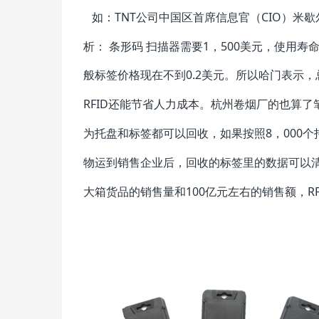
如：TNT公司中国区首席信息官（CIO）米歇尔·哈
析： 条形码 扫描器需要1，500美元，使用寿命
般标签价格现在不到0.2美元。所以哈门表示，
RFID还能节省人力成本。杭州卷烟厂的也算
为托盘和标签都可以回收，如果按照8，000
物运到销售企业后，回收的标签里的数据可以清
大箱货品的销售量和100亿元左右的销售额，R