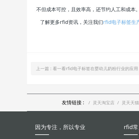
不但成本可控，且效率高，还节约人工和成本
了解更多rfid资讯，关注我们
rfid电子标签
上一篇
: 看一看rfid电子标签在婴幼儿奶粉行业的应用
友情链接 :
灵天淘宝店
灵天天猫
因为专注，所以专业
rfi