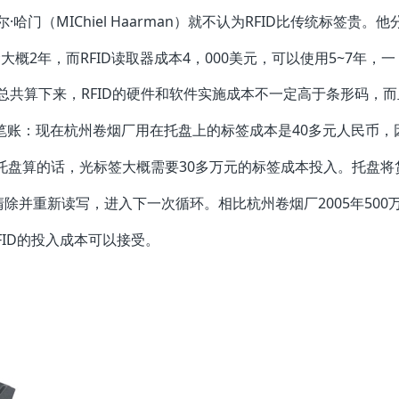
门（MIChiel Haarman）就不认为RFID比传统标签贵。他
大概2年，而RFID读取器成本4，000美元，可以使用5~7年，一
总共算下来，RFID的硬件和软件实施成本不一定高于条形码，而
了笔账：现在杭州卷烟厂用在托盘上的标签成本是40多元人民币，
个托盘算的话，光标签大概需要30多万元的标签成本投入。托盘将
除并重新读写，进入下一次循环。相比杭州卷烟厂2005年500
FID的投入成本可以接受。