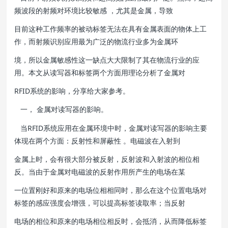
频波段的射频对环境比较敏感 ，尤其是金属，导致
目前这种工作频率的被动标签无法在具有金属表面的物体上工
作，而射频识别应用最为广泛的物流行业多为金属环
境，所以金属敏感性这一缺点大大限制了其在物流行业的应
用。本文从读写器和标签两个方面用理论分析了金属对
RFID系统的影响，分享给大家参考。
一， 金属对读写器的影响。
当RFID系统应用在金属环境中时，金属对读写器的影响主要
体现在两个方面：反射性和屏蔽性 。电磁波在入射到
金属上时，会有很大部分被反射，反射波和入射波的相位相
反。当由于金属对电磁波的反射作用所产生的电场在某
一位置刚好和原来的电场位相相同时，那么在这个位置电场对
标签的感应强度会增强，可以提高标签读取率；当反射
电场的相位和原来的电场相位相反时，会抵消，从而降低标签