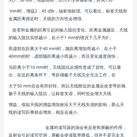
mm时，增益2．45 dBi，辐射场较强。可以看出，标签天线和
金属距离很近时，天线的方向性会增强。
改变和金属的距离引起的输入阻抗变化。距离金属越近，天线
的输入阻抗实部越小，在小于1 mm的情况下几乎为0；
而虚部在距离大于40 mm时，随距离增加而减小，在小于
40mm的时，虚部随距离减小而减小，而且变化速度很快，
当距离小于10 mm时，天线阻抗从感性变成了容性。可以看
出，在近距离条件下，弯折偶极子天线完全无法工作，在
大于50 mm后会有所好转。所以天线附近的金属会改变弯折偶
极子天线的输入阻抗，让标签失谐，同时也会增大天线
增益，假如天线的增益增加效应大于天线失谐的影响，那么天
线的读写距离就会增加，相反会减小。
金属对读写器的场会有反射和屏蔽的作用，
反射会引起读写空洞，屏蔽会使读取率降低，但并不是完全无