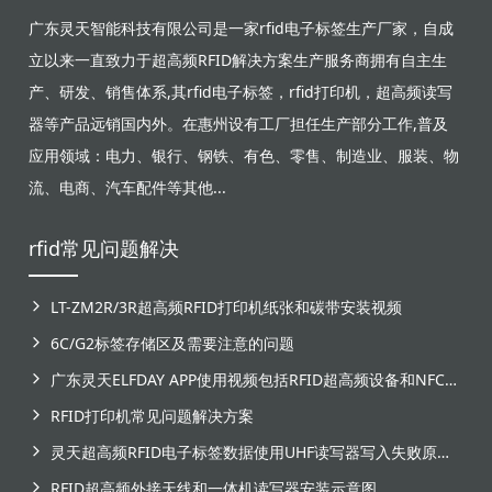
广东灵天智能科技有限公司是一家rfid电子标签生产厂家，自成
立以来一直致力于超高频RFID解决方案生产服务商拥有自主生
产、研发、销售体系,其rfid电子标签，rfid打印机，超高频读写
器等产品远销国内外。在惠州设有工厂担任生产部分工作,普及
应用领域：电力、银行、钢铁、有色、零售、制造业、服装、物
流、电商、汽车配件等其他...
rfid常见问题解决
LT-ZM2R/3R超高频RFID打印机纸张和碳带安装视频
6C/G2标签存储区及需要注意的问题
广东灵天ELFDAY APP使用视频包括RFID超高频设备和NFC芯片标签感应
RFID打印机常见问题解决方案
灵天超高频RFID电子标签数据使用UHF读写器写入失败原因分析
RFID超高频外接天线和一体机读写器安装示意图