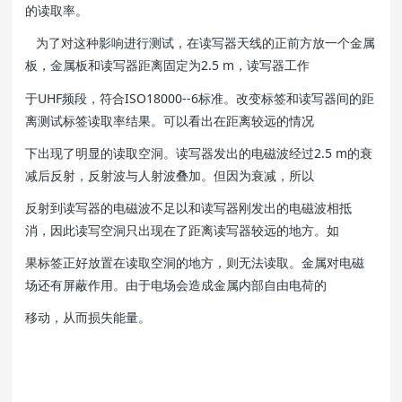
的读取率。
为了对这种影响进行测试，在读写器天线的正前方放一个金属
板，金属板和读写器距离固定为2.5 m，读写器工作
于UHF频段，符合ISO18000--6标准。改变标签和读写器间的距
离测试标签读取率结果。可以看出在距离较远的情况
下出现了明显的读取空洞。读写器发出的电磁波经过2.5 m的衰
减后反射，反射波与人射波叠加。但因为衰减，所以
反射到读写器的电磁波不足以和读写器刚发出的电磁波相抵
消，因此读写空洞只出现在了距离读写器较远的地方。如
果标签正好放置在读取空洞的地方，则无法读取。金属对电磁
场还有屏蔽作用。由于电场会造成金属内部自由电荷的
移动，从而损失能量。