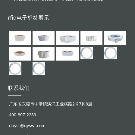
rfid电子标签展示
联系我们
广东省东莞市中堂镇潢涌工业横路2号7栋8层
400-807-2289
daysr@qyswf.com