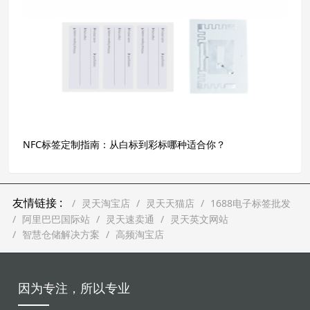
NFC标签定制指南：从白标到彩标哪种适合你？
友情链接 :
灵天淘宝店
灵天天猫店
1688电子标签批发
阿里巴巴国际站
灵天速卖通
灵天英文网站
智慧仓储解决方案
高频淘宝店
因为专注，所以专业