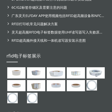
6C/G2标签存储区及需要注意的问题
广东灵天ELFDAY APP使用视频包括RFID超高频设备和NFC芯片标签感应
RFID打印机常见问题解决方案
灵天超高频RFID电子标签数据使用UHF读写器写入失败原因分析
RFID超高频外接天线和一体机读写器安装示意图
rfid电子标签展示