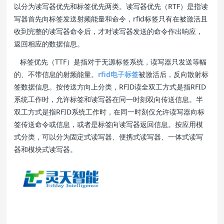
以分为读写器优先和标签优先两类。读写器优先（RTF）是指读
写器首先向标签发送射频能量和命令，rfid标签只有在被激活且
收到完整的读写器命令后，才对读写器发送的命令作出响应，
返回相应的数据信息。
标签优先（TTF）是指对于无源标签系统，读写器只发送等幅
的、不带信息的射频能量。
rfid电子标签
被激活后，反向散射标
签数据信息。按传送方向上分类，RFID读全双工方式是指RFID
系统工作时，允许标签和读写器在同一时刻双向传送信息。半
双工方式是指RFID系统工作时，在同一时刻仅允许读写器向标
签传送命令或信息，或者是标签向读写器返回信息。按应用模
式分类，可以分为固定式读写器、便携式读写器、一体式读写
器和模块式读写器。