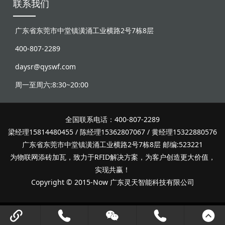
联系我们
广东省东莞市中堂镇潢涌工业横路2号7栋8层
400-807-2289
daysr@qyswf.com
周一至周六:8:30~20:00
全国联系电话：400-807-2289
梁经理15814480455 / 陈经理15362807067 / 黄经理15322880576
广东省东莞市中堂镇潢涌工业横路2号7栋8层 邮编:523221
为物联网添砖加瓦，致力于RFID解决方案，为客户创造更大价值，
实现共赢！
Copyright © 2015-Now 广东灵天智能科技有限公司